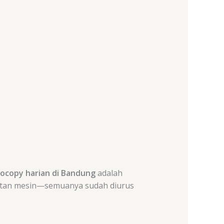
ocopy harian di Bandung
adalah
awatan mesin—semuanya sudah diurus