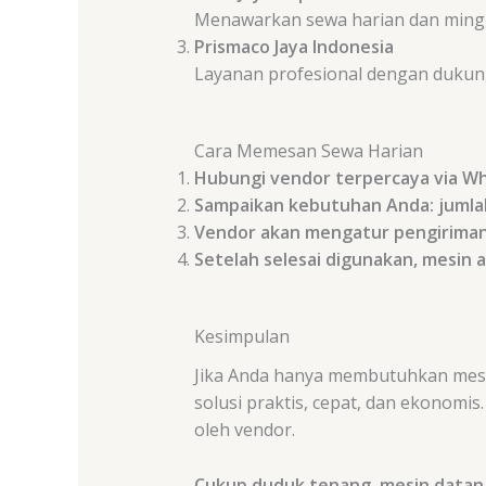
Menawarkan sewa harian dan mingg
Prismaco Jaya Indonesia
Layanan profesional dengan dukunga
Cara Memesan Sewa Harian
Hubungi vendor terpercaya via W
Sampaikan kebutuhan Anda: jumlah 
Vendor akan mengatur pengiriman
Setelah selesai digunakan, mesin 
Kesimpulan
Jika Anda hanya membutuhkan mesi
solusi praktis, cepat, dan ekonomi
oleh vendor.
Cukup duduk tenang, mesin datang