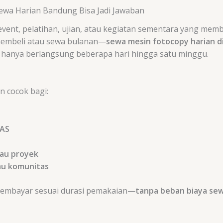
ewa Harian Bandung Bisa Jadi Jawaban
ent, pelatihan, ujian, atau kegiatan sementara yang mem
 membeli atau sewa bulanan—
sewa mesin fotocopy harian d
hanya berlangsung beberapa hari hingga satu minggu.
n cocok bagi:
PAS
au proyek
au komunitas
membayar sesuai durasi pemakaian—
tanpa beban biaya sew