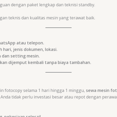
uan dengan paket lengkap dan teknisi standby.
n teknis dan kualitas mesin yang terawat baik.
hatsApp atau telepon.
hari, jenis dokumen, lokasi.
 dan setting mesin.
akan dijemput kembali tanpa biaya tambahan.
n fotocopy selama 1 hari hingga 1 minggu,
sewa mesin fot
s. Anda tidak perlu investasi besar atau repot dengan per
, pekerjaan selesai!