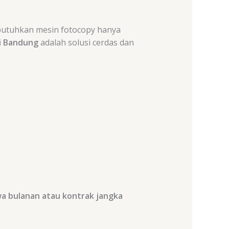
butuhkan mesin fotocopy hanya
i Bandung
adalah solusi cerdas dan
a bulanan atau kontrak jangka