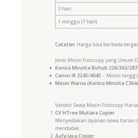
3 hari
1 minggu (7 hari)
Catatan
: Harga bisa berbeda tergan
Jenis Mesin Fotocopy yang Umum 
Konica Minolta Bizhub 226/363/287
Canon iR 3245/4045
– Mesin tanggu
Mesin Warna (Konica Minolta C364e
Vendor Sewa Mesin Fotocopy Hari
CV HTree Mutiara Copier
Menyediakan layanan sewa harian d
mendadak.
Aufa Jaya Copier