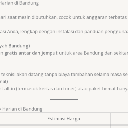
Harian di Bandung
ari saat mesin dibutuhkan, cocok untuk anggaran terbata
kasi Anda, lengkap dengan instalasi dan panduan penggunaa
ayah Bandung)
an
gratis antar dan jemput
untuk area Bandung dan sekitarn
n, teknisi akan datang tanpa biaya tambahan selama masa s
nal)
all-in (termasuk kertas dan toner) atau paket hemat hany
y Harian di Bandung
Estimasi Harga