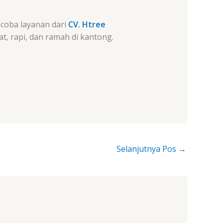
 coba layanan dari
CV. Htree
t, rapi, dan ramah di kantong.
Selanjutnya Pos
→