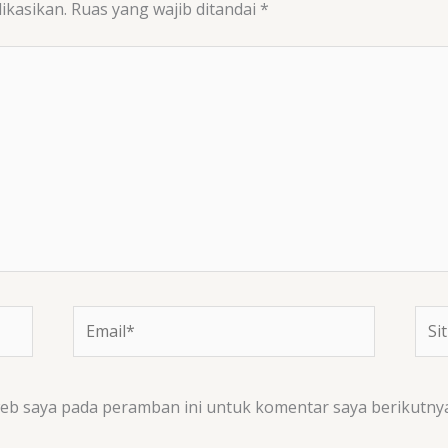
ikasikan.
Ruas yang wajib ditandai
*
Email*
Situ
We
web saya pada peramban ini untuk komentar saya berikutnya