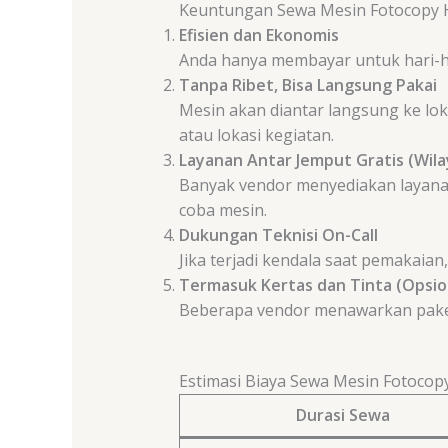
Keuntungan Sewa Mesin Fotocopy 
Efisien dan Ekonomis
Anda hanya membayar untuk hari-h
Tanpa Ribet, Bisa Langsung Pakai
Mesin akan diantar langsung ke lo
atau lokasi kegiatan.
Layanan Antar Jemput Gratis (Wil
Banyak vendor menyediakan layan
coba mesin.
Dukungan Teknisi On-Call
Jika terjadi kendala saat pemakaia
Termasuk Kertas dan Tinta (Opsio
Beberapa vendor menawarkan paket 
Estimasi Biaya Sewa Mesin Fotocop
Durasi Sewa