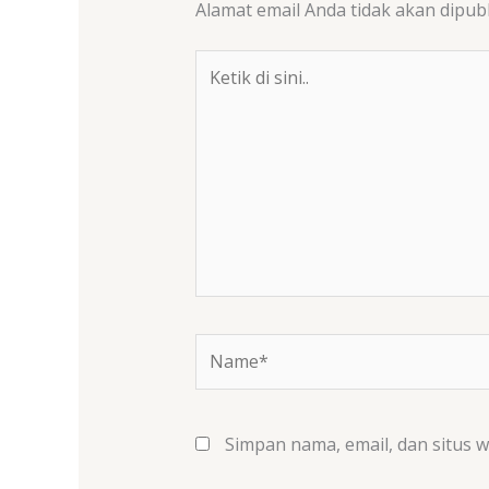
Alamat email Anda tidak akan dipubl
Ketik
di
sini..
Name*
Simpan nama, email, dan situs 