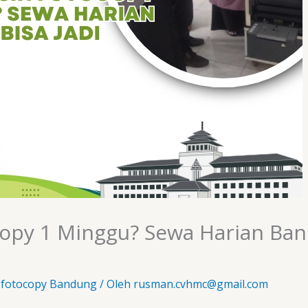
opy 1 Minggu? Sewa Harian Band
 fotocopy Bandung
/ Oleh
rusman.cvhmc@gmail.com