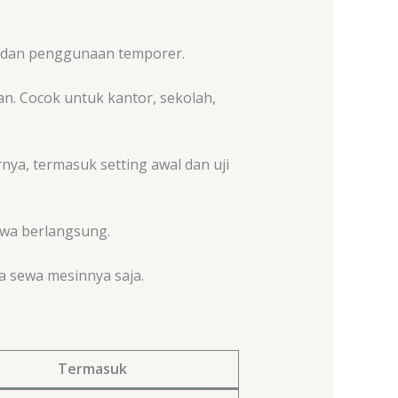
s dan penggunaan temporer.
n. Cocok untuk kantor, sekolah,
ya, termasuk setting awal dan uji
ewa berlangsung.
a sewa mesinnya saja.
Termasuk