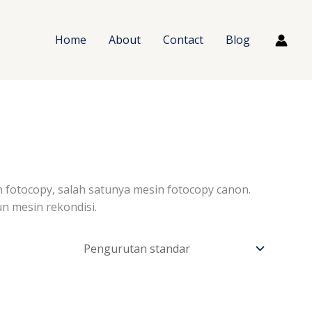
Home
About
Contact
Blog
fotocopy, salah satunya mesin fotocopy canon.
n mesin rekondisi.