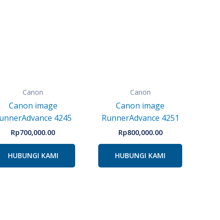
Canon
Canon
Canon image
Canon image
unnerAdvance 4245
RunnerAdvance 4251
Rp
700,000.00
Rp
800,000.00
HUBUNGI KAMI
HUBUNGI KAMI