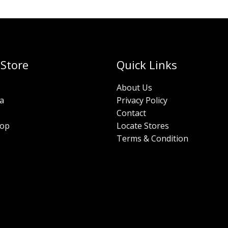
 Store
Quick Links
About Us
a
Privacy Policy
Contact
hop
Locate Stores
Terms & Condition