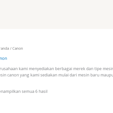
randa
/ Canon
non
rusahaan kami menyediakan berbagai merek dan tipe mesin 
sin canon yang kami sediakan mulai dari mesin baru maupu
nampilkan semua 6 hasil