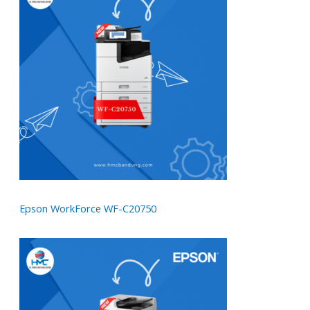
Epson WorkForce WF-C20750