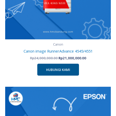
Canon
Canon image RunnerAdvance 4545/4551
Rp
24,000,000.00
Rp
21,000,000.00
HUBUNGI KAMI