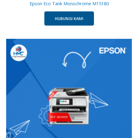
Epson Eco Tank Monochrome M15180
HUBUNGI KAMI