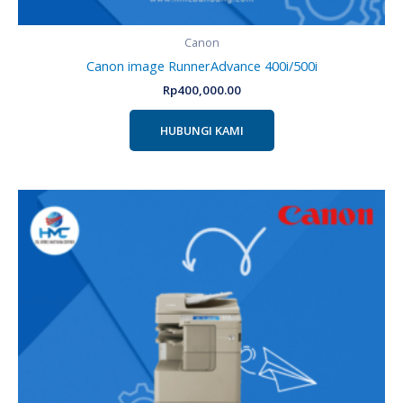
Canon
Canon image RunnerAdvance 400i/500i
Rp
400,000.00
HUBUNGI KAMI