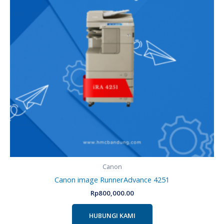
Canon
Canon image RunnerAdvance 4251
Rp
800,000.00
HUBUNGI KAMI