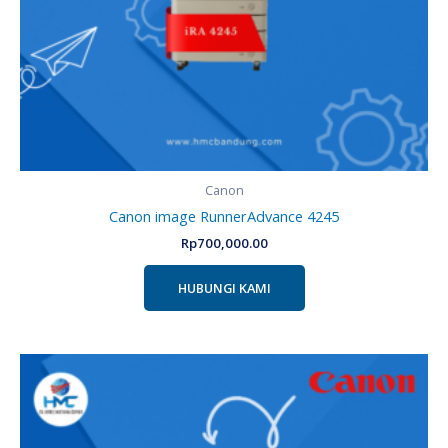
Canon
Canon image RunnerAdvance 4245
Rp
700,000.00
HUBUNGI KAMI