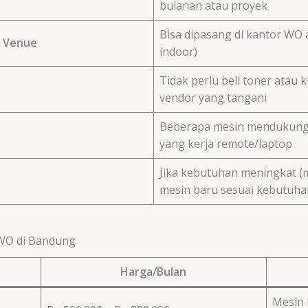
bulanan atau proyek
Bisa dipasang di kantor WO a
u Venue
indoor)
Tidak perlu beli toner atau 
vendor yang tangani
Beberapa mesin mendukung pr
yang kerja remote/laptop
Jika kebutuhan meningkat (m
mesin baru sesuai kebutuha
 WO di Bandung
Harga/Bulan
Mesin 