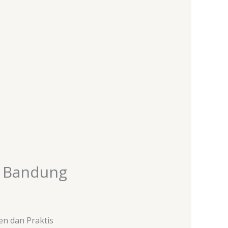
i Bandung
en dan Praktis