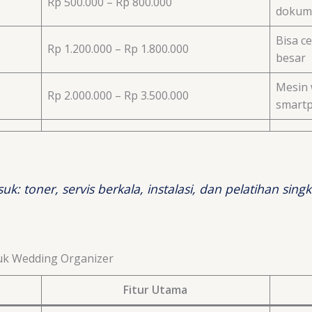
Rp 500.000 – Rp 800.000
dokume
Bisa c
Rp 1.200.000 – Rp 1.800.000
besar
Mesin 
Rp 2.000.000 – Rp 3.500.000
smartp
: toner, servis berkala, instalasi, dan pelatihan sin
uk Wedding Organizer
Fitur Utama