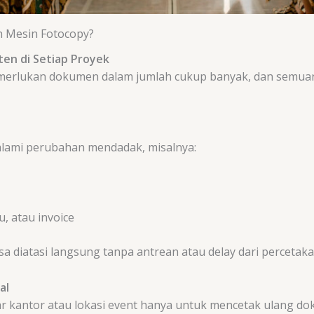
 Mesin Fotocopy?
en di Setiap Proyek
merlukan dokumen dalam jumlah cukup banyak, dan semuany
alami perubahan mendadak, misalnya:
u, atau invoice
a diatasi langsung tanpa antrean atau delay dari percetaka
al
 kantor atau lokasi event hanya untuk mencetak ulang do