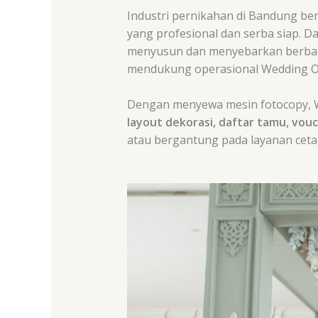
Industri pernikahan di Bandung b
yang profesional dan serba siap. D
menyusun dan menyebarkan berbaga
mendukung operasional Wedding Org
Dengan menyewa mesin fotocopy, W
layout dekorasi, daftar tamu, vou
atau bergantung pada layanan ceta