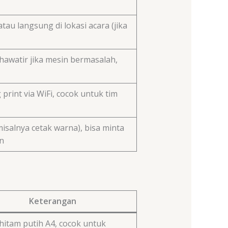
tau langsung di lokasi acara (jika
khawatir jika mesin bermasalah,
int via WiFi, cocok untuk tim
isalnya cetak warna), bisa minta
n
Keterangan
hitam putih A4, cocok untuk