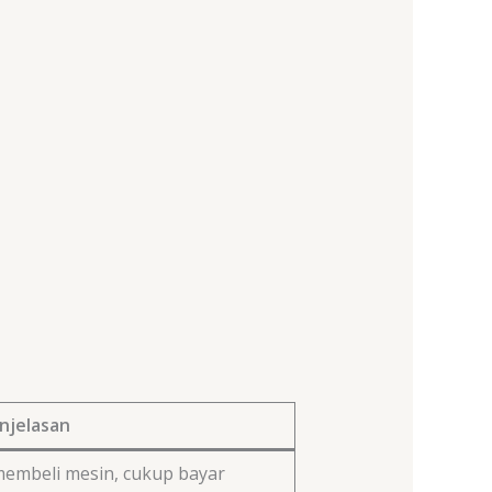
njelasan
 membeli mesin, cukup bayar