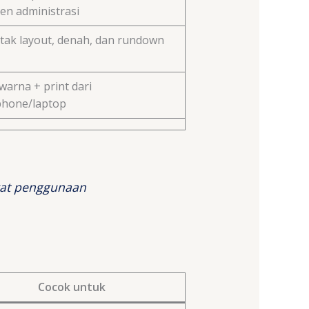
n administrasi
etak layout, denah, dan rundown
warna + print dari
hone/laptop
gkat penggunaan
Cocok untuk