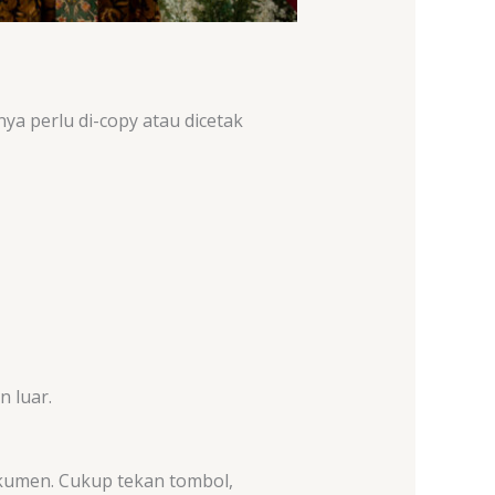
a perlu di-copy atau dicetak
n luar.
kumen. Cukup tekan tombol,