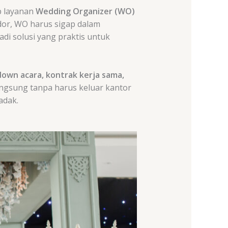
p layanan
Wedding Organizer (WO)
dor, WO harus sigap dalam
di solusi yang praktis untuk
own acara, kontrak kerja sama,
ngsung tanpa harus keluar kantor
adak.