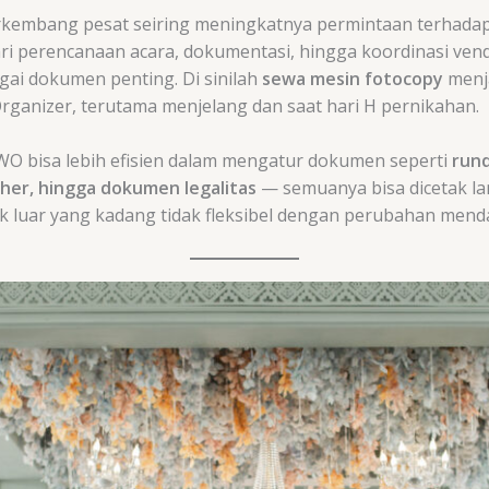
erkembang pesat seiring meningkatnya permintaan terhada
ari perencanaan acara, dokumentasi, hingga koordinasi ven
i dokumen penting. Di sinilah
sewa mesin fotocopy
menja
anizer, terutama menjelang dan saat hari H pernikahan.
O bisa lebih efisien dalam mengatur dokumen seperti
rund
cher, hingga dokumen legalitas
— semuanya bisa dicetak la
k luar yang kadang tidak fleksibel dengan perubahan mend