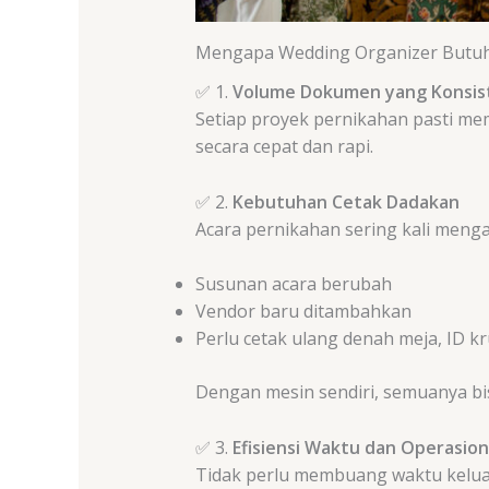
Mengapa Wedding Organizer Butuh
✅ 1.
Volume Dokumen yang Konsist
Setiap proyek pernikahan pasti me
secara cepat dan rapi.
✅ 2.
Kebutuhan Cetak Dadakan
Acara pernikahan sering kali meng
Susunan acara berubah
Vendor baru ditambahkan
Perlu cetak ulang denah meja, ID kr
Dengan mesin sendiri, semuanya bis
✅ 3.
Efisiensi Waktu dan Operasion
Tidak perlu membuang waktu keluar