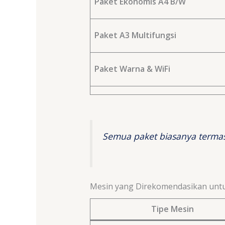
Paket Ekonomis A4 B/W
Paket A3 Multifungsi
Paket Warna & WiFi
Semua paket biasanya termasuk
Mesin yang Direkomendasikan unt
Tipe Mesin