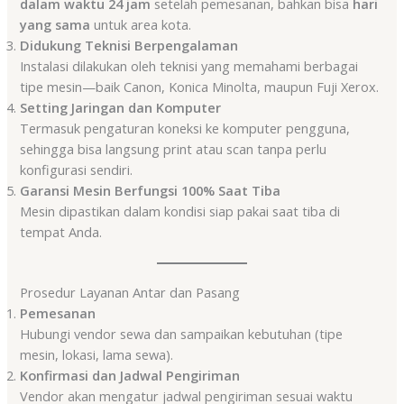
dalam waktu 24 jam
setelah pemesanan, bahkan bisa
hari
yang sama
untuk area kota.
Didukung Teknisi Berpengalaman
Instalasi dilakukan oleh teknisi yang memahami berbagai
tipe mesin—baik Canon, Konica Minolta, maupun Fuji Xerox.
Setting Jaringan dan Komputer
Termasuk pengaturan koneksi ke komputer pengguna,
sehingga bisa langsung print atau scan tanpa perlu
konfigurasi sendiri.
Garansi Mesin Berfungsi 100% Saat Tiba
Mesin dipastikan dalam kondisi siap pakai saat tiba di
tempat Anda.
Prosedur Layanan Antar dan Pasang
Pemesanan
Hubungi vendor sewa dan sampaikan kebutuhan (tipe
mesin, lokasi, lama sewa).
Konfirmasi dan Jadwal Pengiriman
Vendor akan mengatur jadwal pengiriman sesuai waktu