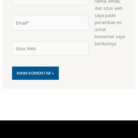
nama, email,
dan situs web
saya pada
Email*
peramban ini
untuk
komentar saya
berikutnya.
Situs
Web