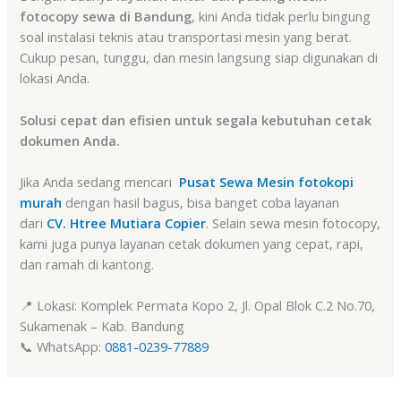
fotocopy sewa di Bandung
, kini Anda tidak perlu bingung
soal instalasi teknis atau transportasi mesin yang berat.
Cukup pesan, tunggu, dan mesin langsung siap digunakan di
lokasi Anda.
Solusi cepat dan efisien untuk segala kebutuhan cetak
dokumen Anda.
Jika Anda sedang mencari
Pusat Sewa Mesin fotokopi
murah
dengan hasil bagus, bisa banget coba layanan
dari
CV. Htree Mutiara Copier
. Selain sewa mesin fotocopy,
kami juga punya layanan cetak dokumen yang cepat, rapi,
dan ramah di kantong.
📍 Lokasi: Komplek Permata Kopo 2, Jl. Opal Blok C.2 No.70,
Sukamenak – Kab. Bandung
📞 WhatsApp:
0881-0239-77889