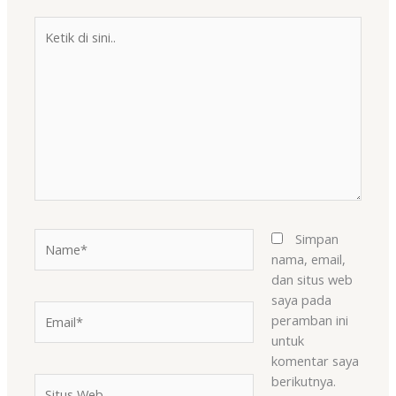
Ketik
di
sini..
Name*
Simpan
nama, email,
dan situs web
saya pada
Email*
peramban ini
untuk
komentar saya
berikutnya.
Situs