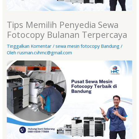
Tips Memilih Penyedia Sewa
Fotocopy Bulanan Terpercaya
Tinggalkan Komentar
/
sewa mesin fotocopy Bandung
/
Oleh
rusman.cvhmc@gmail.com