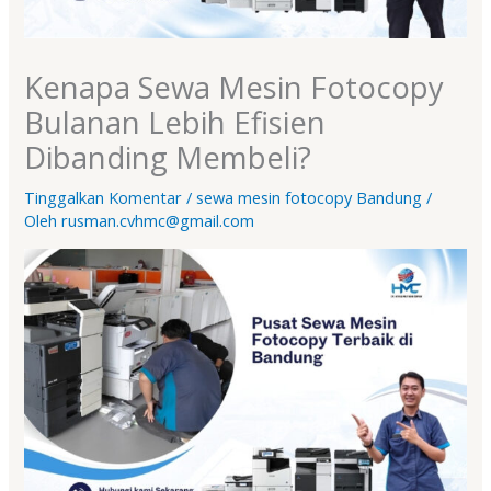
Kenapa Sewa Mesin Fotocopy
Bulanan Lebih Efisien
Dibanding Membeli?
Tinggalkan Komentar
/
sewa mesin fotocopy Bandung
/
Oleh
rusman.cvhmc@gmail.com