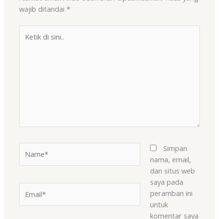
wajib ditandai
*
Ketik
di
sini..
Name*
Simpan
nama, email,
dan situs web
saya pada
Email*
peramban ini
untuk
komentar saya