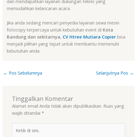
dan mendapatkan layanan dukungan teknis yang
memudahkan kelancaran acara.
Jika anda sedang mencari penyedia layanan sewa mesin
fotocopy terpercaya untuk kebutuhan event di
Kota
Bandung dan sekitarnya
,
CV Htree Mutiara Copier
bisa
menjadi pilihan yang tepat untuk membantu memenuhi
kebutuhan anda.
←
Pos Sebelumnya
Selanjutnya Pos
→
Tinggalkan Komentar
Alamat email Anda tidak akan dipublikasikan.
Ruas yang
wajib ditandai
*
Ketik
di