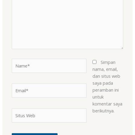
sini..
Name*
Simpan
nama, email,
dan situs web
saya pada
Email*
peramban ini
untuk
komentar saya
berikutnya.
Situs
Web