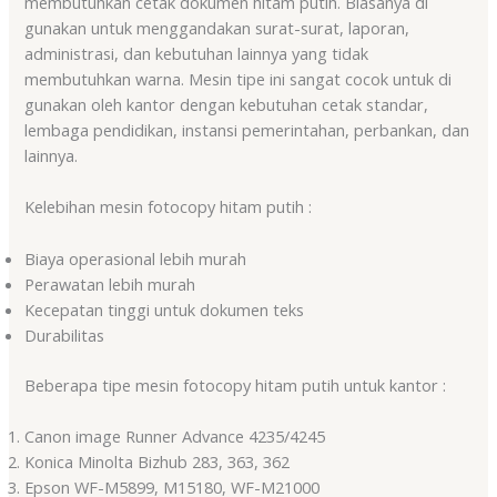
membutuhkan cetak dokumen hitam putih. Biasanya di
gunakan untuk menggandakan surat-surat, laporan,
administrasi, dan kebutuhan lainnya yang tidak
membutuhkan warna. Mesin tipe ini sangat cocok untuk di
gunakan oleh kantor dengan kebutuhan cetak standar,
lembaga pendidikan, instansi pemerintahan, perbankan, dan
lainnya.
Kelebihan mesin fotocopy hitam putih :
Biaya operasional lebih murah
Perawatan lebih murah
Kecepatan tinggi untuk dokumen teks
Durabilitas
Beberapa tipe mesin fotocopy hitam putih untuk kantor :
Canon image Runner Advance 4235/4245
Konica Minolta Bizhub 283, 363, 362
Epson WF-M5899, M15180, WF-M21000