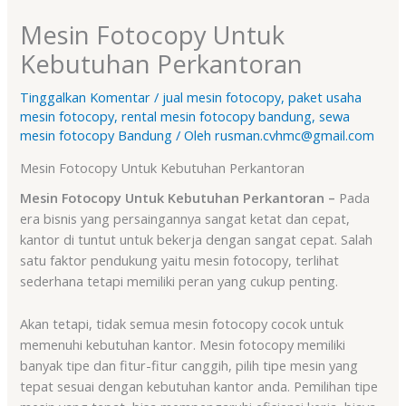
Mesin Fotocopy Untuk
Kebutuhan Perkantoran
Tinggalkan Komentar
/
jual mesin fotocopy
,
paket usaha
mesin fotocopy
,
rental mesin fotocopy bandung
,
sewa
mesin fotocopy Bandung
/ Oleh
rusman.cvhmc@gmail.com
Mesin Fotocopy Untuk Kebutuhan Perkantoran
Mesin Fotocopy Untuk Kebutuhan Perkantoran –
Pada
era bisnis yang persaingannya sangat ketat dan cepat,
kantor di tuntut untuk bekerja dengan sangat cepat. Salah
satu faktor pendukung yaitu mesin fotocopy, terlihat
sederhana tetapi memiliki peran yang cukup penting.
Akan tetapi, tidak semua mesin fotocopy cocok untuk
memenuhi kebutuhan kantor. Mesin fotocopy memiliki
banyak tipe dan fitur-fitur canggih, pilih tipe mesin yang
tepat sesuai dengan kebutuhan kantor anda. Pemilihan tipe