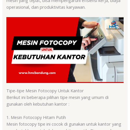
mesin yang tepat, bisa mempengaruhi efisiensi kerja, biaya
operasional, dan produktivitas karyawan.
Tipe-tipe Mesin Fotocopy Untuk Kantor
Berikut ini beberapa pilihan tipe mesin yang umum di
gunakan oleh kebutuhan kantor :
1. Mesin Fotocopy Hitam Putih
Mesin fotocopy tipe ini cocok di gunakan untuk kantor yang