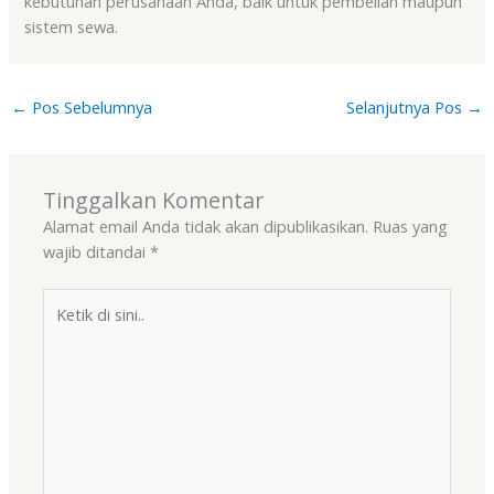
kebutuhan perusahaan Anda, baik untuk pembelian maupun
sistem sewa.
←
Pos Sebelumnya
Selanjutnya Pos
→
Tinggalkan Komentar
Alamat email Anda tidak akan dipublikasikan.
Ruas yang
wajib ditandai
*
Ketik
di
sini..