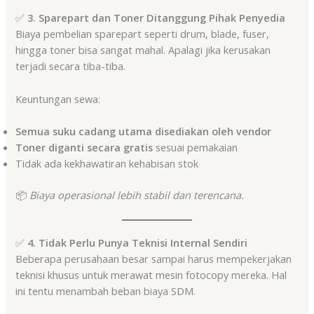
✅
3. Sparepart dan Toner Ditanggung Pihak Penyedia
Biaya pembelian sparepart seperti drum, blade, fuser,
hingga toner bisa sangat mahal. Apalagi jika kerusakan
terjadi secara tiba-tiba.
Keuntungan sewa:
Semua suku cadang utama disediakan oleh vendor
Toner diganti secara gratis
sesuai pemakaian
Tidak ada kekhawatiran kehabisan stok
📦
Biaya operasional lebih stabil dan terencana.
✅
4. Tidak Perlu Punya Teknisi Internal Sendiri
Beberapa perusahaan besar sampai harus mempekerjakan
teknisi khusus untuk merawat mesin fotocopy mereka. Hal
ini tentu menambah beban biaya SDM.