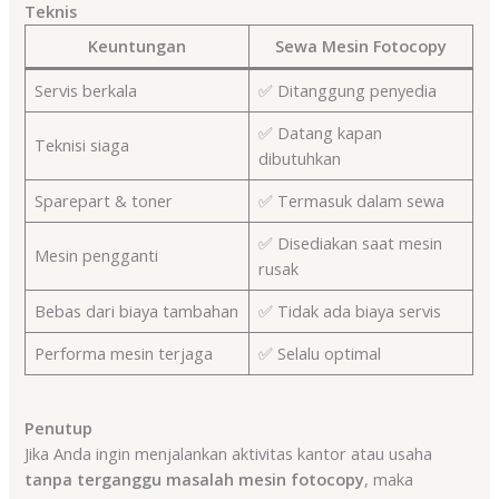
Teknis
Keuntungan
Sewa Mesin Fotocopy
Servis berkala
✅ Ditanggung penyedia
✅ Datang kapan
Teknisi siaga
dibutuhkan
Sparepart & toner
✅ Termasuk dalam sewa
✅ Disediakan saat mesin
Mesin pengganti
rusak
Bebas dari biaya tambahan
✅ Tidak ada biaya servis
Performa mesin terjaga
✅ Selalu optimal
Penutup
Jika Anda ingin menjalankan aktivitas kantor atau usaha
tanpa terganggu masalah mesin fotocopy
, maka