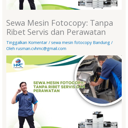
Sewa Mesin Fotocopy: Tanpa
Ribet Servis dan Perawatan
Tinggalkan Komentar
/
sewa mesin fotocopy Bandung
/
Oleh
rusman.cvhmc@gmail.com