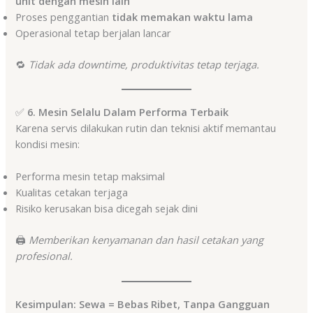
unit dengan mesin lain
Proses penggantian
tidak memakan waktu lama
Operasional tetap berjalan lancar
🔁
Tidak ada downtime, produktivitas tetap terjaga.
✅
6. Mesin Selalu Dalam Performa Terbaik
Karena servis dilakukan rutin dan teknisi aktif memantau
kondisi mesin:
Performa mesin tetap maksimal
Kualitas cetakan terjaga
Risiko kerusakan bisa dicegah sejak dini
🖨️
Memberikan kenyamanan dan hasil cetakan yang
profesional.
Kesimpulan: Sewa = Bebas Ribet, Tanpa Gangguan