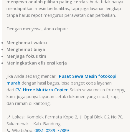
menyewa adalah pilihan paling cerdas
. Anda tidak hanya
mendapatkan mesin berkualitas, tapi juga layanan lengkap
tanpa harus repot mengurus perawatan dan perbaikan.
Dengan menyewa, Anda dapat:
Menghemat waktu
Menghemat biaya
Menjaga fokus tim
Meningkatkan efisiensi kerja
Jika Anda sedang mencari
Pusat Sewa Mesin fotokopi
murah
dengan hasil bagus, bisa banget coba layanan
dari
CV. Htree Mutiara Copier
. Selain sewa mesin fotocopy,
kami juga punya layanan cetak dokumen yang cepat, rapi,
dan ramah di kantong.
📍 Lokasi: Komplek Permata Kopo 2, Jl. Opal Blok C.2 No.70,
Sukamenak – Kab. Bandung
📞 WhatsApp:
0881-0239-77889