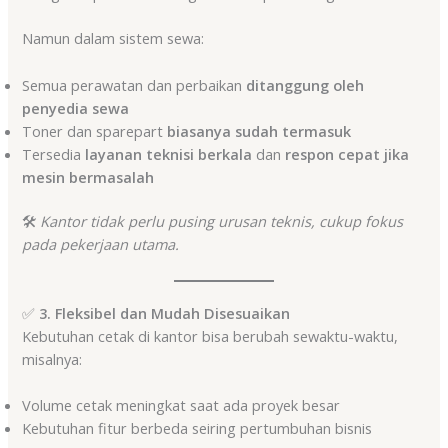
Namun dalam sistem sewa:
Semua perawatan dan perbaikan
ditanggung oleh
penyedia sewa
Toner dan sparepart
biasanya sudah termasuk
Tersedia
layanan teknisi berkala
dan
respon cepat jika
mesin bermasalah
🛠️
Kantor tidak perlu pusing urusan teknis, cukup fokus
pada pekerjaan utama.
✅
3. Fleksibel dan Mudah Disesuaikan
Kebutuhan cetak di kantor bisa berubah sewaktu-waktu,
misalnya:
Volume cetak meningkat saat ada proyek besar
Kebutuhan fitur berbeda seiring pertumbuhan bisnis