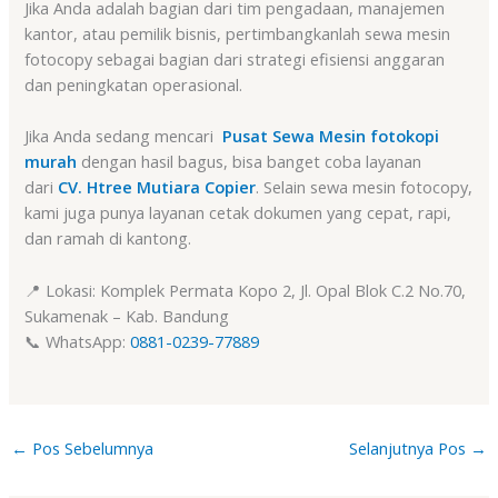
Jika Anda adalah bagian dari tim pengadaan, manajemen
kantor, atau pemilik bisnis, pertimbangkanlah sewa mesin
fotocopy sebagai bagian dari strategi efisiensi anggaran
dan peningkatan operasional.
Jika Anda sedang mencari
Pusat Sewa Mesin fotokopi
murah
dengan hasil bagus, bisa banget coba layanan
dari
CV. Htree Mutiara Copier
. Selain sewa mesin fotocopy,
kami juga punya layanan cetak dokumen yang cepat, rapi,
dan ramah di kantong.
📍 Lokasi: Komplek Permata Kopo 2, Jl. Opal Blok C.2 No.70,
Sukamenak – Kab. Bandung
📞 WhatsApp:
0881-0239-77889
←
Pos Sebelumnya
Selanjutnya Pos
→