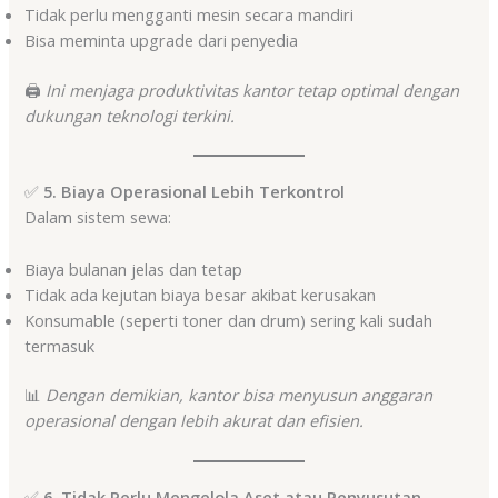
Tidak perlu mengganti mesin secara mandiri
Bisa meminta upgrade dari penyedia
🖨️
Ini menjaga produktivitas kantor tetap optimal dengan
dukungan teknologi terkini.
✅
5. Biaya Operasional Lebih Terkontrol
Dalam sistem sewa:
Biaya bulanan jelas dan tetap
Tidak ada kejutan biaya besar akibat kerusakan
Konsumable (seperti toner dan drum) sering kali sudah
termasuk
📊
Dengan demikian, kantor bisa menyusun anggaran
operasional dengan lebih akurat dan efisien.
✅
6. Tidak Perlu Mengelola Aset atau Penyusutan