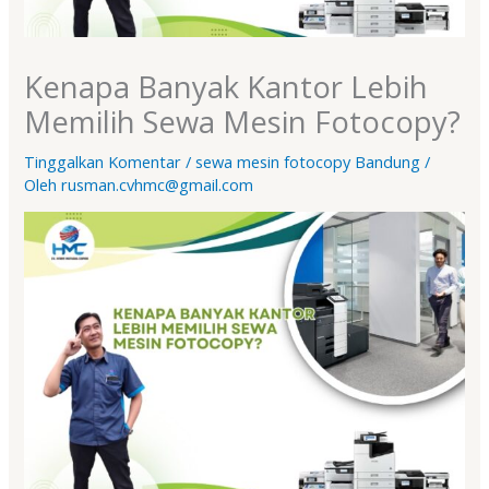
Kenapa Banyak Kantor Lebih
Memilih Sewa Mesin Fotocopy?
Tinggalkan Komentar
/
sewa mesin fotocopy Bandung
/
Oleh
rusman.cvhmc@gmail.com