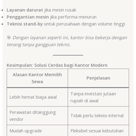
Layanan darurat
jika mesin rusak
Penggantian mesin
jika performa menurun
Teknisi stand-by
untuk perusahaan dengan volume tinggi
🎯
Dengan layanan seperti ini, kantor bisa bekerja dengan
tenang tanpa gangguan teknis.
Kesimpulan: Solusi Cerdas bagi Kantor Modern
Alasan Kantor Memilih
Penjelasan
Sewa
Tanpa investasi jutaan
Lebih hemat biaya awal
rupiah di awal
Perawatan ditanggung
Tidak perlu teknisi internal
vendor
Mudah upgrade
Fleksibel sesuai kebutuhan