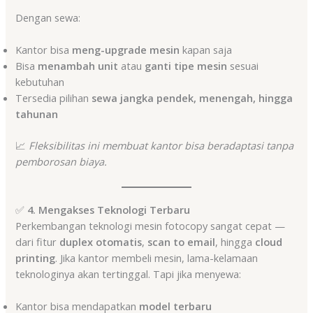
Dengan sewa:
Kantor bisa
meng-upgrade mesin
kapan saja
Bisa
menambah unit
atau
ganti tipe mesin
sesuai
kebutuhan
Tersedia pilihan
sewa jangka pendek, menengah, hingga
tahunan
📈
Fleksibilitas ini membuat kantor bisa beradaptasi tanpa
pemborosan biaya.
✅
4. Mengakses Teknologi Terbaru
Perkembangan teknologi mesin fotocopy sangat cepat —
dari fitur
duplex otomatis
,
scan to email
, hingga
cloud
printing
. Jika kantor membeli mesin, lama-kelamaan
teknologinya akan tertinggal. Tapi jika menyewa:
Kantor bisa mendapatkan
model terbaru