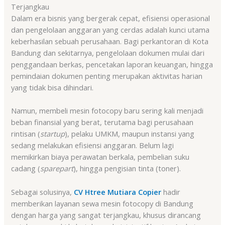
Terjangkau
Dalam era bisnis yang bergerak cepat, efisiensi operasional
dan pengelolaan anggaran yang cerdas adalah kunci utama
keberhasilan sebuah perusahaan. Bagi perkantoran di Kota
Bandung dan sekitarnya, pengelolaan dokumen mulai dari
penggandaan berkas, pencetakan laporan keuangan, hingga
pemindaian dokumen penting merupakan aktivitas harian
yang tidak bisa dihindari.
Namun, membeli mesin fotocopy baru sering kali menjadi
beban finansial yang berat, terutama bagi perusahaan
rintisan (
startup
), pelaku UMKM, maupun instansi yang
sedang melakukan efisiensi anggaran. Belum lagi
memikirkan biaya perawatan berkala, pembelian suku
cadang (
sparepart
), hingga pengisian tinta (toner).
Sebagai solusinya,
CV Htree Mutiara Copier
hadir
memberikan layanan sewa mesin fotocopy di Bandung
dengan harga yang sangat terjangkau, khusus dirancang