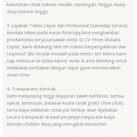
kebutuhan cetak volume rendah, menengah, hingga
heavy
duty
(volume tinggi).
3. Layanan Teknis Cepat dan Profesional (Sameday Service)
Kendala teknis pada mesin fotocopy bisa menghambat
produktivitas kerja karyawan Anda. Di CV Htree Mutiara
Copier, kami didukung oleh tim teknisi berpengalaman dan
responsif. Jika terjadi masalah pada mesin, tim teknisi kami
siap meluncur ke lokasi kantor Anda di area Bandung untuk
melakukan perbaikan dengan cepat guna meminimalkan
down-time
.
4. Transparansi Kontrak
Kami menjunjung tinggi kejujuran dalam berbisnis. Semua
syarat, ketentuan, batasan kuota cetak gratis (
free click
),
serta biaya kelebihan cetak per lembar akan dijelaskan
secara transparan di awal perjanjian tanpa ada biaya
siluman (
hidden fees
) yang merugikan konsumen.