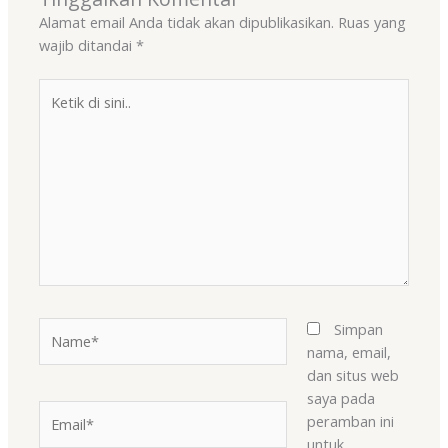
Alamat email Anda tidak akan dipublikasikan.
Ruas yang
wajib ditandai
*
Ketik
di
sini..
Name*
Simpan
nama, email,
dan situs web
saya pada
Email*
peramban ini
untuk