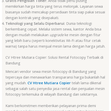
Gratis Pengisian Toner:
Anda tidak perlu pusing
memikirkan harga tinta yang terus melonjak. Layanan sewa
biasanya sudah mencakup persediaan tinta siap pakai sesuai
dengan kontrak yang disepakati.
Teknologi yang Selalu Diperbarui:
Dunia teknologi
berkembang cepat. Melalui sistem sewa, kantor Anda bisa
dengan mudah melakukan
upgrade
ke mesin dengan fitur
yang lebih baru (seperti konektivitas Wi-Fi atau fitur cetak
warna) tanpa harus menjual mesin lama dengan harga jatuh.
CV Htree Mutiara Copier: Solusi Rental Fotocopy Terbaik di
Bandung
Mencari vendor sewa mesin fotocopy di Bandung yang
tepercaya dan menawarkan transparansi harga bukanlah hal
yang mudah.
CV Htree Mutiara Copier
telah lama dikenal
sebagai salah satu penyedia jasa rental dan penjualan mesin
fotocopy terkemuka di wilayah Bandung dan sekitarnya.
Kami berkomitmen memberikan pelayanan prima demi