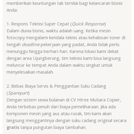
memberikan keuntungan tak ternilai bagi kelancaran bisnis
Anda:
1. Respons Teknisi Super Cepat (
Quick Response
)
Dalam dunia bisnis, waktu adalah uang. Ketika mesin
fotocopy mengalami kendala teknis atau kehabisan toner di
tengah
deadline
pekerjaan yang padat, Anda tidak perlu
menunggu hingga berhari-hari. Karena lokasi kami dekat
dengan area Ujungberung, tim teknisi kami bisa langsung
meluncur ke tempat Anda dalam waktu singkat untuk
menyelesaikan masalah.
2. Bebas Biaya Servis & Penggantian Suku Cadang
(
Sparepart
)
Dengan sistem sewa bulanan di CV Htree Mutiara Copier,
Anda terbebas penuh dari biaya pemeliharaan. Jika ada
komponen mesin yang aus atau rusak, tim kami akan
langsung menggantinya dengan suku cadang original secara
gratis
tanpa pungutan biaya tambahan.