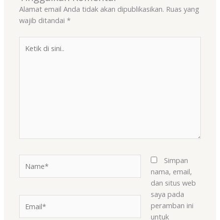
Alamat email Anda tidak akan dipublikasikan.
Ruas yang
wajib ditandai
*
Ketik
di
sini..
Name*
Simpan
nama, email,
dan situs web
saya pada
Email*
peramban ini
untuk