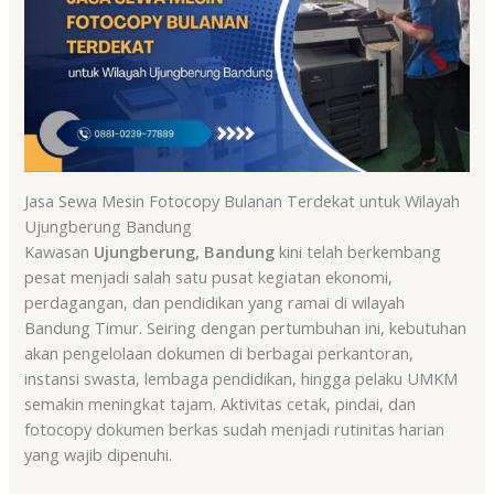
Jasa Sewa Mesin Fotocopy Bulanan Terdekat untuk Wilayah
Ujungberung Bandung
Kawasan
Ujungberung, Bandung
kini telah berkembang
pesat menjadi salah satu pusat kegiatan ekonomi,
perdagangan, dan pendidikan yang ramai di wilayah
Bandung Timur. Seiring dengan pertumbuhan ini, kebutuhan
akan pengelolaan dokumen di berbagai perkantoran,
instansi swasta, lembaga pendidikan, hingga pelaku UMKM
semakin meningkat tajam. Aktivitas cetak, pindai, dan
fotocopy dokumen berkas sudah menjadi rutinitas harian
yang wajib dipenuhi.