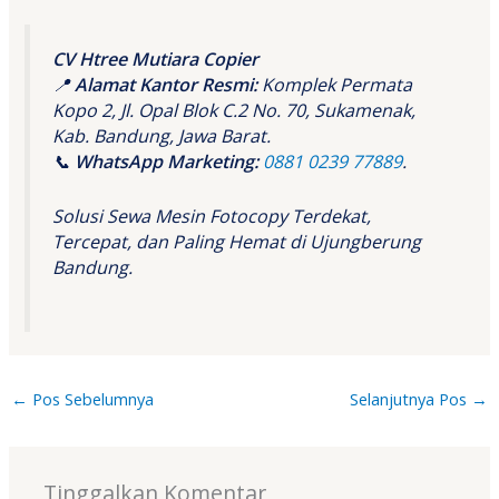
CV Htree Mutiara Copier
📍
Alamat Kantor Resmi:
Komplek Permata
Kopo 2, Jl. Opal Blok C.2 No. 70, Sukamenak,
Kab. Bandung, Jawa Barat.
📞
WhatsApp Marketing:
0881 0239 77889
.
Solusi Sewa Mesin Fotocopy Terdekat,
Tercepat, dan Paling Hemat di Ujungberung
Bandung.
←
Pos Sebelumnya
Selanjutnya Pos
→
Tinggalkan Komentar