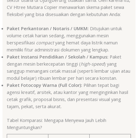
CV Htree Mutiara Copier menawarkan skema paket sewa
fleksibel yang bisa disesuaikan dengan kebutuhan Anda:
Paket Perkantoran / Notaris / UMKM:
Ditujukan untuk
volume cetak harian sedang, menggunakan mesin
berspesifikasi
compact
yang hemat daya listrik namun
memiliki fitur administrasi dokumen yang lengkap.
Paket Instansi Pendidikan / Sekolah / Kampus:
Paket
dengan mesin berkecepatan tinggi (
high-speed
) yang
sanggup menangani cetak massal (seperti lembar ujian atau
modul belajar) ribuan lembar per hari secara konstan.
Paket Fotocopy Warna (Full Color):
Pilihan tepat bagi
agensi kreatif, arsitek, atau kantor yang menginginkan hasil
cetak grafik, proposal bisnis, dan presentasi visual yang
tajam, pekat, serta akurat.
Tabel Komparasi: Mengapa Menyewa Jauh Lebih
Menguntungkan?