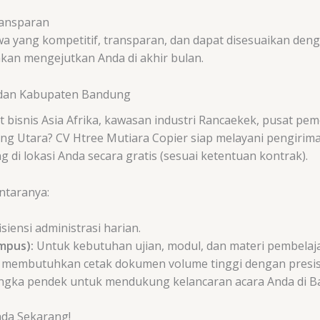
ransparan
yang kompetitif, transparan, dan dapat disesuaikan deng
kan mengejutkan Anda di akhir bulan.
 dan Kabupaten Bandung
 bisnis Asia Afrika, kawasan industri Rancaekek, pusat pe
ng Utara? CV Htree Mutiara Copier siap melayani pengiriman
di lokasi Anda secara gratis (sesuai ketentuan kontrak).
ntaranya:
siensi administrasi harian.
mpus):
Untuk kebutuhan ujian, modul, dan materi pembelaj
membutuhkan cetak dokumen volume tinggi dengan presisi 
ngka pendek untuk mendukung kelancaran acara Anda di B
nda Sekarang!