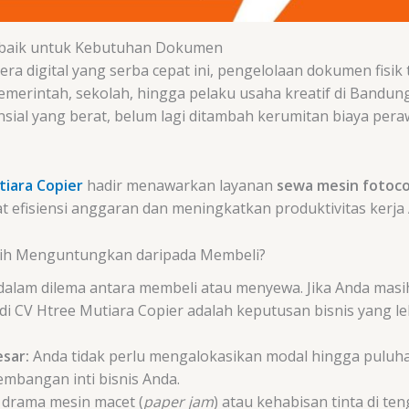
rbaik untuk Kebutuhan Dokumen
 era digital yang serba cepat ini, pengelolaan dokumen fisik
emerintah, sekolah, hingga pelaku usaha kreatif di Bandu
nsial yang berat, belum lagi ditambah kerumitan biaya pera
iara Copier
hadir menawarkan layanan
sewa mesin fotoc
efisiensi anggaran dan meningkatkan produktivitas kerja 
ih Menguntungkan daripada Membeli?
dalam dilema antara membeli atau menyewa. Jika Anda masih 
CV Htree Mutiara Copier adalah keputusan bisnis yang leb
esar:
Anda tidak perlu mengalokasikan modal hingga puluhan
embangan inti bisnis Anda.
drama mesin macet (
paper jam
) atau kehabisan tinta di t