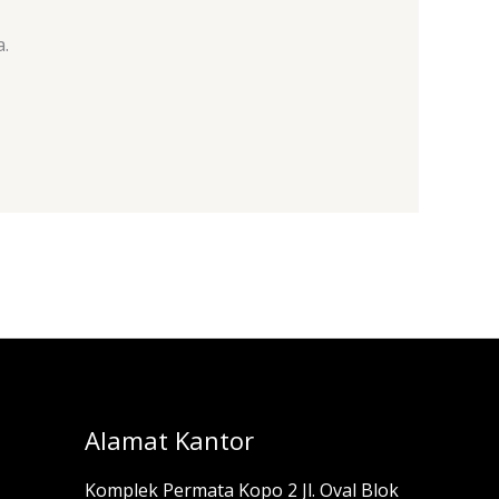
.
Alamat Kantor
Komplek Permata Kopo 2 Jl. Oval Blok