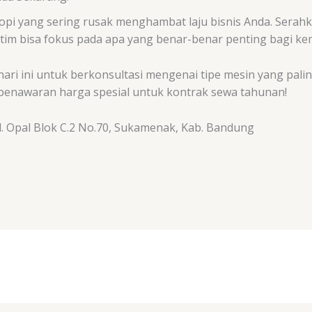
opi yang sering rusak menghambat laju bisnis Anda. Sera
 tim bisa fokus pada apa yang benar-benar penting bagi k
hari ini untuk berkonsultasi mengenai tipe mesin yang pal
penawaran harga spesial untuk kontrak sewa tahunan!
. Opal Blok C.2 No.70, Sukamenak, Kab. Bandung