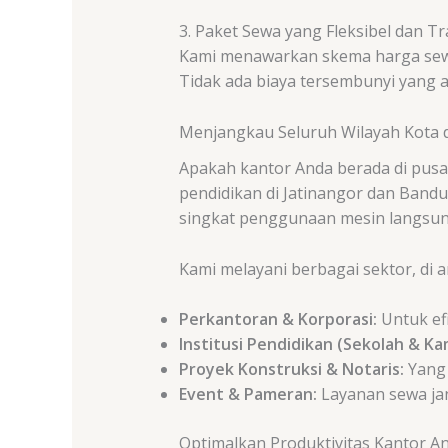
3. Paket Sewa yang Fleksibel dan T
Kami menawarkan skema harga sewa 
Tidak ada biaya tersembunyi yang a
Menjangkau Seluruh Wilayah Kota
Apakah kantor Anda berada di pusat
pendidikan di Jatinangor dan Bandu
singkat penggunaan mesin langsung 
Kami melayani berbagai sektor, di a
Perkantoran & Korporasi:
Untuk efi
Institusi Pendidikan (Sekolah & Ka
Proyek Konstruksi & Notaris:
Yang 
Event & Pameran:
Layanan sewa ja
Optimalkan Produktivitas Kantor A