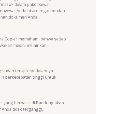
rmasuk dalam paket sewa.
menyewa, Anda bisa dengan mudah
tuhan dokumen Anda.
ara Copier memahami bahwa setiap
yewakan mesin, melainkan
g sudah teruji keandalannya
sin berkecepatan tinggi untuk
ami yang berbasis di Bandung akan
 Anda tidak terganggu.