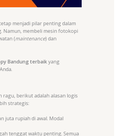
 tetap menjadi pilar penting dalam
ng. Namun, membeli mesin fotokopi
watan (
maintenance
) dan
opy Bandung terbaik
yang
Anda.
ragu, berikut adalah alasan logis
ih strategis:
 juta rupiah di awal. Modal
engah tenggat waktu penting. Semua