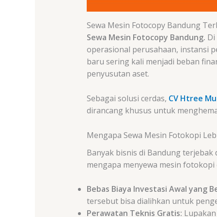
Sewa Mesin Fotocopy Bandung Te
Sewa Mesin Fotocopy Bandung.
Di
operasional perusahaan, instansi p
baru sering kali menjadi beban fina
penyusutan aset.
Sebagai solusi cerdas,
CV Htree Mut
dirancang khusus untuk menghemat 
Mengapa Sewa Mesin Fotokopi Leb
Banyak bisnis di Bandung terjebak 
mengapa menyewa mesin fotokopi di 
Bebas Biaya Investasi Awal yang B
tersebut bisa dialihkan untuk peng
Perawatan Teknis Gratis:
Lupakan 