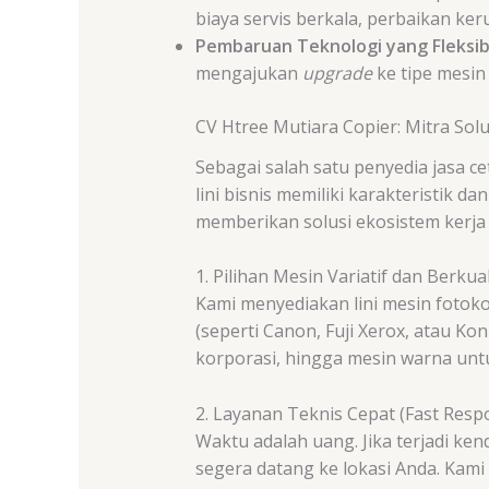
biaya servis berkala, perbaikan k
Pembaruan Teknologi yang Fleksib
mengajukan
upgrade
ke tipe mesin
CV Htree Mutiara Copier: Mitra So
Sebagai salah satu penyedia jasa 
lini bisnis memiliki karakteristik
memberikan solusi ekosistem kerja 
1. Pilihan Mesin Variatif dan Berkual
Kami menyediakan lini mesin fotoko
(seperti Canon, Fuji Xerox, atau Kon
korporasi, hingga mesin warna untu
2. Layanan Teknis Cepat (Fast Resp
Waktu adalah uang. Jika terjadi ke
segera datang ke lokasi Anda. Kam