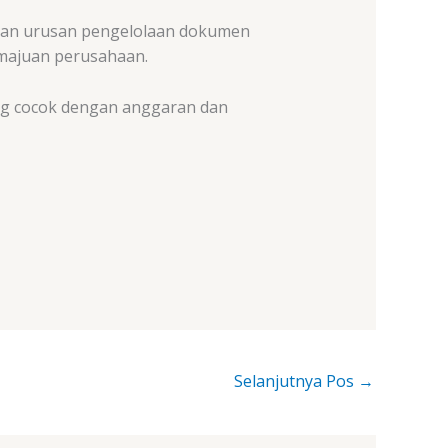
hkan urusan pengelolaan dokumen
emajuan perusahaan.
ing cocok dengan anggaran dan
Selanjutnya Pos
→