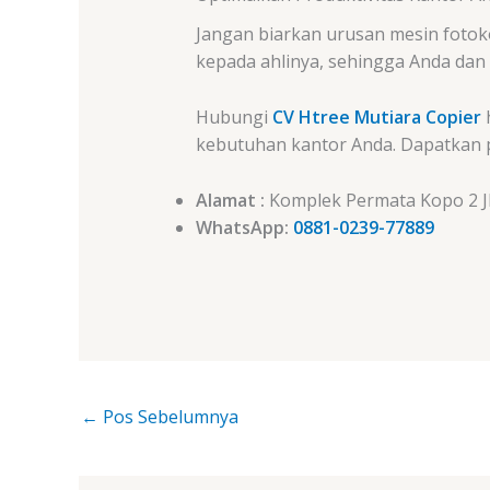
Jangan biarkan urusan mesin fotok
kepada ahlinya, sehingga Anda dan
Hubungi
CV Htree Mutiara Copier
kebutuhan kantor Anda. Dapatkan 
Alamat :
Komplek Permata Kopo 2 Jl
WhatsApp:
0881-0239-77889
←
Pos Sebelumnya