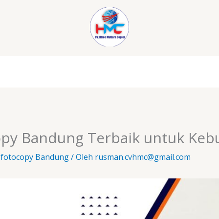
opy Bandung Terbaik untuk Ke
 fotocopy Bandung
/ Oleh
rusman.cvhmc@gmail.com