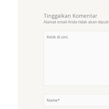
Tinggalkan Komentar
Alamat email Anda tidak akan dipubl
Ketik
di
sini..
Name*