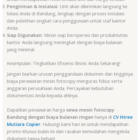
Pengiriman & Instalasi:
Unit akan dikirimkan langsung ke
lokasi Anda di Bandung, lengkap dengan proses instalasi
dan pelatihan singkat cara penggunaan untuk staf kantor
Anda.
Siap Digunakan:
Mesin siap beroperasi dan produktivitas
kantor Anda langsung meningkat dengan biaya bulanan
yang minimal.
Kesimpulan: Tingkatkan Efisiensi Bisnis Anda Sekarang!
Jangan biarkan urusan penggandaan dokumen dan tingginya
biaya perawatan mesin fotocopy menguras fokus serta
anggaran perusahaan Anda. Percayakan kebutuhan
dokumentasi Anda kepada ahlinya.
Dapatkan penawaran harga
sewa mesin fotocopy
Bandung dengan biaya bulanan ringan
hanya di
CV Htree
Mutiara Copier
. Hubungi kami hari ini untuk mendapatkan
promo khusus bulan ini dan rasakan kemudahan mengelola
dokumen tanpa beban!