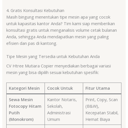
4. Gratis Konsultasi Kebutuhan
Masih bingung menentukan tipe mesin apa yang cocok
untuk kapasitas kantor Anda? Tim kami siap memberikan
konsultasi gratis untuk menganalisis volume cetak bulanan
Anda, sehingga Anda mendapatkan mesin yang paling
efisien dan pas di kantong.
Tipe Mesin yang Tersedia untuk Kebutuhan Anda
CV Htree Mutiara Copier menyediakan berbagai variasi
mesin yang bisa dipilih sesuai kebutuhan spesifik:
Kategori Mesin
Cocok Untuk
Fitur Utama
Sewa Mesin
Kantor Notaris,
Print, Copy, Scan
Fotocopy Hitam
Sekolah,
(B&W),
Putih
Administrasi
Kecepatan Stabil,
(Monokrom)
Umum
Hemat Biaya