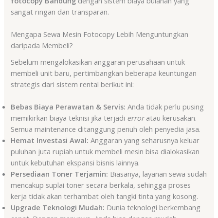
fotocopy Bandung
dengan sistem biaya bulanan yang
sangat ringan dan transparan.
Mengapa Sewa Mesin Fotocopy Lebih Menguntungkan
daripada Membeli?
Sebelum mengalokasikan anggaran perusahaan untuk
membeli unit baru, pertimbangkan beberapa keuntungan
strategis dari sistem rental berikut ini:
Bebas Biaya Perawatan & Servis:
Anda tidak perlu pusing
memikirkan biaya teknisi jika terjadi
error
atau kerusakan.
Semua maintenance ditanggung penuh oleh penyedia jasa.
Hemat Investasi Awal:
Anggaran yang seharusnya keluar
puluhan juta rupiah untuk membeli mesin bisa dialokasikan
untuk kebutuhan ekspansi bisnis lainnya.
Persediaan Toner Terjamin:
Biasanya, layanan sewa sudah
mencakup suplai toner secara berkala, sehingga proses
kerja tidak akan terhambat oleh tangki tinta yang kosong.
Upgrade Teknologi Mudah:
Dunia teknologi berkembang