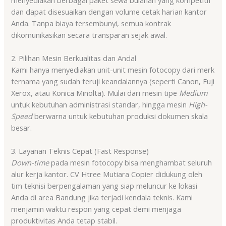
dan dapat disesuaikan dengan volume cetak harian kantor
Anda. Tanpa biaya tersembunyi, semua kontrak
dikomunikasikan secara transparan sejak awal.
2. Pilihan Mesin Berkualitas dan Andal
Kami hanya menyediakan unit-unit mesin fotocopy dari merk
ternama yang sudah teruji keandalannya (seperti Canon, Fuji
Xerox, atau Konica Minolta). Mulai dari mesin tipe
Medium
untuk kebutuhan administrasi standar, hingga mesin
High-
Speed
berwarna untuk kebutuhan produksi dokumen skala
besar.
3. Layanan Teknis Cepat (Fast Response)
Down-time
pada mesin fotocopy bisa menghambat seluruh
alur kerja kantor. CV Htree Mutiara Copier didukung oleh
tim teknisi berpengalaman yang siap meluncur ke lokasi
Anda di area Bandung jika terjadi kendala teknis. Kami
menjamin waktu respon yang cepat demi menjaga
produktivitas Anda tetap stabil.