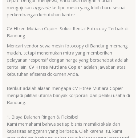
cepat. Dengan menyewa, Anda bisa dengan mudah
mengajukan
upgrade
ke tipe mesin yang lebih baru sesuai
perkembangan kebutuhan kantor.
CV Htree Mutiara Copier: Solusi Rental Fotocopy Terbaik di
Bandung
Mencari vendor sewa mesin fotocopy di Bandung memang
mudah, tetapi menemukan mitra yang memberikan
pelayanan responsif dengan harga yang bersahabat adalah
cerita lain.
CV Htree Mutiara Copier
adalah jawaban atas
kebutuhan efisiensi dokumen Anda.
Berikut adalah alasan mengapa CV Htree Mutiara Copier
menjadi pilihan utama banyak korporasi dan pelaku usaha di
Bandung:
1. Biaya Bulanan Ringan & Fleksibel
Kami memahami bahwa setiap bisnis memiliki skala dan
kapasitas anggaran yang berbeda. Oleh karena itu, kami
menyediakan berbagai paket sewa bulanan yang kompetitif