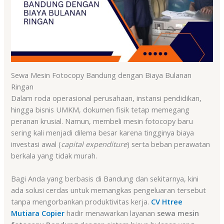
Sewa Mesin Fotocopy Bandung dengan Biaya Bulanan
Ringan
Dalam roda operasional perusahaan, instansi pendidikan,
hingga bisnis UMKM, dokumen fisik tetap memegang
peranan krusial. Namun, membeli mesin fotocopy baru
sering kali menjadi dilema besar karena tingginya biaya
investasi awal (
capital expenditure
) serta beban perawatan
berkala yang tidak murah.
Bagi Anda yang berbasis di Bandung dan sekitarnya, kini
ada solusi cerdas untuk memangkas pengeluaran tersebut
tanpa mengorbankan produktivitas kerja.
CV Htree
Mutiara Copier
hadir menawarkan layanan
sewa mesin