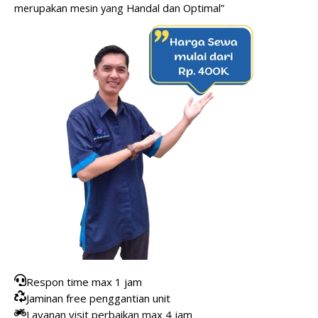
merupakan mesin yang Handal dan Optimal”
Respon time max 1 jam
Jaminan free penggantian unit
Layanan visit perbaikan max 4 jam