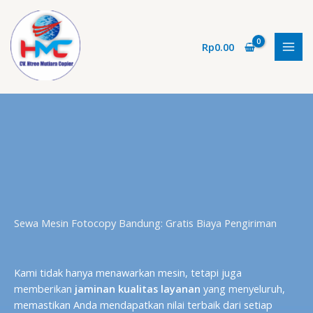
Lewati
ke
konten
Rp
0.00
Sewa Mesin Fotocopy Bandung: Gratis Biaya Pengiriman
Kami tidak hanya menawarkan mesin, tetapi juga
memberikan
jaminan kualitas layanan
yang menyeluruh,
memastikan Anda mendapatkan nilai terbaik dari setiap