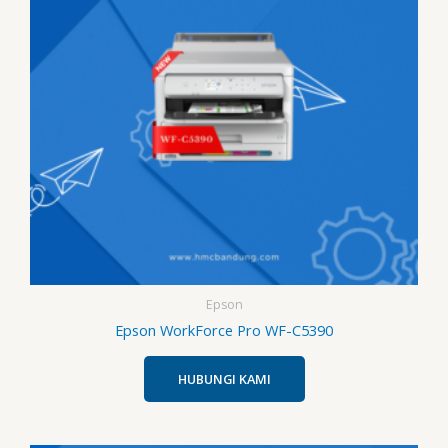
Epson
Epson WorkForce Pro WF-C5390
HUBUNGI KAMI