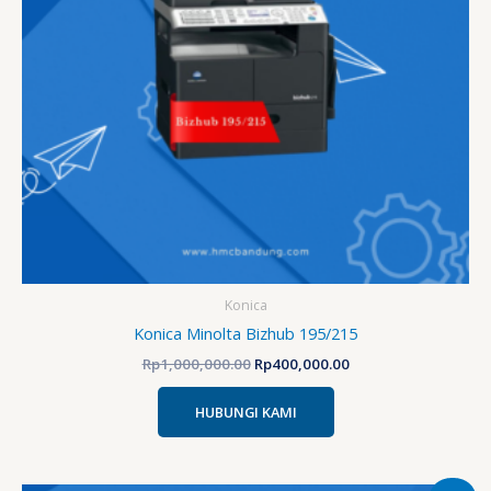
Konica
Konica Minolta Bizhub 195/215
Rp
1,000,000.00
Rp
400,000.00
HUBUNGI KAMI