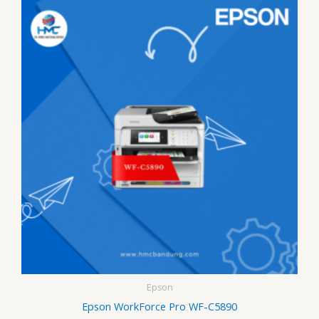
Epson
Epson WorkForce Pro WF-C5890