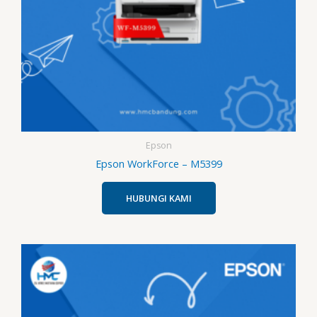
Epson
Epson WorkForce – M5399
HUBUNGI KAMI