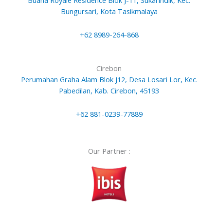
Bungursari, Kota Tasikmalaya
+62 8989-264-868
Cirebon
Perumahan Graha Alam Blok J12, Desa Losari Lor, Kec.
Pabedilan, Kab. Cirebon, 45193
+62 881-0239-77889
Our Partner :