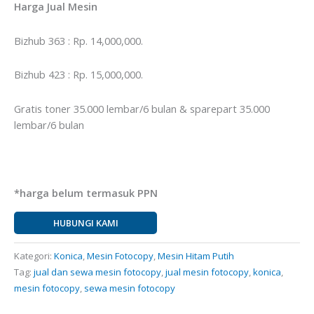
Harga Jual Mesin
Bizhub 363 : Rp. 14,000,000.
Bizhub 423 : Rp. 15,000,000.
Gratis toner 35.000 lembar/6 bulan & sparepart 35.000
lembar/6 bulan
*harga belum termasuk PPN
HUBUNGI KAMI
Kategori:
Konica
,
Mesin Fotocopy
,
Mesin Hitam Putih
Tag:
jual dan sewa mesin fotocopy
,
jual mesin fotocopy
,
konica
,
mesin fotocopy
,
sewa mesin fotocopy