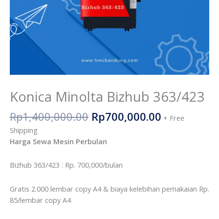
Konica Minolta Bizhub 363/423
Rp
1,400,000.00
Rp
700,000.00
+ Free
Shipping
Harga Sewa Mesin Perbulan
Bizhub 363/423 : Rp. 700,000/bulan
Gratis 2.000 lembar copy A4 & biaya kelebihan pemakaian Rp.
85/lembar copy A4