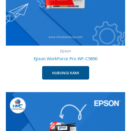
Epson
Epson WorkForce Pro WF-C5890
HUBUNGI KAMI