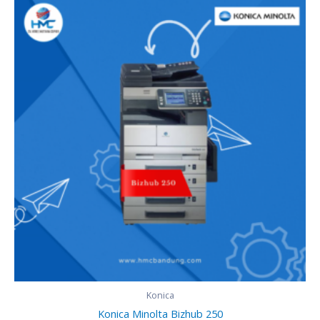
Konica
Konica Minolta Bizhub 250