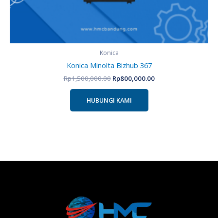
Konica
Konica Minolta Bizhub 367
Rp
1,500,000.00
Rp
800,000.00
HUBUNGI KAMI