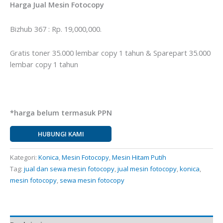
Harga Jual Mesin Fotocopy
Bizhub 367 : Rp. 19,000,000.
Gratis toner 35.000 lembar copy 1 tahun & Sparepart 35.000
lembar copy 1 tahun
*harga belum termasuk PPN
HUBUNGI KAMI
Kategori:
Konica
,
Mesin Fotocopy
,
Mesin Hitam Putih
Tag:
jual dan sewa mesin fotocopy
,
jual mesin fotocopy
,
konica
,
mesin fotocopy
,
sewa mesin fotocopy