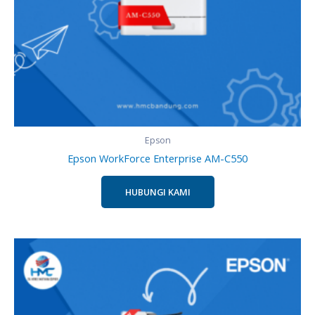
Epson
Epson WorkForce Enterprise AM-C550
HUBUNGI KAMI