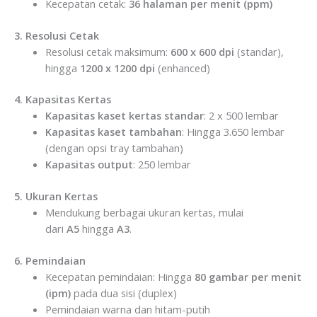
Kecepatan cetak:
36 halaman per menit (ppm)
3. Resolusi Cetak
Resolusi cetak maksimum:
600 x 600 dpi
(standar),
hingga
1200 x 1200 dpi
(enhanced)
4. Kapasitas Kertas
Kapasitas kaset kertas standar
: 2 x 500 lembar
Kapasitas kaset tambahan
: Hingga 3.650 lembar
(dengan opsi tray tambahan)
Kapasitas output
: 250 lembar
5. Ukuran Kertas
Mendukung berbagai ukuran kertas, mulai
dari
A5
hingga
A3
.
6. Pemindaian
Kecepatan pemindaian: Hingga
80 gambar per menit
(ipm)
pada dua sisi (duplex)
Pemindaian warna dan hitam-putih