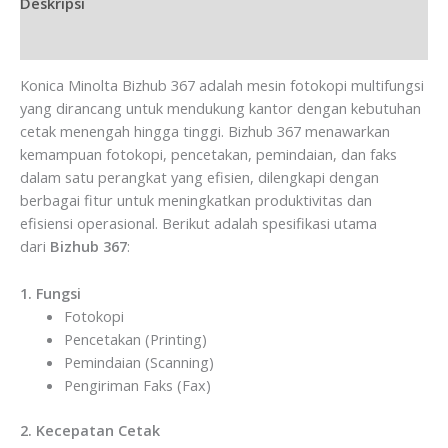
Deskripsi
Ulasan (0)
Konica Minolta Bizhub 367 adalah mesin fotokopi multifungsi
yang dirancang untuk mendukung kantor dengan kebutuhan
cetak menengah hingga tinggi. Bizhub 367 menawarkan
kemampuan fotokopi, pencetakan, pemindaian, dan faks
dalam satu perangkat yang efisien, dilengkapi dengan
berbagai fitur untuk meningkatkan produktivitas dan
efisiensi operasional. Berikut adalah spesifikasi utama
dari
Bizhub 367
:
1. Fungsi
Fotokopi
Pencetakan (Printing)
Pemindaian (Scanning)
Pengiriman Faks (Fax)
2. Kecepatan Cetak