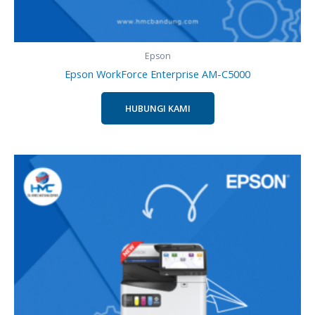
Epson
Epson WorkForce Enterprise AM-C5000
HUBUNGI KAMI