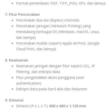
Format pemindaian: PDF, TIFF, JPEG, XPS, dan lainnya
7. Fitur Pencetakan
Pencetakan dua sisi (duplex) otomatis
Pencetakan jaringan (Network Printing) yang
mendukung berbagai OS (Windows, macOS, Linux,
dan lainnya)
Pencetakan mobile (seperti Apple AirPrint, Google
Cloud Print, dan lainnya)
8. Keamanan
Keamanan jaringan dengan fitur seperti SSL, IP
Filtering, dan enkripsi data
Fitur pengendalian akses pengguna (user
authentication)
Enkripsi data pada hard disk dan dokumen
9. Dimensi
Dimensi (P x L x T):
600 x 660 x 1.120 mm