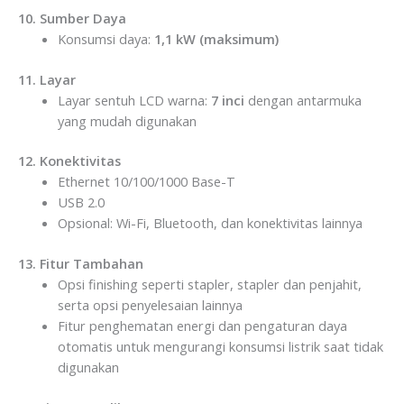
10. Sumber Daya
Konsumsi daya:
1,1 kW (maksimum)
11. Layar
Layar sentuh LCD warna:
7 inci
dengan antarmuka
yang mudah digunakan
12. Konektivitas
Ethernet 10/100/1000 Base-T
USB 2.0
Opsional: Wi-Fi, Bluetooth, dan konektivitas lainnya
13. Fitur Tambahan
Opsi finishing seperti stapler, stapler dan penjahit,
serta opsi penyelesaian lainnya
Fitur penghematan energi dan pengaturan daya
otomatis untuk mengurangi konsumsi listrik saat tidak
digunakan