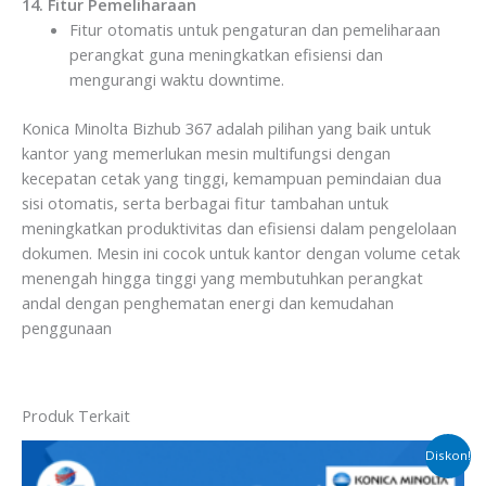
14. Fitur Pemeliharaan
Fitur otomatis untuk pengaturan dan pemeliharaan
perangkat guna meningkatkan efisiensi dan
mengurangi waktu downtime.
Konica Minolta Bizhub 367 adalah pilihan yang baik untuk
kantor yang memerlukan mesin multifungsi dengan
kecepatan cetak yang tinggi, kemampuan pemindaian dua
sisi otomatis, serta berbagai fitur tambahan untuk
meningkatkan produktivitas dan efisiensi dalam pengelolaan
dokumen. Mesin ini cocok untuk kantor dengan volume cetak
menengah hingga tinggi yang membutuhkan perangkat
andal dengan penghematan energi dan kemudahan
penggunaan
Produk Terkait
Harga
Harga
Diskon!
aslinya
saat
adalah:
ini