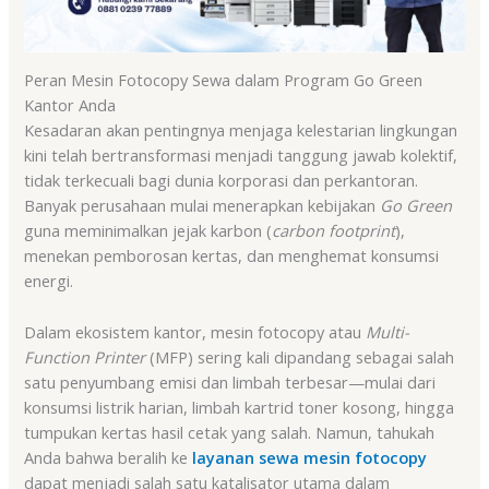
Peran Mesin Fotocopy Sewa dalam Program Go Green
Kantor Anda
Kesadaran akan pentingnya menjaga kelestarian lingkungan
kini telah bertransformasi menjadi tanggung jawab kolektif,
tidak terkecuali bagi dunia korporasi dan perkantoran.
Banyak perusahaan mulai menerapkan kebijakan
Go Green
guna meminimalkan jejak karbon (
carbon footprint
),
menekan pemborosan kertas, dan menghemat konsumsi
energi.
Dalam ekosistem kantor, mesin fotocopy atau
Multi-
Function Printer
(MFP) sering kali dipandang sebagai salah
satu penyumbang emisi dan limbah terbesar—mulai dari
konsumsi listrik harian, limbah kartrid toner kosong, hingga
tumpukan kertas hasil cetak yang salah. Namun, tahukah
Anda bahwa beralih ke
layanan sewa mesin fotocopy
dapat menjadi salah satu katalisator utama dalam