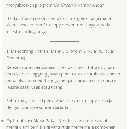
menyukseskan program
Go Green
di kantor Anda?
Berikut adalah ulasan mendalam mengenai bagaimana
skema sewa mesin fotocopy berkontribusi nyata pada
kelestarian lingkungan:
1. Mendorong Transisi Menuju Ekonomi Sirkular (Circular
Economy)
Ketika sebuah perusahaan membeli mesin fotocopy baru,
mereka bertanggung jawab penuh atas seluruh siklus hidup
perangkat tersebut hingga menjadi sampah elektronik (
e-
waste
) saat rusak atau usang.
Sebaliknya, industri penyewaan mesin fotocopy bekerja
dengan prinsip
ekonomi sirkular
:
Optimalisasi Masa Pakai:
Vendor sewa profesional
memiliki tim teknisi ahli yang rutin memelihara komponen