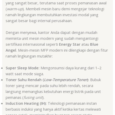
yang sangat besar, terutama saat proses pemanasan awal
(
warm-up
). Membeli mesin baru demi mengejar teknologi
ramah lingkungan membutuhkan investasi modal yang
sangat besar bagi internal perusahaan.
Dengan menyewa, kantor Anda dapat dengan mudah
meminta unit mesin modern yang sudah mengantongi
sertifikasi internasional seperti
Energy Star
atau
Blue
Angel
. Mesin-mesin MFP modern ini dilengkapi dengan fitur
ramah lingkungan mutakhir:
Super Sleep Mode:
Mengonsumsi daya kurang dari 1–2
watt saat mode siaga.
Toner Suhu Rendah (
Low-Temperature Toner
):
Bubuk
toner yang mencair pada suhu lebih rendah, secara
langsung memangkas kebutuhan energi listrik pada unit
pemanas (
fusing unit
).
Induction Heating (IH):
Teknologi pemanasan instan
berbasis induksi yang hanya aktif ketika kertas melewati