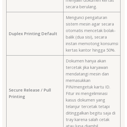
secara berulang.
Mengunci pengaturan
sistem mesin agar secara
otomatis mencetak bolak-
Duplex Printing Default
balik (dua sisi), secara
instan memotong konsumsi
kertas kantor hingga 50%.
Dokumen hanya akan
tercetak jika karyawan
mendatangi mesin dan
memasukkan
PIN/mengetuk kartu ID.
Secure Release / Pull
Fitur ini mengeliminasi
Printing
kasus dokumen yang
telanjur tercetak tetapi
ditinggalkan begitu saja di
tray karena salah cetak
atau lupa diambil.