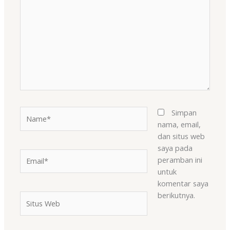
di
sini..
Name*
Simpan
nama, email,
dan situs web
saya pada
Email*
peramban ini
untuk
komentar saya
berikutnya.
Situs
Web