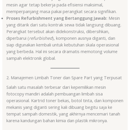
mesin agar tetap bekerja pada efisiensi maksimal,
memperpanjang masa pakai perangkat secara signifikan.
Proses Refurbishment yang Bertanggung Jawab:
Mesin
yang ditarik dari satu kontrak sewa tidak langsung dibuang.
Perangkat tersebut akan didekonstruksi, dibersihkan,
diperbarui (
refurbished
), komponen ausnya diganti, dan
siap digunakan kembali untuk kebutuhan skala operasional
yang berbeda. Hal ini secara dramatis memotong volume
sampah elektronik global.
2. Manajemen Limbah Toner dan Spare Part yang Terpusat
Salah satu masalah terbesar dari kepemilikan mesin
fotocopy mandiri adalah pembuangan limbah sisa
operasional. Kartrid toner bekas, botol tinta, dan komponen
mekanis yang diganti sering kali dibuang begitu saja ke
tempat sampah domestik, yang akhirnya mencemari tanah
karena kandungan bahan kimia dan plastik mikronya.