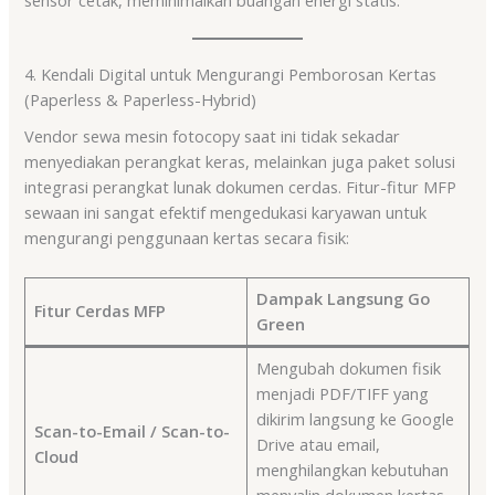
sensor cetak, meminimalkan buangan energi statis.
4. Kendali Digital untuk Mengurangi Pemborosan Kertas
(Paperless & Paperless-Hybrid)
Vendor sewa mesin fotocopy saat ini tidak sekadar
menyediakan perangkat keras, melainkan juga paket solusi
integrasi perangkat lunak dokumen cerdas. Fitur-fitur MFP
sewaan ini sangat efektif mengedukasi karyawan untuk
mengurangi penggunaan kertas secara fisik:
Dampak Langsung Go
Fitur Cerdas MFP
Green
Mengubah dokumen fisik
menjadi PDF/TIFF yang
dikirim langsung ke Google
Scan-to-Email / Scan-to-
Drive atau email,
Cloud
menghilangkan kebutuhan
menyalin dokumen kertas