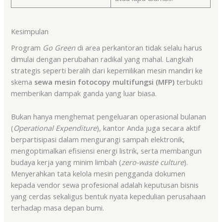
Kesimpulan
Program
Go Green
di area perkantoran tidak selalu harus
dimulai dengan perubahan radikal yang mahal. Langkah
strategis seperti beralih dari kepemilikan mesin mandiri ke
skema
sewa mesin fotocopy multifungsi (MFP)
terbukti
memberikan dampak ganda yang luar biasa.
Bukan hanya menghemat pengeluaran operasional bulanan
(
Operational Expenditure
), kantor Anda juga secara aktif
berpartisipasi dalam mengurangi sampah elektronik,
mengoptimalkan efisiensi energi listrik, serta membangun
budaya kerja yang minim limbah (
zero-waste culture
).
Menyerahkan tata kelola mesin pengganda dokumen
kepada vendor sewa profesional adalah keputusan bisnis
yang cerdas sekaligus bentuk nyata kepedulian perusahaan
terhadap masa depan bumi.