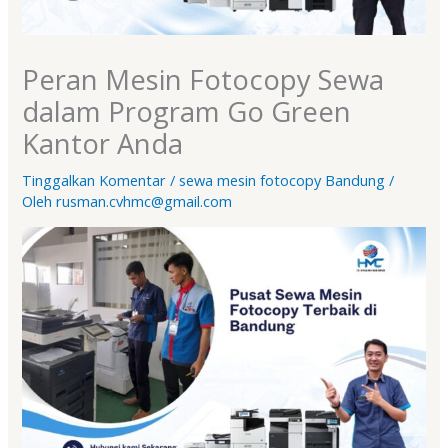
Peran Mesin Fotocopy Sewa
dalam Program Go Green
Kantor Anda
Tinggalkan Komentar
/
sewa mesin fotocopy Bandung
/
Oleh
rusman.cvhmc@gmail.com