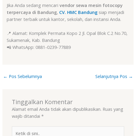
Jika Anda sedang mencari
vendor sewa mesin fotocopy
terpercaya di Bandung
,
CV. HMC Bandung
siap menjadi
partner terbaik untuk kantor, sekolah, dan instansi Anda.
📍 Alamat: Komplek Permata Kopo 2 Jl. Opal Blok C.2 No.70,
Sukamenak, Kab. Bandung
📲 WhatsApp: 0881-0239-77889
←
Pos Sebelumnya
Selanjutnya Pos
→
Tinggalkan Komentar
Alamat email Anda tidak akan dipublikasikan.
Ruas yang
wajib ditandai
*
Ketik