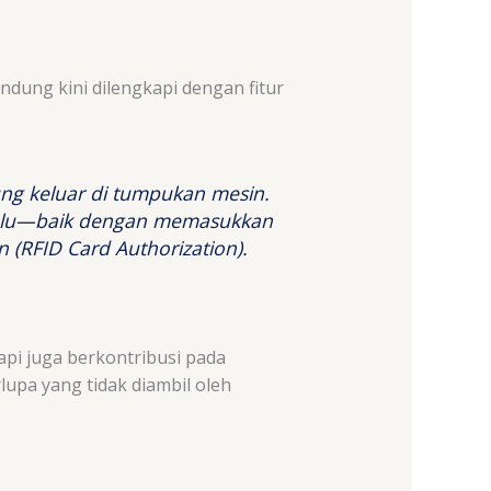
dung kini dilengkapi dengan fitur
ng keluar di tumpukan mesin.
ahulu—baik dengan memasukkan
n (
RFID Card Authorization
).
api juga berkontribusi pada
upa yang tidak diambil oleh