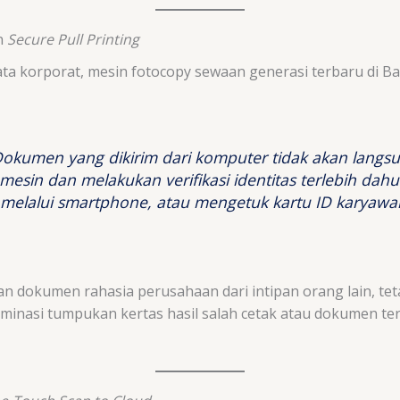
n
Secure Pull Printing
a korporat, mesin fotocopy sewaan generasi terbaru di Ban
okumen yang dikirim dari komputer tidak akan langsu
esin dan melakukan verifikasi identitas terlebih d
 melalui
smartphone
, atau mengetuk kartu ID karyawa
n dokumen rahasia perusahaan dari intipan orang lain, tet
inasi tumpukan kertas hasil salah cetak atau dokumen terl