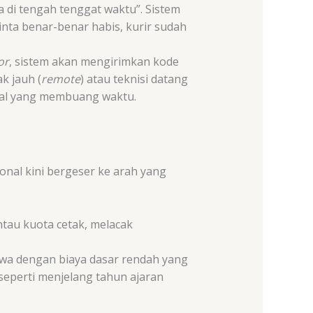
a di tengah tenggat waktu”. Sistem
inta benar-benar habis, kurir sudah
or
, sistem akan mengirimkan kode
k jauh (
remote
) atau teknisi datang
wal yang membuang waktu.
onal kini bergeser ke arah yang
tau kuota cetak, melacak
sewa dengan biaya dasar rendah yang
 seperti menjelang tahun ajaran