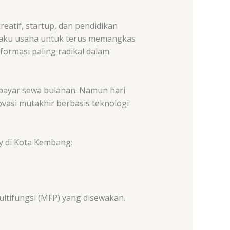
eatif, startup, dan pendidikan
pelaku usaha untuk terus memangkas
ormasi paling radikal dalam
bayar sewa bulanan. Namun hari
ovasi mutakhir berbasis teknologi
y di Kota Kembang:
ultifungsi (MFP) yang disewakan.