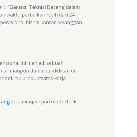
erti
“Garansi Teknisi Datang dalam
an waktu perbaikan lebih dari 24
 operasional bisnis kantor pelanggan
nsional ini menjadi sebuah
ansi, maupun dunia pendidikan di
ongkrak produktivitas kerja
dung
siap menjadi partner terbaik