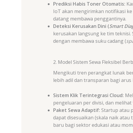
Prediksi Habis Toner Otomatis:
Kan
IoT akan mengirimkan notifikasi ke
datang membawa penggantinya.
Deteksi Kerusakan Dini (
Smart Dia
kerusakan langsung ke tim teknisi. 
dengan membawa suku cadang (
sp
2. Model Sistem Sewa Fleksibel Ber
Mengikuti tren perangkat lunak ber
lebih adil dan transparan bagi arus 
Sistem Klik Terintegrasi Cloud:
Mel
pengeluaran per divisi, dan meliha
Paket Sewa Adaptif:
Startup atau p
dapat disesuaikan (skala naik atau 
baru bagi sektor edukasi atau mo