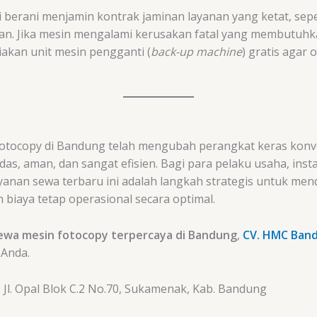
 berani menjamin kontrak jaminan layanan yang ketat, sep
ukan. Jika mesin mengalami kerusakan fatal yang membutuhk
akan unit mesin pengganti (
back-up machine
) gratis agar
fotocopy di Bandung telah mengubah perangkat keras konve
as, aman, dan sangat efisien. Bagi para pelaku usaha, inst
anan sewa terbaru ini adalah langkah strategis untuk mend
biaya tetap operasional secara optimal.
ewa mesin fotocopy terpercaya di Bandung
,
CV. HMC Ban
 Anda.
Jl. Opal Blok C.2 No.70, Sukamenak, Kab. Bandung