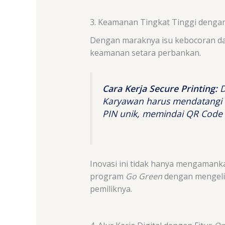
3. Keamanan Tingkat Tinggi denga
Dengan maraknya isu kebocoran dat
keamanan setara perbankan.
Cara Kerja Secure Printing:
D
Karyawan harus mendatangi m
PIN unik, memindai QR Code
Inovasi ini tidak hanya mengamanka
program
Go Green
dengan mengelim
pemiliknya.