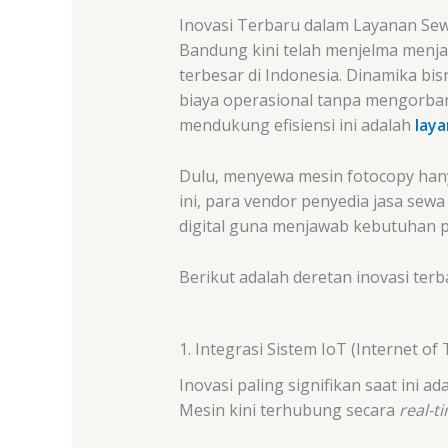
Inovasi Terbaru dalam Layanan Se
Bandung kini telah menjelma menjadi
terbesar di Indonesia. Dinamika bi
biaya operasional tanpa mengorbank
mendukung efisiensi ini adalah
lay
Dulu, menyewa mesin fotocopy han
ini, para vendor penyedia jasa sew
digital guna menjawab kebutuhan 
Berikut adalah deretan inovasi ter
1. Integrasi Sistem IoT (Internet of
Inovasi paling signifikan saat ini 
Mesin kini terhubung secara
real-t