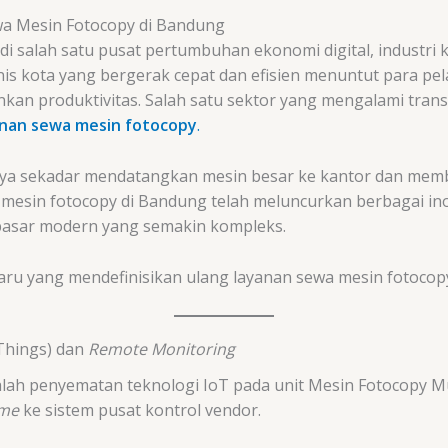
wa Mesin Fotocopy di Bandung
 salah satu pusat pertumbuhan ekonomi digital, industri kr
snis kota yang bergerak cepat dan efisien menuntut para 
an produktivitas. Salah satu sektor yang mengalami transf
anan sewa mesin fotocopy
.
ya sekadar mendatangkan mesin besar ke kantor dan mem
a mesin fotocopy di Bandung telah meluncurkan berbagai in
pasar modern yang semakin kompleks.
baru yang mendefinisikan ulang layanan sewa mesin fotocop
 Things) dan
Remote Monitoring
adalah penyematan teknologi IoT pada unit Mesin Fotocopy M
ime
ke sistem pusat kontrol vendor.