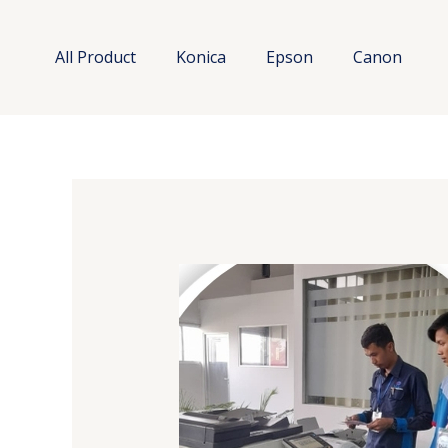
Lewati
ke
All Product
Konica
Epson
Canon
konten