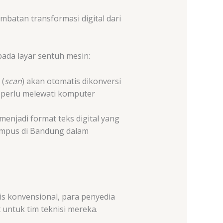
mbatan transformasi digital dari
ada layar sentuh mesin:
 (
scan
) akan otomatis dikonversi
 perlu melewati komputer
njadi format teks digital yang
ampus di Bandung dalam
is konvensional, para penyedia
 untuk tim teknisi mereka.