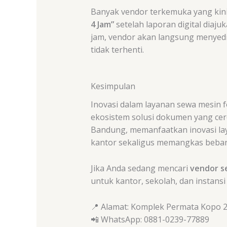
Banyak vendor terkemuka yang kini
4 Jam”
setelah laporan digital diaj
jam, vendor akan langsung menyedi
tidak terhenti.
Kesimpulan
Inovasi dalam layanan sewa mesin 
ekosistem solusi dokumen yang cerd
Bandung, memanfaatkan inovasi lay
kantor sekaligus memangkas beban 
Jika Anda sedang mencari
vendor s
untuk kantor, sekolah, dan instansi
📍 Alamat: Komplek Permata Kopo 2 
📲 WhatsApp: 0881-0239-77889