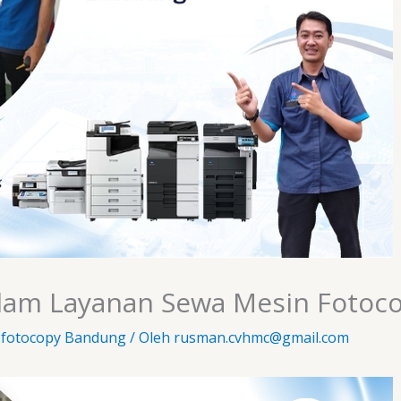
alam Layanan Sewa Mesin Fotoc
 fotocopy Bandung
/ Oleh
rusman.cvhmc@gmail.com