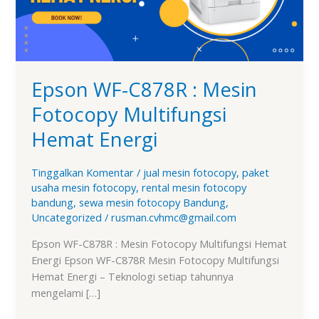
Multifungsi
Hemat
Energi
Epson WF-C878R : Mesin
Fotocopy Multifungsi
Hemat Energi
Tinggalkan Komentar
/
jual mesin fotocopy
,
paket
usaha mesin fotocopy
,
rental mesin fotocopy
bandung
,
sewa mesin fotocopy Bandung
,
Uncategorized
/
rusman.cvhmc@gmail.com
Epson WF-C878R : Mesin Fotocopy Multifungsi Hemat
Energi Epson WF-C878R Mesin Fotocopy Multifungsi
Hemat Energi – Teknologi setiap tahunnya
mengelami […]