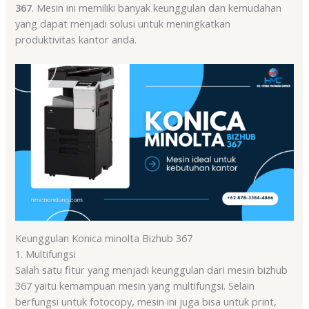
367
. Mesin ini memiliki banyak keunggulan dan kemudahan
yang dapat menjadi solusi untuk meningkatkan
produktivitas kantor anda.
Keunggulan Konica minolta Bizhub 367
1. Multifungsi
Salah satu fitur yang menjadi keunggulan dari mesin bizhub
367 yaitu kemampuan mesin yang multifungsi. Selain
berfungsi untuk fotocopy, mesin ini juga bisa untuk print,