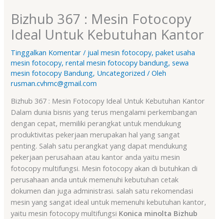
Bizhub 367 : Mesin Fotocopy
Ideal Untuk Kebutuhan Kantor
Tinggalkan Komentar
/
jual mesin fotocopy
,
paket usaha
mesin fotocopy
,
rental mesin fotocopy bandung
,
sewa
mesin fotocopy Bandung
,
Uncategorized
/ Oleh
rusman.cvhmc@gmail.com
Bizhub 367 : Mesin Fotocopy Ideal Untuk Kebutuhan Kantor
Dalam dunia bisnis yang terus mengalami perkembangan
dengan cepat, memiliki perangkat untuk mendukung
produktivitas pekerjaan merupakan hal yang sangat
penting. Salah satu perangkat yang dapat mendukung
pekerjaan perusahaan atau kantor anda yaitu mesin
fotocopy multifungsi. Mesin fotocopy akan di butuhkan di
perusahaan anda untuk memenuhi kebutuhan cetak
dokumen dan juga administrasi. salah satu rekomendasi
mesin yang sangat ideal untuk memenuhi kebutuhan kantor,
yaitu mesin fotocopy multifungsi
Konica minolta Bizhub