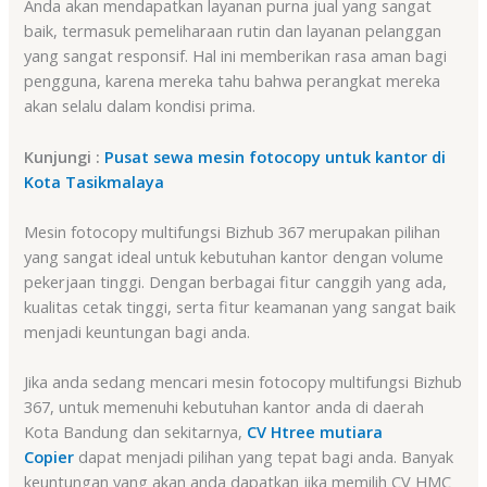
Anda akan mendapatkan layanan purna jual yang sangat
baik, termasuk pemeliharaan rutin dan layanan pelanggan
yang sangat responsif. Hal ini memberikan rasa aman bagi
pengguna, karena mereka tahu bahwa perangkat mereka
akan selalu dalam kondisi prima.
Kunjungi :
Pusat sewa mesin fotocopy untuk kantor di
Kota Tasikmalaya
Mesin fotocopy multifungsi Bizhub 367 merupakan pilihan
yang sangat ideal untuk kebutuhan kantor dengan volume
pekerjaan tinggi. Dengan berbagai fitur canggih yang ada,
kualitas cetak tinggi, serta fitur keamanan yang sangat baik
menjadi keuntungan bagi anda.
Jika anda sedang mencari mesin fotocopy multifungsi Bizhub
367, untuk memenuhi kebutuhan kantor anda di daerah
Kota Bandung dan sekitarnya,
CV Htree mutiara
Copier
dapat menjadi pilihan yang tepat bagi anda. Banyak
keuntungan yang akan anda dapatkan jika memilih CV HMC