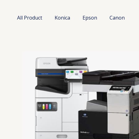
Lewati
ke
All Product
Konica
Epson
Canon
konten