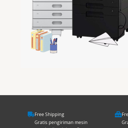
Free Shipping
Fre
Gratis pengiriman mesin
Gra