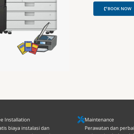
BOOK NOW
e Installation
Maintenance
tis biaya instalasi dan
Perawatan dan perba