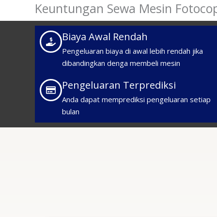
Keuntungan Sewa Mesin Fotoco
Biaya Awal Rendah
Pengeluaran biaya di awal lebih rendah jika
dibandingkan denga membeli mesin
Pengeluaran Terprediksi
Anda dapat memprediksi pengeluaran setiap
bulan