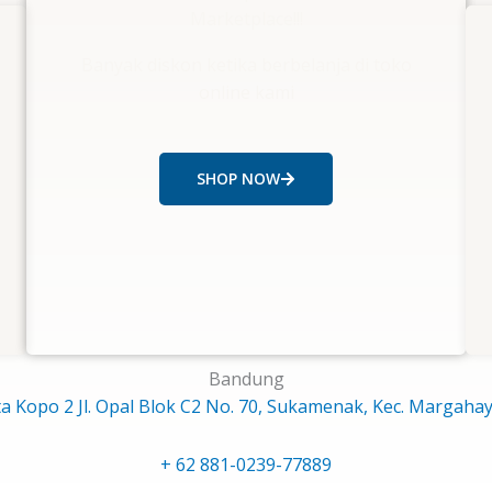
Marketplace!!!
Banyak diskon ketika berbelanja di toko
online kami
SHOP NOW
Bandung
 Kopo 2 Jl. Opal Blok C2 No. 70, Sukamenak, Kec. Margaha
+ 62 881-0239-77889