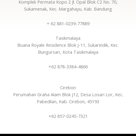
Komplek Permata Kopo 2 Jl. Opal Blok C2 No. 70,
Sukamenak, Kec. Margahayu, Kab. Bandung
+ 62 881-0239-77889
Tasikmalaya
Buana Royale Residence Blok J-11, Sukarindik, Kec.
Bungursari, Kota Tasikmalaya
+62 878-3384-4866
Cirebon
Perumahan Graha Alam Blok J12, Desa Losari Lor, Kec.
Pabedilan, Kab. Cirebon, 45193
+62 857-0245-7321