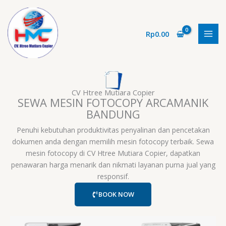
Lewati
ke
konten
Rp
0.00
CV Htree Mutiara Copier
SEWA MESIN FOTOCOPY ARCAMANIK
BANDUNG
Penuhi kebutuhan produktivitas penyalinan dan pencetakan
dokumen anda dengan memilih mesin fotocopy terbaik. Sewa
mesin fotocopy di CV Htree Mutiara Copier, dapatkan
penawaran harga menarik dan nikmati layanan purna jual yang
responsif.
BOOK NOW