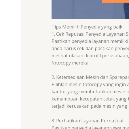
Tips Memilih Penyedia yang baik
1. Cek Reputasi Penyedia Layanan 
Pastikan penyedia layanan memilik
anda harus cek dan pastikan penye
melihat ulasan di profil perusaha
fotocopy mereka
2. Ketersediaan Mesin dan Sparepar
Pilihlah mesin fotocopy yang ingin
kantor yang membutuhkan mesin u
kemampuan kecepatan cetak yang tin
terjadi kerusakan pada mesin yang 
3. Perhatikan Layanan Purna Jual
Pastikan penyedia layanan sewa me