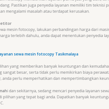
ang. Pastikan juga penyedia layanan memiliki tim teknisi 
kan mengalami masalah atau terdapat kerusakan.
etitor
 mesin fotocopy, lakukan perbandingan harga dari masin
arga terlebih dahulu, anda dapat menentukan penyedia la
layanan sewa mesin fotocopy Tasikmalaya
lihan yang memberikan banyak keuntungan dan kemudahan
sangat besar, serta tidak perlu memikirkan biaya perawatan
py, anda perlu memperhatikan dan mempertimbangkan keun
imah
i dan sekitarnya, sedang mencari penyedia layanan sew
i pilihan yang tepat bagi anda. Dapatkan banyak keuntung
C.