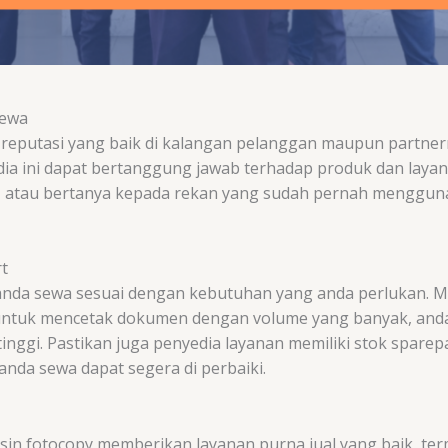
Sewa
i reputasi yang baik di kalangan pelanggan maupun partne
dia ini dapat bertanggung jawab terhadap produk dan layan
an, atau bertanya kepada rekan yang sudah pernah menggun
t
 anda sewa sesuai dengan kebutuhan yang anda perlukan. M
ntuk mencetak dokumen dengan volume yang banyak, anda
ggi. Pastikan juga penyedia layanan memiliki stok sparep
anda sewa dapat segera di perbaiki.
sin fotocopy memberikan layanan purna jual yang baik, te