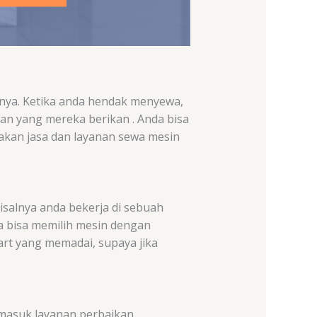
rnya. Ketika anda hendak menyewa,
an yang mereka berikan . Anda bisa
akan jasa dan layanan sewa mesin
isalnya anda bekerja di sebuah
 bisa memilih mesin dengan
art yang memadai, supaya jika
rmasuk layanan perbaikan,