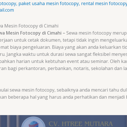
fotocopy
,
paket usaha mesin fotocopy
,
rental mesin fotoco
il.com
a Mesin Fotocopy di Cimahi
wa Mesin Fotocopy di Cimahi –
Sewa mesin fotocopy merup
jaan untuk cetak dokumen, tetapi tidak ingin mengeluark
mat biaya pengeluaran. Biaya yang akan anda keluarkan tida
u. Jangka waktu untuk durasi sewa sangat fleksibel menye
bahkan harian untuk kebtuhan event atau seminar. Oleh ka
ran bagi perkantoran, perbankan, notaris, sekolahan dan
ulai sewa mesin fotocopy, sebaiknya anda mencari tahu du
akan beberapa hal yang harus anda perhatikan dan menjad