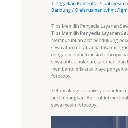
Tinggalkan Komentar
/
jual mesin 
Bandung
/ Oleh
rusman.cvhmc@gma
Tips Memilih Penyedia Layanan Sew
Tips Memilih Penyedia Layanan Se
membutuhkan alat pendukung peker
sewa atau rental, anda bisa menghe
dengan membeli mesin fotocopy bar
sewa untuk bulanan, tahunan, dan 
membantu efisiensi biaya pengelua
fotocopy.
Tetapi alangkah baiknya sebelum m
pertimbangkan. Berikut ini merup
sewa mesin fotocopy.