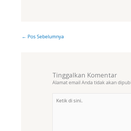
←
Pos Sebelumnya
Tinggalkan Komentar
Alamat email Anda tidak akan dipubl
Ketik
di
sini..