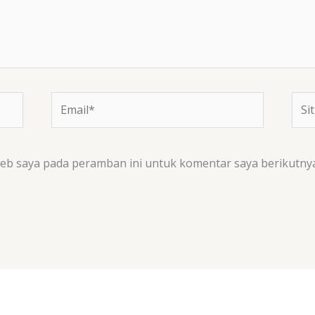
Email*
Situ
We
web saya pada peramban ini untuk komentar saya berikutnya