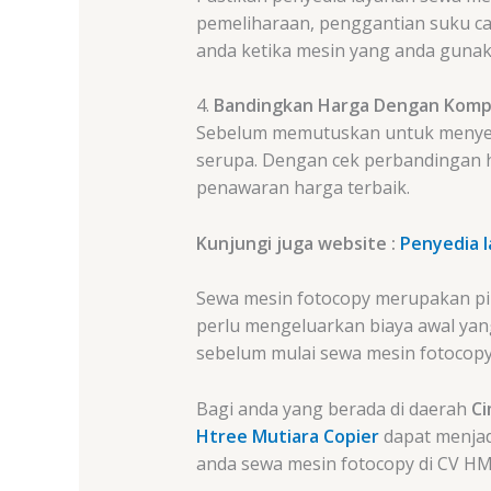
pemeliharaan, penggantian suku cad
anda ketika mesin yang anda guna
4.
Bandingkan Harga Dengan Komp
Sebelum memutuskan untuk menyewa
serupa. Dengan cek perbandingan h
penawaran harga terbaik.
Kunjungi juga website :
Penyedia 
Sewa mesin fotocopy merupakan pi
perlu mengeluarkan biaya awal yang 
sebelum mulai sewa mesin fotoco
Bagi anda yang berada di daerah
C
Htree Mutiara Copier
dapat menjad
anda sewa mesin fotocopy di CV HM