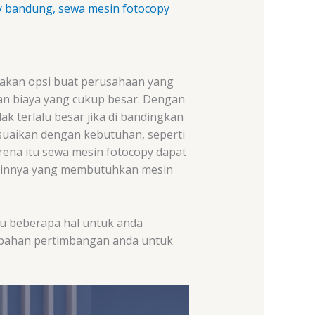
py bandung
,
sewa mesin fotocopy
akan opsi buat perusahaan yang
an biaya yang cukup besar. Dengan
k terlalu besar jika di bandingkan
suaikan dengan kebutuhan, seperti
rena itu sewa mesin fotocopy dapat
 lainnya yang membutuhkan mesin
lu beberapa hal untuk anda
i bahan pertimbangan anda untuk