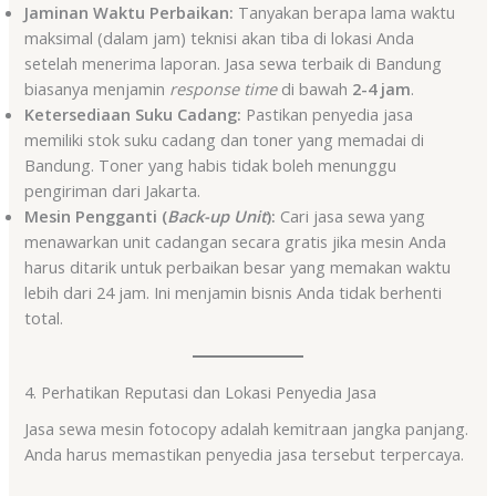
Jaminan Waktu Perbaikan:
Tanyakan berapa lama waktu
maksimal (dalam jam) teknisi akan tiba di lokasi Anda
setelah menerima laporan. Jasa sewa terbaik di Bandung
biasanya menjamin
response time
di bawah
2-4 jam
.
Ketersediaan Suku Cadang:
Pastikan penyedia jasa
memiliki stok suku cadang dan toner yang memadai di
Bandung. Toner yang habis tidak boleh menunggu
pengiriman dari Jakarta.
Mesin Pengganti (
Back-up Unit
):
Cari jasa sewa yang
menawarkan unit cadangan secara gratis jika mesin Anda
harus ditarik untuk perbaikan besar yang memakan waktu
lebih dari 24 jam. Ini menjamin bisnis Anda tidak berhenti
total.
4. Perhatikan Reputasi dan Lokasi Penyedia Jasa
Jasa sewa mesin fotocopy adalah kemitraan jangka panjang.
Anda harus memastikan penyedia jasa tersebut terpercaya.