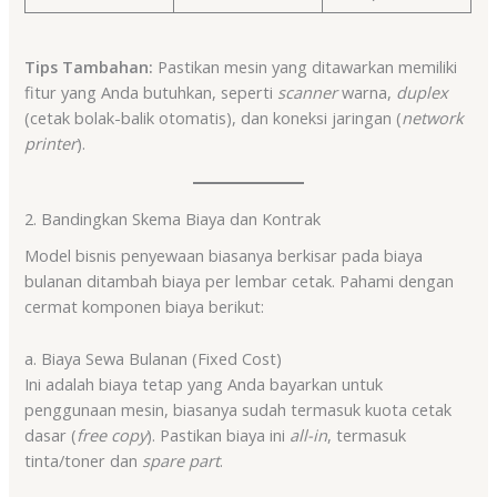
Tips Tambahan:
Pastikan mesin yang ditawarkan memiliki
fitur yang Anda butuhkan, seperti
scanner
warna,
duplex
(cetak bolak-balik otomatis), dan koneksi jaringan (
network
printer
).
2. Bandingkan Skema Biaya dan Kontrak
Model bisnis penyewaan biasanya berkisar pada biaya
bulanan ditambah biaya per lembar cetak. Pahami dengan
cermat komponen biaya berikut:
a. Biaya Sewa Bulanan (Fixed Cost)
Ini adalah biaya tetap yang Anda bayarkan untuk
penggunaan mesin, biasanya sudah termasuk kuota cetak
dasar (
free copy
). Pastikan biaya ini
all-in
, termasuk
tinta/toner dan
spare part
.