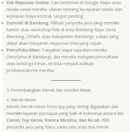
Cek Reputasi Online:
Cari testimoni di Google Maps atau
media sosial mereka. Ulasan tentang kecepatan teknisi dan
kejelasan biaya kontrak sangat penting.
Domisili di Bandung:
Pilihlah penyedia jasa yang memiliki
kantor atau
workshop
fisik di area Bandung Raya (Kota
Bandung, Cimahi, atau Kabupaten Bandung). Lokasi yang
dekat akan menjamin
response time
yang cepat.
Portofolio Klien:
Tanyakan siapa saja klien mereka
(terutama di Bandung). Jika mereka melayani perusahaan
atau lembaga besar, ini bisa menjadi indikasi
profesionalisme mereka.
5. Pertimbangkan Merek dan Kondisi Mesin
a. Merek Mesin
Merek-merek mesin fotocopy yang sering digunakan dan
memiliki layanan purnajual yang baik di Indonesia antara lain
Canon, Fuji Xerox, Konica Minolta, dan Ricoh.
Pilih
penyedia jasa yang fokus pada satu atau dua merek