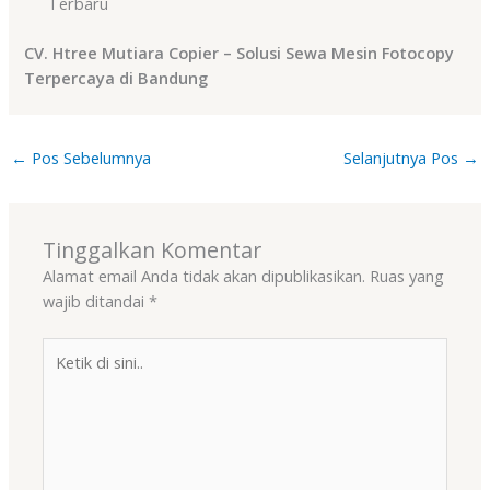
Terbaru
CV. Htree Mutiara Copier – Solusi Sewa Mesin Fotocopy
Terpercaya di Bandung
←
Pos Sebelumnya
Selanjutnya Pos
→
Tinggalkan Komentar
Alamat email Anda tidak akan dipublikasikan.
Ruas yang
wajib ditandai
*
Ketik
di
sini..