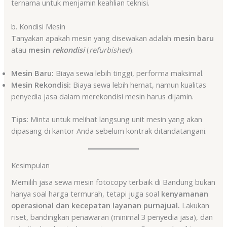
ternama untuk menjamin keahlian teknisi.
b. Kondisi Mesin
Tanyakan apakah mesin yang disewakan adalah
mesin baru
atau
mesin
rekondisi
(
refurbished
).
Mesin Baru:
Biaya sewa lebih tinggi, performa maksimal.
Mesin Rekondisi:
Biaya sewa lebih hemat, namun kualitas
penyedia jasa dalam merekondisi mesin harus dijamin.
Tips:
Minta untuk melihat langsung unit mesin yang akan
dipasang di kantor Anda sebelum kontrak ditandatangani.
Kesimpulan
Memilih jasa sewa mesin fotocopy terbaik di Bandung bukan
hanya soal harga termurah, tetapi juga soal
kenyamanan
operasional dan kecepatan layanan purnajual.
Lakukan
riset, bandingkan penawaran (minimal 3 penyedia jasa), dan