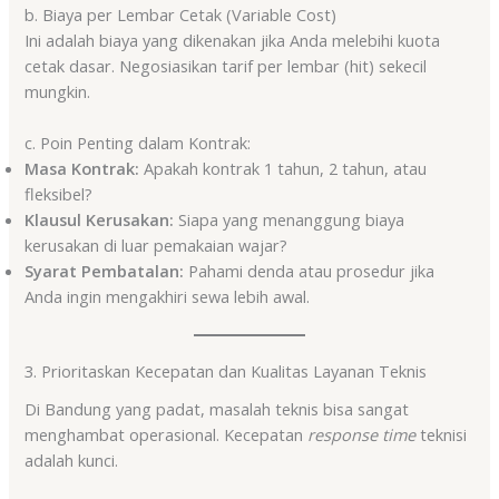
b. Biaya per Lembar Cetak (Variable Cost)
Ini adalah biaya yang dikenakan jika Anda melebihi kuota
cetak dasar. Negosiasikan tarif per lembar (hit) sekecil
mungkin.
c. Poin Penting dalam Kontrak:
Masa Kontrak:
Apakah kontrak 1 tahun, 2 tahun, atau
fleksibel?
Klausul Kerusakan:
Siapa yang menanggung biaya
kerusakan di luar pemakaian wajar?
Syarat Pembatalan:
Pahami denda atau prosedur jika
Anda ingin mengakhiri sewa lebih awal.
3. Prioritaskan Kecepatan dan Kualitas Layanan Teknis
Di Bandung yang padat, masalah teknis bisa sangat
menghambat operasional. Kecepatan
response time
teknisi
adalah kunci.