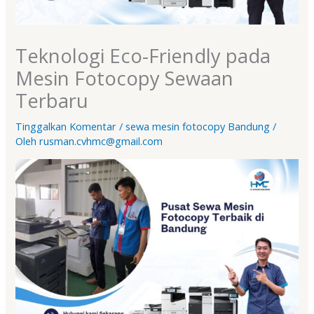
Teknologi Eco-Friendly pada
Mesin Fotocopy Sewaan
Terbaru
Tinggalkan Komentar
/
sewa mesin fotocopy Bandung
/
Oleh
rusman.cvhmc@gmail.com