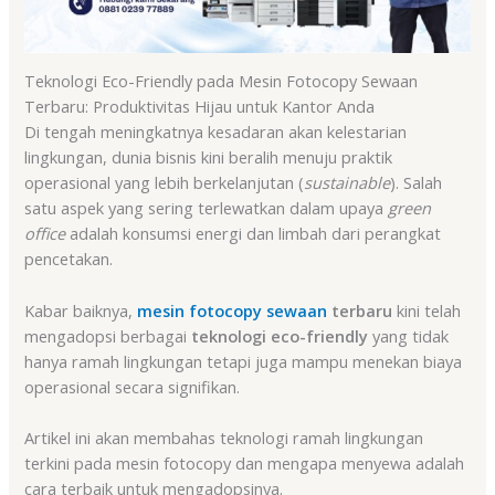
Teknologi Eco-Friendly pada Mesin Fotocopy Sewaan
Terbaru: Produktivitas Hijau untuk Kantor Anda
Di tengah meningkatnya kesadaran akan kelestarian
lingkungan, dunia bisnis kini beralih menuju praktik
operasional yang lebih berkelanjutan (
sustainable
). Salah
satu aspek yang sering terlewatkan dalam upaya
green
office
adalah konsumsi energi dan limbah dari perangkat
pencetakan.
Kabar baiknya,
mesin fotocopy sewaan
terbaru
kini telah
mengadopsi berbagai
teknologi eco-friendly
yang tidak
hanya ramah lingkungan tetapi juga mampu menekan biaya
operasional secara signifikan.
Artikel ini akan membahas teknologi ramah lingkungan
terkini pada mesin fotocopy dan mengapa menyewa adalah
cara terbaik untuk mengadopsinya.