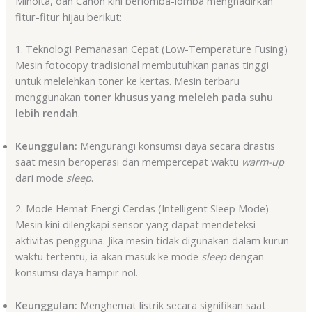
Minolta, dan Canon kini berlomba-lomba menghadirkan
fitur-fitur hijau berikut:
1. Teknologi Pemanasan Cepat (Low-Temperature Fusing)
Mesin fotocopy tradisional membutuhkan panas tinggi
untuk melelehkan toner ke kertas. Mesin terbaru
menggunakan
toner khusus yang meleleh pada suhu
lebih rendah
.
Keunggulan:
Mengurangi konsumsi daya secara drastis
saat mesin beroperasi dan mempercepat waktu
warm-up
dari mode
sleep
.
2. Mode Hemat Energi Cerdas (Intelligent Sleep Mode)
Mesin kini dilengkapi sensor yang dapat mendeteksi
aktivitas pengguna. Jika mesin tidak digunakan dalam kurun
waktu tertentu, ia akan masuk ke mode
sleep
dengan
konsumsi daya hampir nol.
Keunggulan:
Menghemat listrik secara signifikan saat