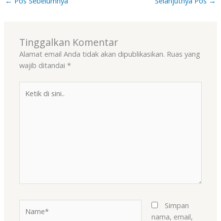
←
Pos Sebelumnya
Selanjutnya Pos
→
Tinggalkan Komentar
Alamat email Anda tidak akan dipublikasikan.
Ruas yang
wajib ditandai
*
Ketik
di
sini..
Name*
Simpan
nama, email,