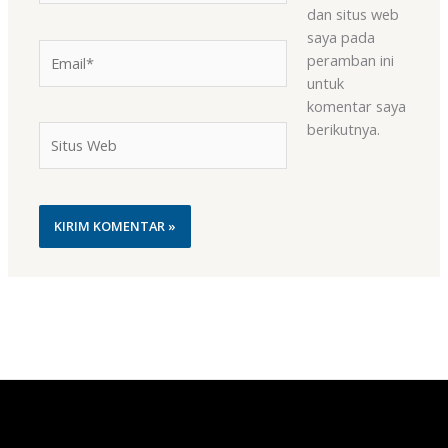
dan situs web
saya pada
Email*
peramban ini
untuk
komentar saya
berikutnya.
Situs
Web