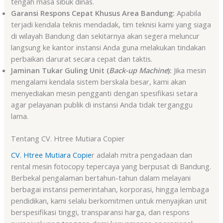
tengah masa sibuk dinas.
Garansi Respons Cepat Khusus Area Bandung:
Apabila
terjadi kendala teknis mendadak, tim teknisi kami yang siaga
di wilayah Bandung dan sekitarnya akan segera meluncur
langsung ke kantor instansi Anda guna melakukan tindakan
perbaikan darurat secara cepat dan taktis.
Jaminan Tukar Guling Unit (
Back-up Machine
):
Jika mesin
mengalami kendala sistem berskala besar, kami akan
menyediakan mesin pengganti dengan spesifikasi setara
agar pelayanan publik di instansi Anda tidak terganggu
lama.
Tentang CV. Htree Mutiara Copier
CV. Htree Mutiara Copie
r adalah mitra pengadaan dan
rental mesin fotocopy tepercaya yang berpusat di Bandung.
Berbekal pengalaman bertahun-tahun dalam melayani
berbagai instansi pemerintahan, korporasi, hingga lembaga
pendidikan, kami selalu berkomitmen untuk menyajikan unit
berspesifikasi tinggi, transparansi harga, dan respons