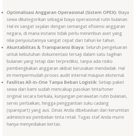
Optimalisasi Anggaran Operasional (Sistem OPEX):
Biaya
sewa dikategorikan sebagai biaya operasional rutin bulanan.
Hal ini sangat sejalan dengan semangat efisiensi anggaran
negara, di mana instansi tidak perlu menimbun aset yang
nilai penyusutannya sangat cepat dari tahun ke tahun.
Akuntabilitas & Transparansi Biaya:
Seluruh pengeluaran
untuk kebutuhan dokumentasi tersaji dalam satu tagihan
bulanan yang tetap dan terprediksi, tanpa ada risiko
pembengkakan anggaran akibat kerusakan mendadak. Hal
ini mempermudah proses audit internal maupun eksternal.
Fasilitas All-in-One Tanpa Beban Logistik:
Setiap paket
sewa dari kami sudah mencakup pasokan tinta/toner
original secara berkala, kunjungan perawatan rutin bulanan,
servis perbaikan, hingga penggantian suku cadang
(sparepart) yang aus. Dinas Anda dibebaskan dari kerumitan
administrasi pembelian tinta retail. Tugas staf Anda murni
hanya menyediakan kertas.