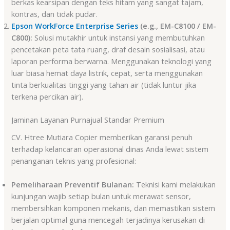
berkas kearsipan dengan teks hitam yang sangat tajam,
kontras, dan tidak pudar.
Epson WorkForce Enterprise Series
(e.g., EM-C8100 / EM-
C800):
Solusi mutakhir untuk instansi yang membutuhkan
pencetakan peta tata ruang, draf desain sosialisasi, atau
laporan performa berwarna. Menggunakan teknologi yang
luar biasa hemat daya listrik, cepat, serta menggunakan
tinta berkualitas tinggi yang tahan air (tidak luntur jika
terkena percikan air).
Jaminan Layanan Purnajual Standar Premium
CV. Htree Mutiara Copier memberikan garansi penuh
terhadap kelancaran operasional dinas Anda lewat sistem
penanganan teknis yang profesional:
Pemeliharaan Preventif Bulanan:
Teknisi kami melakukan
kunjungan wajib setiap bulan untuk merawat sensor,
membersihkan komponen mekanis, dan memastikan sistem
berjalan optimal guna mencegah terjadinya kerusakan di