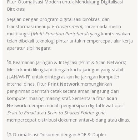
Fitur Otomatisasi Modern untuk Mendukung Digitalisasi
Birokrasi
Sejalan dengan program digitalisasi birokrasi dan
transformasi menuju
E-Government
, lini armada mesin
multifungsi (
Multi-Function Peripheral
) yang kami sewakan
telah dibekali teknologi pintar untuk mempercepat alur kerja
aparatur sipil negara
:
🚀 Keamanan Jaringan & Integrasi (Print & Scan Network)
Mesin kami dilengkapi dengan kartu jaringan yang stabil
(LAN/Wi-Fi) untuk diintegrasikan ke jaringan komputer
internal dinas
. Fitur
Print Network
memungkinkan
pengiriman perintah cetak secara aman langsung dari
komputer masing-masing staf
. Sementara fitur
Scan
Network
mempermudah pengarsipan digital lewat opsi
Scan to Email
atau
Scan to Shared Folder
guna
mempercepat distribusi dokumen antar-bidang atau dinas
.
🚀 Otomatisasi Dokumen dengan ADF & Duplex