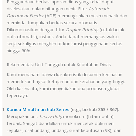
Penggandaan berkas laporan dinas yang tebal dapat
diselesaikan dalam hitungan menit. Fitur
Automatic
Document Feeder
(ADF) memungkinkan mesin menarik dan
memindai tumpukan berkas secara otomatis
.
Dikombinasikan dengan fitur
Duplex Printing
(cetak bolak-
balik otomatis), instansi Anda dapat memangkas waktu
kerja sekaligus menghemat konsumsi penggunaan kertas
hingga 50%
.
Rekomendasi Unit Tangguh untuk Kebutuhan Dinas
Kami memahami bahwa karakteristik dokumen kedinasan
memerlukan tingkat ketajaman dan ketahanan yang tinggi.
Oleh karena itu, kami menyediakan dua produsen global
tepercaya
:
Konica Minolta bizhub Series
(e.g., bizhub 363 / 367):
Merupakan unit
heavy-duty
monokrom (hitam-putih)
terbaik. Sangat diandalkan untuk mencetak dokumen
regulasi, draf undang-undang, surat keputusan (SK), dan