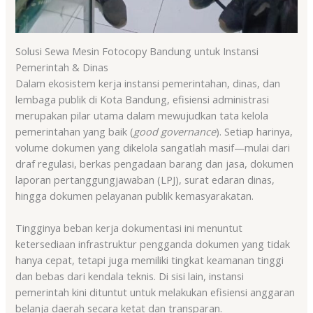
Solusi Sewa Mesin Fotocopy Bandung untuk Instansi
Pemerintah & Dinas
Dalam ekosistem kerja instansi pemerintahan, dinas, dan
lembaga publik di Kota Bandung, efisiensi administrasi
merupakan pilar utama dalam mewujudkan tata kelola
pemerintahan yang baik (
good governance
). Setiap harinya,
volume dokumen yang dikelola sangatlah masif—mulai dari
draf regulasi, berkas pengadaan barang dan jasa, dokumen
laporan pertanggungjawaban (LPJ), surat edaran dinas,
hingga dokumen pelayanan publik kemasyarakatan.
Tingginya beban kerja dokumentasi ini menuntut
ketersediaan infrastruktur pengganda dokumen yang tidak
hanya cepat, tetapi juga memiliki tingkat keamanan tinggi
dan bebas dari kendala teknis. Di sisi lain, instansi
pemerintah kini dituntut untuk melakukan efisiensi anggaran
belanja daerah secara ketat dan transparan.