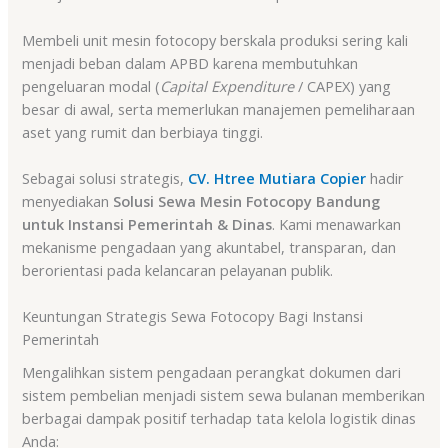
Membeli unit mesin fotocopy berskala produksi sering kali
menjadi beban dalam APBD karena membutuhkan
pengeluaran modal (
Capital Expenditure
/ CAPEX) yang
besar di awal, serta memerlukan manajemen pemeliharaan
aset yang rumit dan berbiaya tinggi.
Sebagai solusi strategis,
CV. Htree Mutiara Copier
hadir
menyediakan
Solusi Sewa Mesin Fotocopy Bandung
untuk Instansi Pemerintah & Dinas
. Kami menawarkan
mekanisme pengadaan yang akuntabel, transparan, dan
berorientasi pada kelancaran pelayanan publik.
Keuntungan Strategis Sewa Fotocopy Bagi Instansi
Pemerintah
Mengalihkan sistem pengadaan perangkat dokumen dari
sistem pembelian menjadi sistem sewa bulanan memberikan
berbagai dampak positif terhadap tata kelola logistik dinas
Anda: