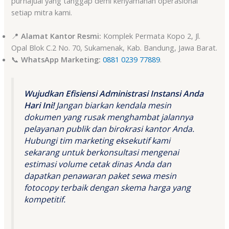
purnajual yang tanggap demi kenyamanan operasional
setiap mitra kami.
📍
Alamat Kantor Resmi:
Komplek Permata Kopo 2, Jl.
Opal Blok C.2 No. 70, Sukamenak, Kab. Bandung, Jawa Barat.
📞
WhatsApp Marketing:
0881 0239 77889
.
Wujudkan Efisiensi Administrasi Instansi Anda
Hari Ini!
Jangan biarkan kendala mesin
dokumen yang rusak menghambat jalannya
pelayanan publik dan birokrasi kantor Anda
.
Hubungi tim marketing eksekutif kami
sekarang untuk berkonsultasi mengenai
estimasi volume cetak dinas Anda dan
dapatkan penawaran paket sewa mesin
fotocopy terbaik dengan skema harga yang
kompetitif
.