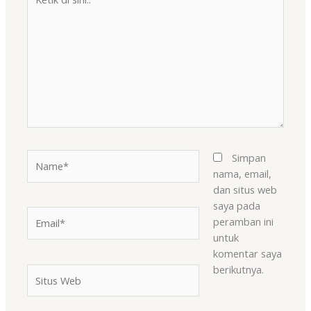
di
sini..
Name*
Simpan
nama, email,
dan situs web
saya pada
Email*
peramban ini
untuk
komentar saya
berikutnya.
Situs
Web