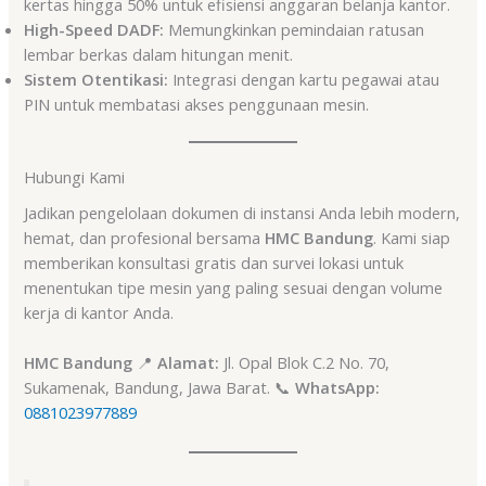
kertas hingga 50% untuk efisiensi anggaran belanja kantor.
High-Speed DADF:
Memungkinkan pemindaian ratusan
lembar berkas dalam hitungan menit.
Sistem Otentikasi:
Integrasi dengan kartu pegawai atau
PIN untuk membatasi akses penggunaan mesin.
Hubungi Kami
Jadikan pengelolaan dokumen di instansi Anda lebih modern,
hemat, dan profesional bersama
HMC Bandung
. Kami siap
memberikan konsultasi gratis dan survei lokasi untuk
menentukan tipe mesin yang paling sesuai dengan volume
kerja di kantor Anda.
HMC Bandung
📍
Alamat:
Jl. Opal Blok C.2 No. 70,
Sukamenak, Bandung, Jawa Barat. 📞
WhatsApp:
0881023977889