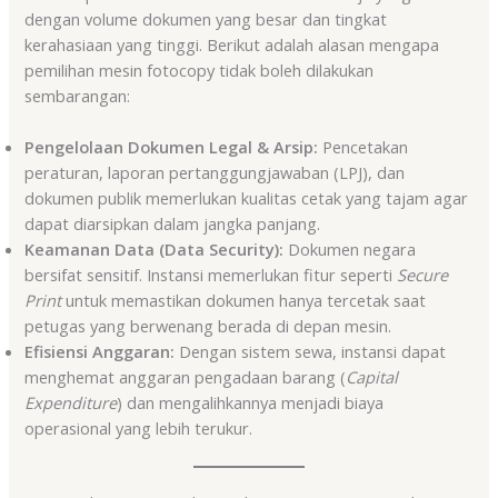
dengan volume dokumen yang besar dan tingkat
kerahasiaan yang tinggi. Berikut adalah alasan mengapa
pemilihan mesin fotocopy tidak boleh dilakukan
sembarangan:
Pengelolaan Dokumen Legal & Arsip:
Pencetakan
peraturan, laporan pertanggungjawaban (LPJ), dan
dokumen publik memerlukan kualitas cetak yang tajam agar
dapat diarsipkan dalam jangka panjang.
Keamanan Data (Data Security):
Dokumen negara
bersifat sensitif. Instansi memerlukan fitur seperti
Secure
Print
untuk memastikan dokumen hanya tercetak saat
petugas yang berwenang berada di depan mesin.
Efisiensi Anggaran:
Dengan sistem sewa, instansi dapat
menghemat anggaran pengadaan barang (
Capital
Expenditure
) dan mengalihkannya menjadi biaya
operasional yang lebih terukur.