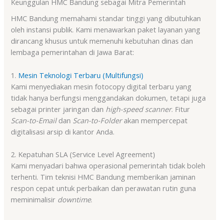
Keunggulan HMC Bandung sebagai Mitra Pemerintah
HMC Bandung memahami standar tinggi yang dibutuhkan
oleh instansi publik. Kami menawarkan paket layanan yang
dirancang khusus untuk memenuhi kebutuhan dinas dan
lembaga pemerintahan di Jawa Barat:
1.
Mesin Teknologi Terbaru (Multifungsi)
Kami menyediakan mesin fotocopy digital terbaru yang
tidak hanya berfungsi menggandakan dokumen, tetapi juga
sebagai printer jaringan dan
high-speed scanner
. Fitur
Scan-to-Email
dan
Scan-to-Folder
akan mempercepat
digitalisasi arsip di kantor Anda.
2. Kepatuhan SLA (Service Level Agreement)
Kami menyadari bahwa operasional pemerintah tidak boleh
terhenti. Tim teknisi HMC Bandung memberikan jaminan
respon cepat untuk perbaikan dan perawatan rutin guna
meminimalisir
downtime
.