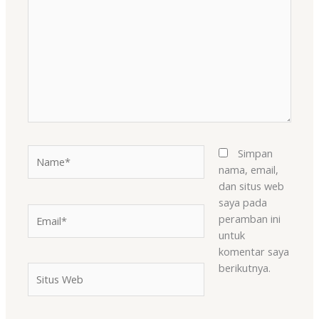
sini..
Name*
Simpan
nama, email,
dan situs web
saya pada
Email*
peramban ini
untuk
komentar saya
berikutnya.
Situs
Web