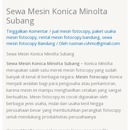
Sewa Mesin Konica Minolta
Subang
Tinggalkan Komentar
/
jual mesin fotocopy
,
paket usaha
mesin fotocopy
,
rental mesin fotocopy bandung
,
sewa
mesin fotocopy Bandung
/ Oleh
rusman.cvhmc@gmail.com
Sewa Mesin Konica Minolta Subang
Sewa Mesin Konica Minolta Subang –
Konica Minolta
merupakan salah satu merek mesin fotocopy yang sudah
banyak di kenal di berbagai negara.
Mesin fotocopy
Konica
menjadi andalan bagi para pengusaha atau perkantoran,
karena mesin ini mampu menghasilkan cetakan yang sangat
berkualitas. Mesin fotocopy ini cocok digunakan oleh
berbagai jenis usaha, mulai dari usaha kecil hingga
perusahaan besar yang membutuhkan perangkat fotocopy
untuk mendukung produktivitas perusahaanya.