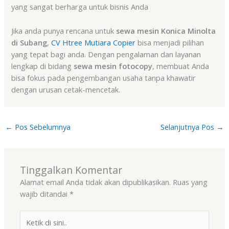
yang sangat berharga untuk bisnis Anda
Jika anda punya rencana untuk
sewa mesin Konica Minolta
di Subang
,
CV Htree Mutiara Copier
bisa menjadi pilihan
yang tepat bagi anda. Dengan pengalaman dan layanan
lengkap di bidang
sewa mesin fotocopy
, membuat Anda
bisa fokus pada pengembangan usaha tanpa khawatir
dengan urusan cetak-mencetak.
←
Pos Sebelumnya
Selanjutnya Pos
→
Tinggalkan Komentar
Alamat email Anda tidak akan dipublikasikan.
Ruas yang
wajib ditandai
*
Ketik
di