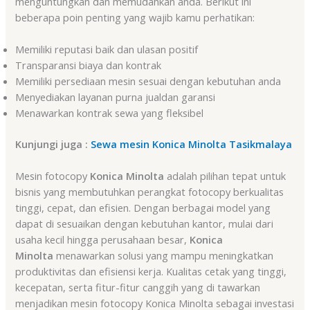
menguntungkan dan memudahkan anda. Berikut ini
beberapa poin penting yang wajib kamu perhatikan:
Memiliki reputasi baik dan ulasan positif
Transparansi biaya dan kontrak
Memiliki persediaan mesin sesuai dengan kebutuhan anda
Menyediakan layanan purna jualdan garansi
Menawarkan kontrak sewa yang fleksibel
Kunjungi juga :
Sewa mesin Konica Minolta Tasikmalaya
Mesin fotocopy
Konica Minolta
adalah pilihan tepat untuk
bisnis yang membutuhkan perangkat fotocopy berkualitas
tinggi, cepat, dan efisien. Dengan berbagai model yang
dapat di sesuaikan dengan kebutuhan kantor, mulai dari
usaha kecil hingga perusahaan besar,
Konica
Minolta
menawarkan solusi yang mampu meningkatkan
produktivitas dan efisiensi kerja. Kualitas cetak yang tinggi,
kecepatan, serta fitur-fitur canggih yang di tawarkan
menjadikan mesin fotocopy Konica Minolta sebagai investasi