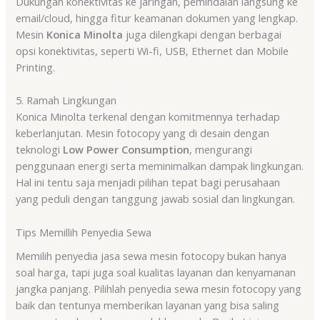
Dukungan konektivitas ke jaringan, pemindaian langsung ke
email/cloud, hingga fitur keamanan dokumen yang lengkap.
Mesin
Konica Minolta
juga dilengkapi dengan berbagai
opsi konektivitas, seperti Wi-fi, USB, Ethernet dan Mobile
Printing.
5. Ramah Lingkungan
Konica Minolta terkenal dengan komitmennya terhadap
keberlanjutan. Mesin fotocopy yang di desain dengan
teknologi
Low Power Consumption
, mengurangi
penggunaan energi serta meminimalkan dampak lingkungan.
Hal ini tentu saja menjadi pilihan tepat bagi perusahaan
yang peduli dengan tanggung jawab sosial dan lingkungan.
Tips Memillih Penyedia Sewa
Memilih penyedia jasa sewa mesin fotocopy bukan hanya
soal harga, tapi juga soal kualitas layanan dan kenyamanan
jangka panjang. Pilihlah penyedia sewa mesin fotocopy yang
baik dan tentunya memberikan layanan yang bisa saling