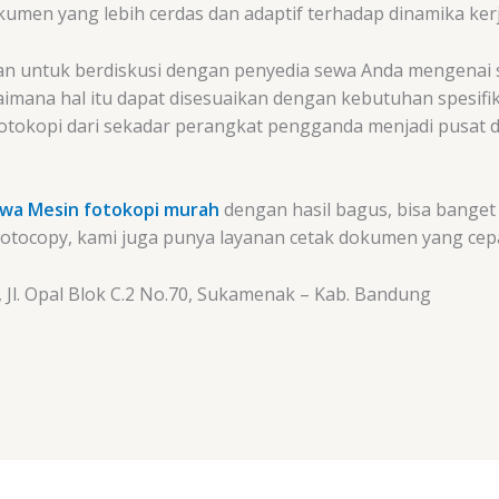
umen yang lebih cerdas dan adaptif terhadap dinamika ker
n untuk berdiskusi dengan penyedia sewa Anda mengenai 
imana hal itu dapat disesuaikan dengan kebutuhan spesifi
fotokopi dari sekadar perangkat pengganda menjadi pusa
wa Mesin fotokopi murah
dengan hasil bagus, bisa banget
 fotocopy, kami juga punya layanan cetak dokumen yang cepa
 Jl. Opal Blok C.2 No.70, Sukamenak – Kab. Bandung