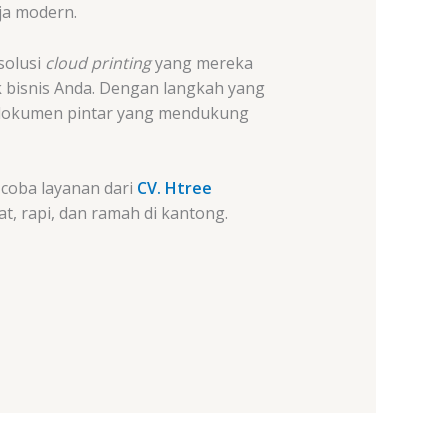
ja modern.
solusi
cloud printing
yang mereka
k bisnis Anda. Dengan langkah yang
t dokumen pintar yang mendukung
 coba layanan dari
CV. Htree
t, rapi, dan ramah di kantong.