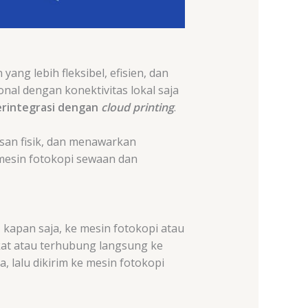
ang lebih fleksibel, efisien, dan
nal dengan konektivitas lokal saja
erintegrasi dengan
cloud printing
.
asan fisik, dan menawarkan
esin fotokopi sewaan dan
apan saja, ke mesin fotokopi atau
at atau terhubung langsung ke
a, lalu dikirim ke mesin fotokopi