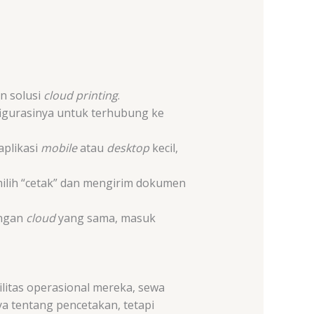
n solusi
cloud printing
.
igurasinya untuk terhubung ke
aplikasi
mobile
atau
desktop
kecil,
ilih “cetak” dan mengirim dokumen
ingan
cloud
yang sama, masuk
ilitas operasional mereka, sewa
ya tentang pencetakan, tetapi