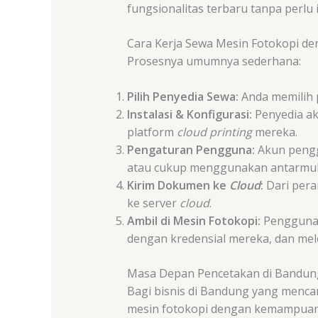
fungsionalitas terbaru tanpa perlu 
Cara Kerja Sewa Mesin Fotokopi de
Prosesnya umumnya sederhana:
Pilih Penyedia Sewa:
Anda memilih 
Instalasi & Konfigurasi:
Penyedia ak
platform
cloud printing
mereka.
Pengaturan Pengguna:
Akun pengg
atau cukup menggunakan antarm
Kirim Dokumen ke
Cloud
:
Dari pera
ke server
cloud
.
Ambil di Mesin Fotokopi:
Pengguna 
dengan kredensial mereka, dan mel
Masa Depan Pencetakan di Bandun
Bagi bisnis di Bandung yang mencar
mesin fotokopi dengan kemampua