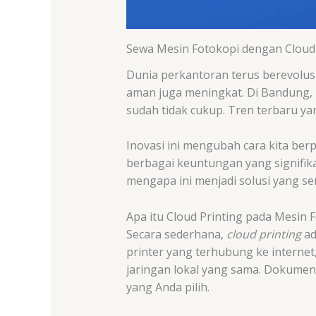
Sewa Mesin Fotokopi dengan Cloud P
Dunia perkantoran terus berevolusi,
aman juga meningkat. Di Bandung, b
sudah tidak cukup. Tren terbaru y
Inovasi ini mengubah cara kita ber
berbagai keuntungan yang signifikan
mengapa ini menjadi solusi yang se
Apa itu Cloud Printing pada Mesin 
Secara sederhana,
cloud printing
ad
printer yang terhubung ke internet
jaringan lokal yang sama. Dokume
yang Anda pilih.