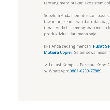
tentang menciptakan ekosistem dok
Sebelum Anda memutuskan, pastika
tawarkan, keamanan data, dan baga
tepat, Anda bisa mengubah mesin 
produktivitas dari mana saja.
Jika Anda sedang mencari
Pusat Se
Mutiara Copier
. Selain sewa mesin
📍 Lokasi: Komplek Permata Kopo 2,
📞 WhatsApp:
0881-0239-77889