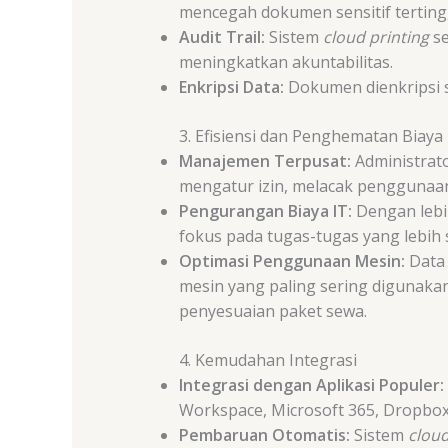
mencegah dokumen sensitif tertingg
Audit Trail:
Sistem
cloud printing
se
meningkatkan akuntabilitas.
Enkripsi Data:
Dokumen dienkripsi s
3. Efisiensi dan Penghematan Biaya
Manajemen Terpusat:
Administrato
mengatur izin, melacak penggunaan,
Pengurangan Biaya IT:
Dengan lebi
fokus pada tugas-tugas yang lebih s
Optimasi Penggunaan Mesin:
Data 
mesin yang paling sering digunak
penyesuaian paket sewa.
4. Kemudahan Integrasi
Integrasi dengan Aplikasi Populer:
Workspace, Microsoft 365, Dropbo
Pembaruan Otomatis:
Sistem
clou