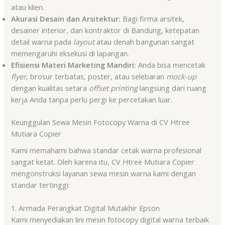
atau klien.
Akurasi Desain dan Arsitektur:
Bagi firma arsitek,
desainer interior, dan kontraktor di Bandung, ketepatan
detail warna pada
layout
atau denah bangunan sangat
memengaruhi eksekusi di lapangan.
Efisiensi Materi Marketing Mandiri:
Anda bisa mencetak
flyer
, brosur terbatas, poster, atau selebaran
mock-up
dengan kualitas setara
offset printing
langsung dari ruang
kerja Anda tanpa perlu pergi ke percetakan luar.
Keunggulan Sewa Mesin Fotocopy Warna di CV Htree
Mutiara Copier
Kami memahami bahwa standar cetak warna profesional
sangat ketat. Oleh karena itu, CV Htree Mutiara Copier
mengonstruksi layanan sewa mesin warna kami dengan
standar tertinggi:
1. Armada Perangkat Digital Mutakhir Epson
Kami menyediakan lini mesin fotocopy digital warna terbaik