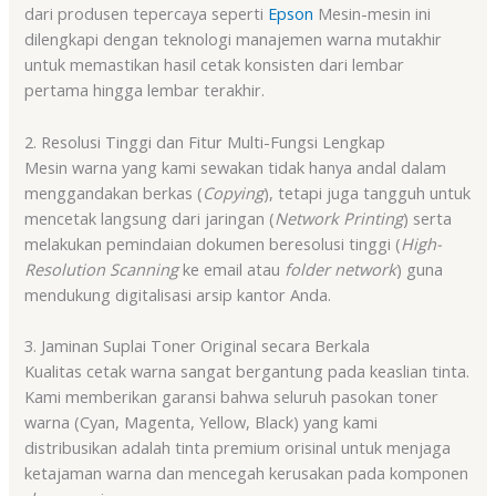
dari produsen tepercaya seperti
Epson
Mesin-mesin ini
dilengkapi dengan teknologi manajemen warna mutakhir
untuk memastikan hasil cetak konsisten dari lembar
pertama hingga lembar terakhir.
2. Resolusi Tinggi dan Fitur Multi-Fungsi Lengkap
Mesin warna yang kami sewakan tidak hanya andal dalam
menggandakan berkas (
Copying
), tetapi juga tangguh untuk
mencetak langsung dari jaringan (
Network Printing
) serta
melakukan pemindaian dokumen beresolusi tinggi (
High-
Resolution Scanning
ke email atau
folder network
) guna
mendukung digitalisasi arsip kantor Anda.
3. Jaminan Suplai Toner Original secara Berkala
Kualitas cetak warna sangat bergantung pada keaslian tinta.
Kami memberikan garansi bahwa seluruh pasokan toner
warna (Cyan, Magenta, Yellow, Black) yang kami
distribusikan adalah tinta premium orisinal untuk menjaga
ketajaman warna dan mencegah kerusakan pada komponen