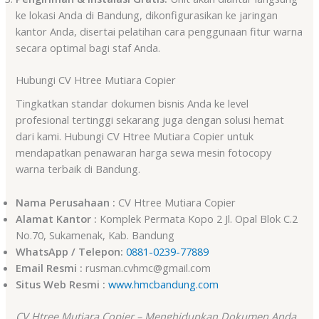
ke lokasi Anda di Bandung, dikonfigurasikan ke jaringan
kantor Anda, disertai pelatihan cara penggunaan fitur warna
secara optimal bagi staf Anda.
Hubungi CV Htree Mutiara Copier
Tingkatkan standar dokumen bisnis Anda ke level
profesional tertinggi sekarang juga dengan solusi hemat
dari kami. Hubungi CV Htree Mutiara Copier untuk
mendapatkan penawaran harga sewa mesin fotocopy
warna terbaik di Bandung.
Nama Perusahaan :
CV Htree Mutiara Copier
Alamat Kantor :
Komplek Permata Kopo 2 Jl. Opal Blok C.2
No.70, Sukamenak, Kab. Bandung
WhatsApp / Telepon:
0881-0239-77889
Email Resmi :
rusman.cvhmc@gmail.com
Situs Web Resmi :
www.hmcbandung.com
CV Htree Mutiara Copier – Menghidupkan Dokumen Anda