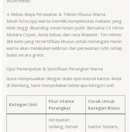
drum
mesin.
4. Bebas Biaya Perawatan & Teknisi Khusus Warna
Mesin fotocopy warna memiliki kompleksitas mekanis yang
lebih tinggi dibanding mesin hitam putih. Bersama CV Htree
Mutiara Copier, Anda bebas dari rasa khawatir. Tim teknisi
ahli kami yang tersertifikasi khusus untuk menangani mesin
warna akan melakukan kalibrasi dan perawatan rutin setiap
bulan secara gratis.
Opsi Penempatan & Spesifikasi Perangkat Warna
Guna menyesuaikan dengan skala operasional kantor Anda
di Bandung, kami menyediakan beberapa kategori unit:
Fitur Utama
Cocok Untuk
Kategori Unit
Perangkat
Kategori Bisnis
Kecepatan
sedang, hemat
Kantor Notaris,