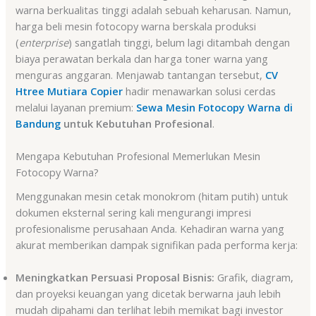
warna berkualitas tinggi adalah sebuah keharusan. Namun,
harga beli mesin fotocopy warna berskala produksi
(
enterprise
) sangatlah tinggi, belum lagi ditambah dengan
biaya perawatan berkala dan harga toner warna yang
menguras anggaran. Menjawab tantangan tersebut,
CV
Htree Mutiara Copier
hadir menawarkan solusi cerdas
melalui layanan premium:
Sewa Mesin Fotocopy Warna di
Bandung
untuk Kebutuhan Profesional
.
Mengapa Kebutuhan Profesional Memerlukan Mesin
Fotocopy Warna?
Menggunakan mesin cetak monokrom (hitam putih) untuk
dokumen eksternal sering kali mengurangi impresi
profesionalisme perusahaan Anda. Kehadiran warna yang
akurat memberikan dampak signifikan pada performa kerja:
Meningkatkan Persuasi Proposal Bisnis:
Grafik, diagram,
dan proyeksi keuangan yang dicetak berwarna jauh lebih
mudah dipahami dan terlihat lebih memikat bagi investor