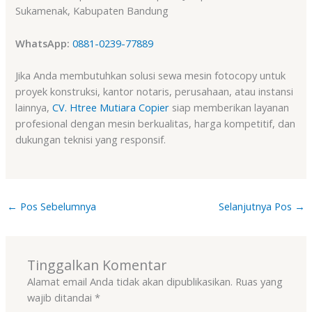
Sukamenak, Kabupaten Bandung
WhatsApp:
0881-0239-77889
Jika Anda membutuhkan solusi sewa mesin fotocopy untuk
proyek konstruksi, kantor notaris, perusahaan, atau instansi
lainnya,
CV. Htree Mutiara Copier
siap memberikan layanan
profesional dengan mesin berkualitas, harga kompetitif, dan
dukungan teknisi yang responsif.
←
Pos Sebelumnya
Selanjutnya Pos
→
Tinggalkan Komentar
Alamat email Anda tidak akan dipublikasikan.
Ruas yang
wajib ditandai
*