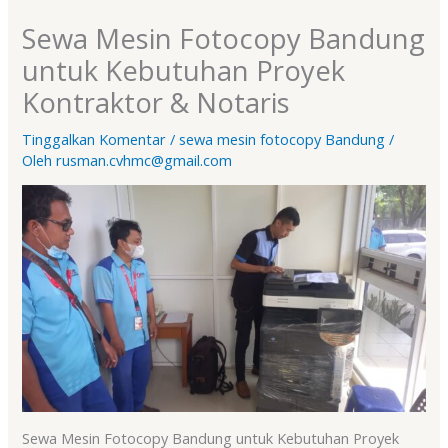
Sewa Mesin Fotocopy Bandung
untuk Kebutuhan Proyek
Kontraktor & Notaris
Tinggalkan Komentar
/
sewa mesin fotocopy Bandung
/
Oleh
rusman.cvhmc@gmail.com
Sewa Mesin Fotocopy Bandung untuk Kebutuhan Proyek