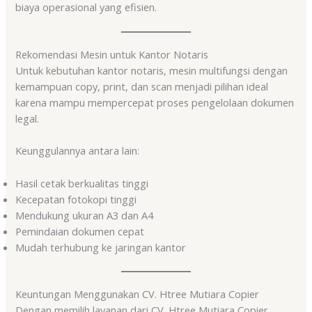
biaya operasional yang efisien.
Rekomendasi Mesin untuk Kantor Notaris
Untuk kebutuhan kantor notaris, mesin multifungsi dengan
kemampuan copy, print, dan scan menjadi pilihan ideal
karena mampu mempercepat proses pengelolaan dokumen
legal.
Keunggulannya antara lain:
Hasil cetak berkualitas tinggi
Kecepatan fotokopi tinggi
Mendukung ukuran A3 dan A4
Pemindaian dokumen cepat
Mudah terhubung ke jaringan kantor
Keuntungan Menggunakan CV. Htree Mutiara Copier
Dengan memilih layanan dari CV. Htree Mutiara Copier,