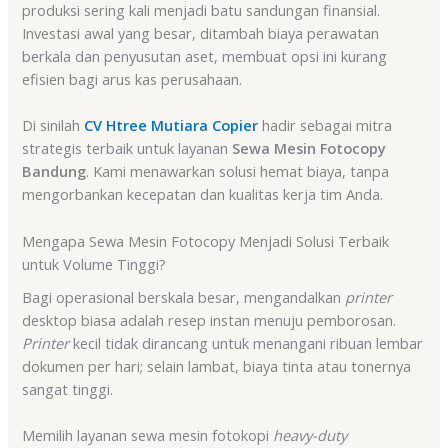
produksi sering kali menjadi batu sandungan finansial.
Investasi awal yang besar, ditambah biaya perawatan
berkala dan penyusutan aset, membuat opsi ini kurang
efisien bagi arus kas perusahaan.
Di sinilah
CV Htree Mutiara Copier
hadir sebagai mitra
strategis terbaik untuk layanan
Sewa Mesin Fotocopy
Bandung
. Kami menawarkan solusi hemat biaya, tanpa
mengorbankan kecepatan dan kualitas kerja tim Anda.
Mengapa Sewa Mesin Fotocopy Menjadi Solusi Terbaik
untuk Volume Tinggi?
Bagi operasional berskala besar, mengandalkan
printer
desktop biasa adalah resep instan menuju pemborosan.
Printer
kecil tidak dirancang untuk menangani ribuan lembar
dokumen per hari; selain lambat, biaya tinta atau tonernya
sangat tinggi.
Memilih layanan sewa mesin fotokopi
heavy-duty