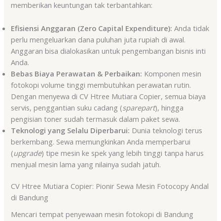
memberikan keuntungan tak terbantahkan:
Efisiensi Anggaran (Zero Capital Expenditure):
Anda tidak
perlu mengeluarkan dana puluhan juta rupiah di awal.
Anggaran bisa dialokasikan untuk pengembangan bisnis inti
Anda.
Bebas Biaya Perawatan & Perbaikan:
Komponen mesin
fotokopi volume tinggi membutuhkan perawatan rutin.
Dengan menyewa di CV Htree Mutiara Copier, semua biaya
servis, penggantian suku cadang (
sparepart
), hingga
pengisian toner sudah termasuk dalam paket sewa.
Teknologi yang Selalu Diperbarui:
Dunia teknologi terus
berkembang. Sewa memungkinkan Anda memperbarui
(
upgrade
) tipe mesin ke spek yang lebih tinggi tanpa harus
menjual mesin lama yang nilainya sudah jatuh.
CV Htree Mutiara Copier: Pionir Sewa Mesin Fotocopy Andal
di Bandung
Mencari tempat penyewaan mesin fotokopi di Bandung