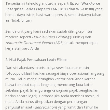
Tersedia lini teknologi mutakhir seperti
Epson WorkForce
Enterprise Series (seperti EM-C8100 dan WF-C8100)
yang
hemat daya listrik, hasil warna presisi, serta tintanya tahan
air (tidak luntur).
Semua unit yang kami sediakan sudah dilengkapi fitur
modern seperti
Double-Sided Printing
(Duplex) dan
Automatic Document Feeder
(ADF) untuk mempercepat
kerja staf baru Anda
.
5. Nilai Pajak Perusahaan Lebih Efisien
Dari sisi akuntansi bisnis, biaya sewa bulanan mesin
fotocopy diklasifikasikan sebagai biaya operasional langsung
murni
. Hal ini menguntungkan kantor baru Anda karena
biaya tersebut dapat langsung memotong laba kotor
sebelum pajak (mengurangi kewajiban pajak penghasilan
badan secara legal)
. Berbeda jika Anda membeli mesin, di
mana Anda harus direpotkan dengan perhitungan
penyusutan aset (
depreciation
) yang rumit dari tahun ke