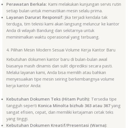
Perawatan Berkala:
Kami melakukan kunjungan servis rutin
setiap bulan untuk memastikan mesin selalu prima.
Layanan Darurat Responsif:
Jika terjadi kendala tak
terduga, tim teknisi kami akan langsung meluncur ke kantor
Anda di wilayah Bandung dan sekitarnya untuk
meminimalkan waktu operasional yang terbuang.
4. Pilihan Mesin Modern Sesuai Volume Kerja Kantor Baru
Kebutuhan dokumen kantor baru di bulan-bulan awal
biasanya masih dinamis dan sulit diprediksi secara pasti.
Melalui layanan kami, Anda bisa memilih atau bahkan
menyesuaikan tipe mesin seiring berkembangnya volume
kerja kantor Anda
:
Kebutuhan Dokumen Teks (Hitam Putih):
Tersedia tipe
tangguh seperti
Konica Minolta bizhub 363 atau 367
yang
sangat efisien, cepat, dan memiliki ketajaman cetak teks
yang tinggi.
Kebutuhan Dokumen Kreatif/Presentasi (Warna):