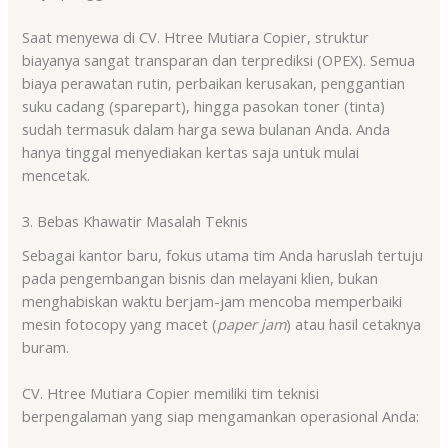
Saat menyewa di CV. Htree Mutiara Copier, struktur
biayanya sangat transparan dan terprediksi (OPEX)
. Semua
biaya perawatan rutin, perbaikan kerusakan, penggantian
suku cadang (sparepart), hingga pasokan toner (tinta)
sudah termasuk dalam harga sewa bulanan Anda
. Anda
hanya tinggal menyediakan kertas saja untuk mulai
mencetak
.
3. Bebas Khawatir Masalah Teknis
Sebagai kantor baru, fokus utama tim Anda haruslah tertuju
pada pengembangan bisnis dan melayani klien, bukan
menghabiskan waktu berjam-jam mencoba memperbaiki
mesin fotocopy yang macet (
paper jam
) atau hasil cetaknya
buram.
CV. Htree Mutiara Copier memiliki tim teknisi
berpengalaman yang siap mengamankan operasional Anda
: