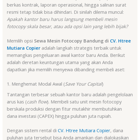
berkas kontrak, laporan operasional, hingga salinan surat
resmi tetap tidak bisa dihindari. Di sinilah dilema muncul:
Apakah kantor baru harus langsung membeli mesin
fotocopy skala besar, atau ada opsi lain yang lebih bijak?
Memilih opsi
Sewa Mesin Fotocopy Bandung di
CV. Htree
Mutiara Copier
adalah langkah strategis terbaik untuk
memangkas pengeluaran awal kantor baru Anda. Berikut
adalah deretan keuntungan utama yang akan Anda
dapatkan jika memilih menyewa dibanding membeli aset:
1. Menghemat Modal Awal (
Save Your Capital
)
Tantangan terbesar sebuah kantor baru adalah pengelolaan
arus kas (
cash flow
). Membeli satu unit mesin fotocopy
berskala produksi dengan fitur mutakhir membutuhkan
dana investasi (CAPEX) hingga puluhan juta rupiah
.
Dengan sistem rental di
CV. Htree Mutiara Copier
, dana
puluhan juta tersebut bisa Anda amankan dan dialokasikan