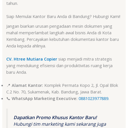
tahun
.
Siap Memulai Kantor Baru Anda di Bandung? Hubungi Kami!
Jangan biarkan urusan pengadaan mesin dokumen yang
mahal memperlambat langkah awal bisnis Anda di Kota
Kembang. Percayakan kebutuhan dokumentasi kantor baru
Anda kepada ahlinya.
CV. Htree Mutiara Copier
siap menjadi mitra strategis
yang mendukung efisiensi dan produktivitas ruang kerja
baru Anda.
📍
Alamat Kantor:
Komplek Permata Kopo 2, Jl. Opal Blok
C.2 No. 70, Sukamenak, Kab. Bandung, Jawa Barat.
📞
WhatsApp Marketing Executive:
0881023977889.
Dapatkan Promo Khusus Kantor Baru!
Hubungi tim marketing kami sekarang juga