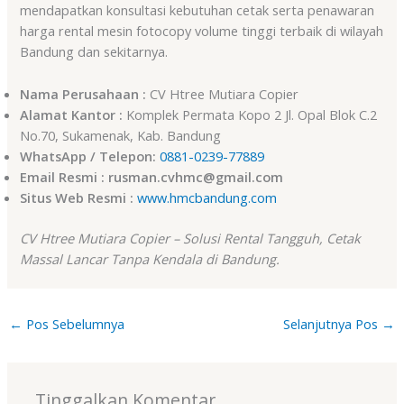
mendapatkan konsultasi kebutuhan cetak serta penawaran
harga rental mesin fotocopy volume tinggi terbaik di wilayah
Bandung dan sekitarnya.
Nama Perusahaan :
CV Htree Mutiara Copier
Alamat Kantor :
Komplek Permata Kopo 2 Jl. Opal Blok C.2
No.70, Sukamenak, Kab. Bandung
WhatsApp / Telepon:
0881-0239-77889
Email Resmi : rusman.cvhmc@gmail.com
Situs Web Resmi :
www.hmcbandung.com
CV Htree Mutiara Copier – Solusi Rental Tangguh, Cetak
Massal Lancar Tanpa Kendala di Bandung.
←
Pos Sebelumnya
Selanjutnya Pos
→
Tinggalkan Komentar