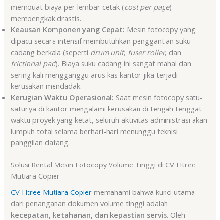
membuat biaya per lembar cetak (
cost per page
)
membengkak drastis.
Keausan Komponen yang Cepat:
Mesin fotocopy yang
dipacu secara intensif membutuhkan penggantian suku
cadang berkala (seperti
drum unit
,
fuser roller
, dan
frictional pad
). Biaya suku cadang ini sangat mahal dan
sering kali mengganggu arus kas kantor jika terjadi
kerusakan mendadak.
Kerugian Waktu Operasional:
Saat mesin fotocopy satu-
satunya di kantor mengalami kerusakan di tengah tenggat
waktu proyek yang ketat, seluruh aktivitas administrasi akan
lumpuh total selama berhari-hari menunggu teknisi
panggilan datang.
Solusi Rental Mesin Fotocopy Volume Tinggi di CV Htree
Mutiara Copier
CV Htree Mutiara Copier
memahami bahwa kunci utama
dari penanganan dokumen volume tinggi adalah
kecepatan, ketahanan, dan kepastian servis
. Oleh