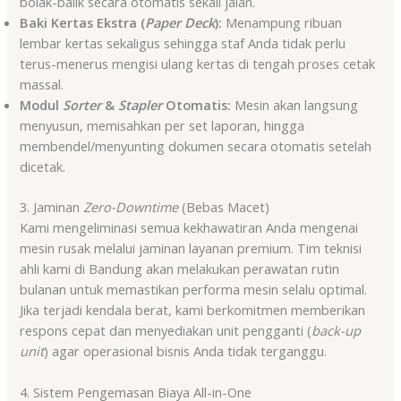
bolak-balik secara otomatis sekali jalan.
Baki Kertas Ekstra (
Paper Deck
):
Menampung ribuan
lembar kertas sekaligus sehingga staf Anda tidak perlu
terus-menerus mengisi ulang kertas di tengah proses cetak
massal.
Modul
Sorter
&
Stapler
Otomatis:
Mesin akan langsung
menyusun, memisahkan per set laporan, hingga
membendel/menyunting dokumen secara otomatis setelah
dicetak.
3. Jaminan
Zero-Downtime
(Bebas Macet)
Kami mengeliminasi semua kekhawatiran Anda mengenai
mesin rusak melalui jaminan layanan premium. Tim teknisi
ahli kami di Bandung akan melakukan perawatan rutin
bulanan untuk memastikan performa mesin selalu optimal.
Jika terjadi kendala berat, kami berkomitmen memberikan
respons cepat dan menyediakan unit pengganti (
back-up
unit
) agar operasional bisnis Anda tidak terganggu.
4. Sistem Pengemasan Biaya All-in-One