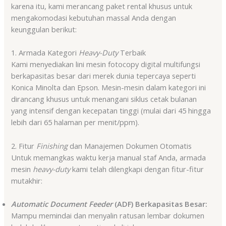
karena itu, kami merancang paket rental khusus untuk
mengakomodasi kebutuhan massal Anda dengan
keunggulan berikut:
1. Armada Kategori
Heavy-Duty
Terbaik
Kami menyediakan lini mesin fotocopy digital multifungsi
berkapasitas besar dari merek dunia tepercaya seperti
Konica Minolta dan Epson. Mesin-mesin dalam kategori ini
dirancang khusus untuk menangani siklus cetak bulanan
yang intensif dengan kecepatan tinggi (mulai dari 45 hingga
lebih dari 65 halaman per menit/ppm).
2. Fitur
Finishing
dan Manajemen Dokumen Otomatis
Untuk memangkas waktu kerja manual staf Anda, armada
mesin
heavy-duty
kami telah dilengkapi dengan fitur-fitur
mutakhir:
Automatic Document Feeder
(ADF) Berkapasitas Besar:
Mampu memindai dan menyalin ratusan lembar dokumen