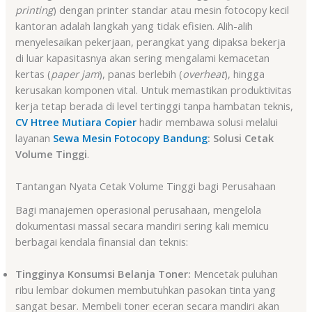
printing
) dengan printer standar atau mesin fotocopy kecil
kantoran adalah langkah yang tidak efisien. Alih-alih
menyelesaikan pekerjaan, perangkat yang dipaksa bekerja
di luar kapasitasnya akan sering mengalami kemacetan
kertas (
paper jam
), panas berlebih (
overheat
), hingga
kerusakan komponen vital. Untuk memastikan produktivitas
kerja tetap berada di level tertinggi tanpa hambatan teknis,
CV Htree Mutiara Copier
hadir membawa solusi melalui
layanan
Sewa Mesin Fotocopy Bandung
: Solusi Cetak
Volume Tinggi
.
Tantangan Nyata Cetak Volume Tinggi bagi Perusahaan
Bagi manajemen operasional perusahaan, mengelola
dokumentasi massal secara mandiri sering kali memicu
berbagai kendala finansial dan teknis:
Tingginya Konsumsi Belanja Toner:
Mencetak puluhan
ribu lembar dokumen membutuhkan pasokan tinta yang
sangat besar. Membeli toner eceran secara mandiri akan