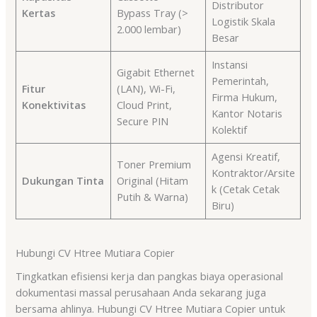
Distributor
Kertas
Bypass Tray (>
Logistik Skala
2.000 lembar)
Besar
Instansi
Gigabit Ethernet
Pemerintah,
Fitur
(LAN), Wi-Fi,
Firma Hukum,
Konektivitas
Cloud Print,
Kantor Notaris
Secure PIN
Kolektif
Agensi Kreatif,
Toner Premium
Kontraktor/Arsite
Dukungan Tinta
Original (Hitam
k (Cetak Cetak
Putih & Warna)
Biru)
Hubungi CV Htree Mutiara Copier
Tingkatkan efisiensi kerja dan pangkas biaya operasional
dokumentasi massal perusahaan Anda sekarang juga
bersama ahlinya. Hubungi CV Htree Mutiara Copier untuk