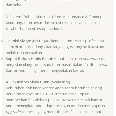
dan sehat.
3. Sistem “Bebas Masalah” (Free Maintenance & Toner)
Keuntungan terbesar dari solusi cerdas ini adalah eliminasi
total terhadap stres operasional.
Teknisi Siaga:
Jika terjadi kendala, tim teknisi profesional
kami di area Bandung akan langsung datang ke lokasi untuk
melakukan perbaikan.
Suplai Bahan Habis Pakai:
Kebutuhan akan
sparepart
dan
pengisian ulang toner sudah termasuk dalam fasilitas sewa.
Kantor Anda hanya perlu menyediakan kertas.
4. Fleksibilitas Skala Bisnis (Scalability)
Kebutuhan dokumen kantor Anda tentu berubah seiring
berkembangnya bisnis. CV Htree Mutiara Copier
memberikan fleksibilitas penuh
. Jika volume cetak kantor
Anda meningkat, Anda dapat dengan mudah mengajukan
upgrade
ke mesin yang memiliki spesifikasi dan kecepatan