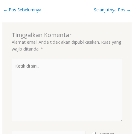
←
Pos Sebelumnya
Selanjutnya Pos
→
Tinggalkan Komentar
Alamat email Anda tidak akan dipublikasikan.
Ruas yang
wajib ditandai
*
Ketik
di
sini..
Name*
Simpan