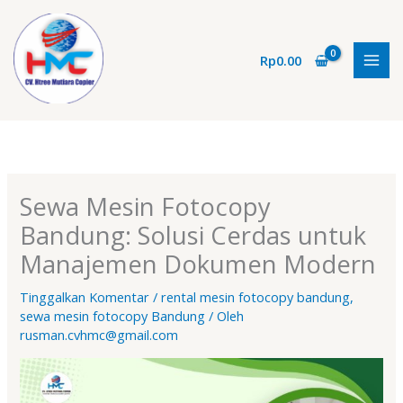
Lewati
ke
konten
Rp
0.00
Sewa Mesin Fotocopy
Bandung: Solusi Cerdas untuk
Manajemen Dokumen Modern
Tinggalkan Komentar
/
rental mesin fotocopy bandung
,
sewa mesin fotocopy Bandung
/ Oleh
rusman.cvhmc@gmail.com