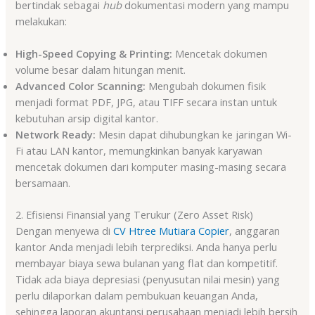
bertindak sebagai
hub
dokumentasi modern yang mampu
melakukan:
High-Speed Copying & Printing:
Mencetak dokumen
volume besar dalam hitungan menit.
Advanced Color Scanning:
Mengubah dokumen fisik
menjadi format PDF, JPG, atau TIFF secara instan untuk
kebutuhan arsip digital kantor.
Network Ready:
Mesin dapat dihubungkan ke jaringan Wi-
Fi atau LAN kantor, memungkinkan banyak karyawan
mencetak dokumen dari komputer masing-masing secara
bersamaan.
2. Efisiensi Finansial yang Terukur (Zero Asset Risk)
Dengan menyewa di
CV Htree Mutiara Copier
, anggaran
kantor Anda menjadi lebih terprediksi. Anda hanya perlu
membayar biaya sewa bulanan yang flat dan kompetitif.
Tidak ada biaya depresiasi (penyusutan nilai mesin) yang
perlu dilaporkan dalam pembukuan keuangan Anda,
sehingga laporan akuntansi perusahaan menjadi lebih bersih