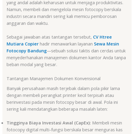
yang andal adalah keharusan untuk menjaga produktivitas.
Namun, membeli dan mengelola mesin fotocopy berskala
industri secara mandiri sering kali memicu pemborosan
anggaran dan waktu.
Sebagai jawaban atas tantangan tersebut,
CV Htree
Mutiara Copier
hadir menawarkan layanan
Sewa Mesin
Fotocopy Bandung
—sebuah solusi taktis dan cerdas untuk
menyederhanakan manajemen dokumen kantor Anda tanpa
beban modal yang besar.
Tantangan Manajemen Dokumen Konvensional
Banyak perusahaan masih terjebak dalam pola pikir lama
dengan membeli perangkat printer kecil terpisah atau
berinvestasi pada mesin fotocopy besar di awal. Pola ini
sering kali mendatangkan beberapa masalah laten:
Tingginya Biaya Investasi Awal (CapEx):
Membeli mesin
fotocopy digital multi-fungsi berskala besar menguras kas