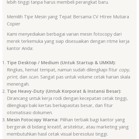
lebih tinggi tanpa harus membeli perangkat baru
.
Memilih Tipe Mesin yang Tepat Bersama CV Htree Mutiara
Copier
Kami menyediakan berbagai varian mesin fotocopy dari
merek terkemuka yang siap disesuaikan dengan ritme kerja
kantor Anda:
Tipe Desktop / Medium (Untuk Startup & UMKM):
Ringkas, hemat tempat, namun sudah dilengkapi fitur
copy,
print,
dan
scan
. Sangat pas untuk volume cetak harian skala
menengah.
Tipe Heavy-Duty (Untuk Korporat & Instansi Besar):
Dirancang untuk kerja rodi dengan kecepatan cetak tinggi,
dilengkapi baki kertas berkapasitas besar, dan fitur
otomatisasi dokumen.
Mesin Fotocopy Warna:
Pilihan terbaik bagi kantor yang
bergerak di bidang kreatif, arsitektur, atau marketing yang
membutuhkan hasil cetak visual beresolusi tinggi.