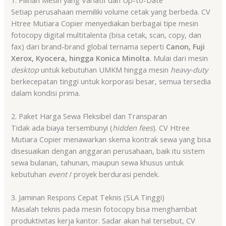
Setiap perusahaan memiliki volume cetak yang berbeda. CV
Htree Mutiara Copier menyediakan berbagai tipe mesin
fotocopy digital multitalenta (bisa cetak, scan, copy, dan
fax) dari brand-brand global ternama seperti
Canon, Fuji
Xerox, Kyocera, hingga Konica Minolta
. Mulai dari mesin
desktop
untuk kebutuhan UMKM hingga mesin
heavy-duty
berkecepatan tinggi untuk korporasi besar, semua tersedia
dalam kondisi prima.
2. Paket Harga Sewa Fleksibel dan Transparan
Tidak ada biaya tersembunyi (
hidden fees
). CV Htree
Mutiara Copier menawarkan skema kontrak sewa yang bisa
disesuaikan dengan anggaran perusahaan, baik itu sistem
sewa bulanan, tahunan, maupun sewa khusus untuk
kebutuhan
event
/ proyek berdurasi pendek.
3. Jaminan Respons Cepat Teknis (SLA Tinggi)
Masalah teknis pada mesin fotocopy bisa menghambat
produktivitas kerja kantor. Sadar akan hal tersebut, CV