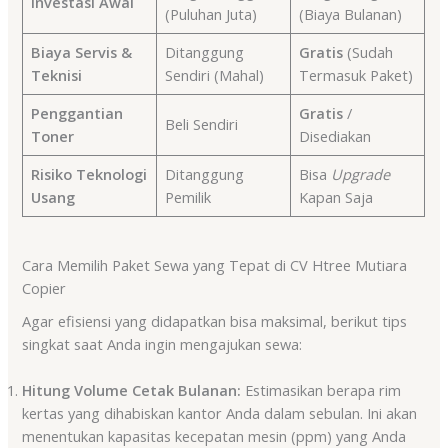
Investasi Awal
(Puluhan Juta)
(Biaya Bulanan)
Biaya Servis &
Ditanggung
Gratis
(Sudah
Teknisi
Sendiri (Mahal)
Termasuk Paket)
Penggantian
Gratis
/
Beli Sendiri
Toner
Disediakan
Risiko Teknologi
Ditanggung
Bisa
Upgrade
Usang
Pemilik
Kapan Saja
Cara Memilih Paket Sewa yang Tepat di CV Htree Mutiara
Copier
Agar efisiensi yang didapatkan bisa maksimal, berikut tips
singkat saat Anda ingin mengajukan sewa:
Hitung Volume Cetak Bulanan:
Estimasikan berapa rim
kertas yang dihabiskan kantor Anda dalam sebulan. Ini akan
menentukan kapasitas kecepatan mesin (ppm) yang Anda