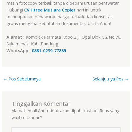
mesin fotocopy terbaik tanpa dibebani urusan perawatan.
Hubungi
CV Htree Mutiara Copier
hari ini untuk
mendapatkan penawaran harga terbaik dan konsultasi
gratis mengenai kebutuhan dokumentasi bisnis Anda!
Alamat :
Komplek Permata Kopo 2 Jl. Opal Blok C.2 No.70,
Sukamenak, Kab. Bandung
WhatsApp :
0881-0239-77889
←
Pos Sebelumnya
Selanjutnya Pos
→
Tinggalkan Komentar
Alamat email Anda tidak akan dipublikasikan.
Ruas yang
wajib ditandai
*
Ketik