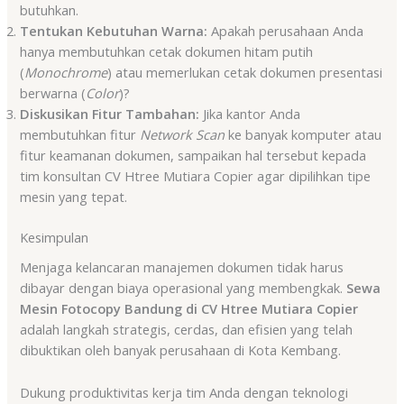
butuhkan.
Tentukan Kebutuhan Warna:
Apakah perusahaan Anda
hanya membutuhkan cetak dokumen hitam putih
(
Monochrome
) atau memerlukan cetak dokumen presentasi
berwarna (
Color
)?
Diskusikan Fitur Tambahan:
Jika kantor Anda
membutuhkan fitur
Network Scan
ke banyak komputer atau
fitur keamanan dokumen, sampaikan hal tersebut kepada
tim konsultan CV Htree Mutiara Copier agar dipilihkan tipe
mesin yang tepat.
Kesimpulan
Menjaga kelancaran manajemen dokumen tidak harus
dibayar dengan biaya operasional yang membengkak.
Sewa
Mesin Fotocopy Bandung di CV Htree Mutiara Copier
adalah langkah strategis, cerdas, dan efisien yang telah
dibuktikan oleh banyak perusahaan di Kota Kembang.
Dukung produktivitas kerja tim Anda dengan teknologi