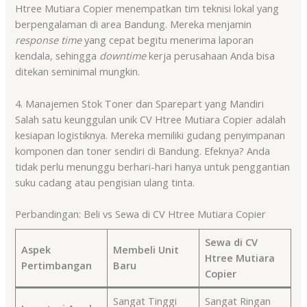
Htree Mutiara Copier menempatkan tim teknisi lokal yang
berpengalaman di area Bandung. Mereka menjamin
response time
yang cepat begitu menerima laporan
kendala, sehingga
downtime
kerja perusahaan Anda bisa
ditekan seminimal mungkin.
4. Manajemen Stok Toner dan Sparepart yang Mandiri
Salah satu keunggulan unik CV Htree Mutiara Copier adalah
kesiapan logistiknya. Mereka memiliki gudang penyimpanan
komponen dan toner sendiri di Bandung. Efeknya? Anda
tidak perlu menunggu berhari-hari hanya untuk penggantian
suku cadang atau pengisian ulang tinta.
Perbandingan: Beli vs Sewa di CV Htree Mutiara Copier
Sewa di CV
Aspek
Membeli Unit
Htree Mutiara
Pertimbangan
Baru
Copier
Sangat Tinggi
Sangat Ringan