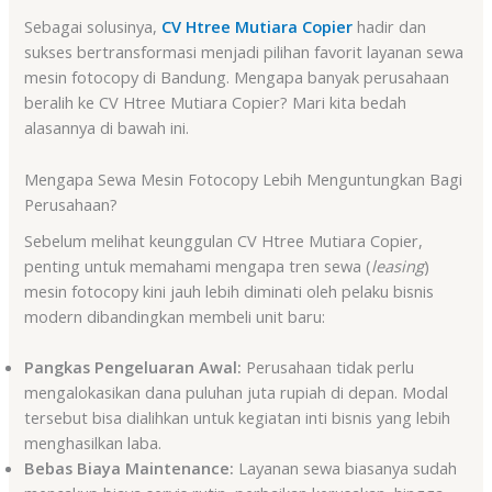
Sebagai solusinya,
CV Htree Mutiara Copier
hadir dan
sukses bertransformasi menjadi pilihan favorit layanan sewa
mesin fotocopy di Bandung. Mengapa banyak perusahaan
beralih ke CV Htree Mutiara Copier? Mari kita bedah
alasannya di bawah ini.
Mengapa Sewa Mesin Fotocopy Lebih Menguntungkan Bagi
Perusahaan?
Sebelum melihat keunggulan CV Htree Mutiara Copier,
penting untuk memahami mengapa tren sewa (
leasing
)
mesin fotocopy kini jauh lebih diminati oleh pelaku bisnis
modern dibandingkan membeli unit baru:
Pangkas Pengeluaran Awal:
Perusahaan tidak perlu
mengalokasikan dana puluhan juta rupiah di depan. Modal
tersebut bisa dialihkan untuk kegiatan inti bisnis yang lebih
menghasilkan laba.
Bebas Biaya Maintenance:
Layanan sewa biasanya sudah