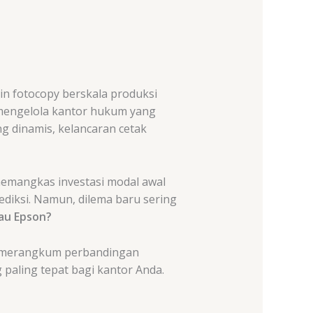
n fotocopy berskala produksi
 mengelola kantor hukum yang
g dinamis, kelancaran cetak
memangkas investasi modal awal
ediksi. Namun, dilema baru sering
au Epson?
g, merangkum perbandingan
paling tepat bagi kantor Anda.