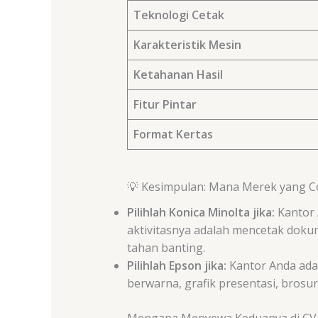
Teknologi Cetak
Karakteristik Mesin
Ketahanan Hasil
Fitur Pintar
Format Kertas
💡 Kesimpulan: Mana Merek yang C
Pilihlah Konica Minolta jika:
Kantor 
aktivitasnya adalah mencetak doku
tahan banting.
Pilihlah Epson jika:
Kantor Anda adal
berwarna, grafik presentasi, brosur
Mengapa Menyewa Keduanya di CV. 