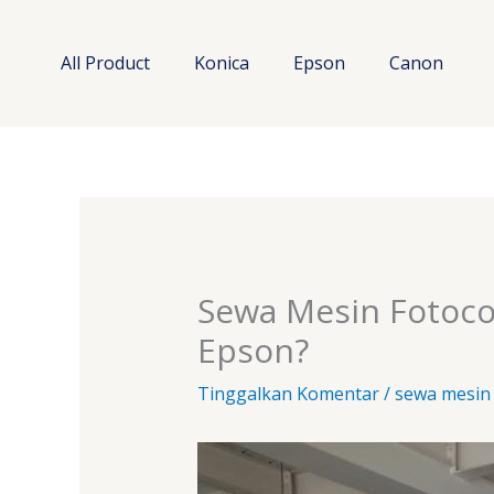
Lewati
ke
All Product
Konica
Epson
Canon
konten
Sewa Mesin Fotoco
Epson?
Tinggalkan Komentar
/
sewa mesin