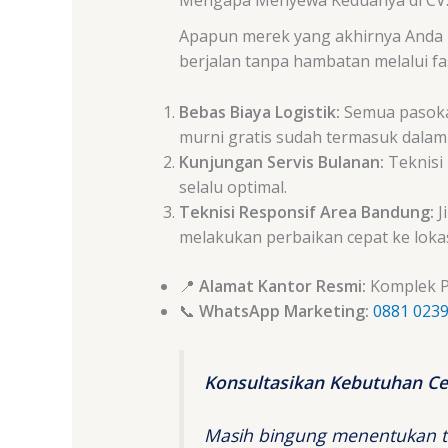
Apapun merek yang akhirnya Anda p
berjalan tanpa hambatan melalui fa
Bebas Biaya Logistik:
Semua pasokan
murni gratis sudah termasuk dalam
Kunjungan Servis Bulanan:
Teknisi
selalu optimal.
Teknisi Responsif Area Bandung:
J
melakukan perbaikan cepat ke lokas
📍
Alamat Kantor Resmi:
Komplek Pe
📞
WhatsApp Marketing:
0881 0239
Konsultasikan Kebutuhan Cet
Masih bingung menentukan ti