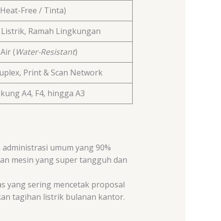
(Heat-Free / Tinta)
Listrik, Ramah Lingkungan
Air (
Water-Resistant
)
uplex, Print & Scan Network
ung A4, F4, hingga A3
n administrasi umum yang 90%
kan mesin yang super tangguh dan
nas yang sering mencetak proposal
an tagihan listrik bulanan kantor.