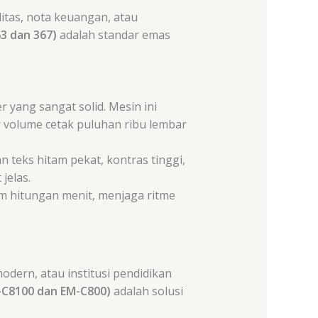
litas, nota keuangan, atau
3 dan 367)
adalah standar emas
 yang sangat solid. Mesin ini
 volume cetak puluhan ribu lembar
teks hitam pekat, kontras tinggi,
jelas.
 hitungan menit, menjaga ritme
odern, atau institusi pendidikan
-C8100 dan EM-C800)
adalah solusi