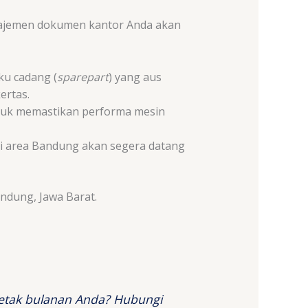
ajemen dokumen kantor Anda akan
ku cadang (
sparepart
) yang aus
ertas.
ntuk memastikan performa mesin
a di area Bandung akan segera datang
andung, Jawa Barat.
cetak bulanan Anda? Hubungi