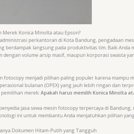
h Merek Konica Minolta atau Epson?
dministrasi perkantoran di Kota Bandung, pengadaan mesi
ng berdampak langsung pada produktivitas tim. Baik Anda
an dengan volume arsip masif, maupun korporasi swasta yan
in fotocopy menjadi pilihan paling populer karena mampu 
perasional bulanan (OPEX) yang jauh lebih ringan dan terpr
a pemilihan merek:
Apakah harus memilih Konica Minolta at
 penyedia jasa sewa mesin fotocopy terpercaya di Bandun
nologi ini untuk membantu Anda menjatuhkan pilihan yang 
ajanya Dokumen Hitam-Putih yang Tangguh