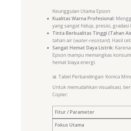
Keunggulan Utama Epson:
Kualitas Warna Profesional:
Menggu
yang sangat hidup, presisi, gradasi
Tinta Berkualitas Tinggi (Tahan Air
tahan air (
water-resistant
). Hasil c
Sangat Hemat Daya Listrik:
Karena
Epson mampu memangkas konsumsi da
hemat biaya energi.
📊 Tabel Perbandingan: Konica Mino
Untuk memudahkan visualisasi, ber
Copier:
Fitur / Parameter
Fokus Utama