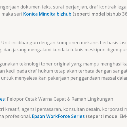
ngerjaan dokumen teks, surat perjanjian, draf kontrak lega
, maka seri
Konica Minolta bizhub
(seperti model bizhub 36
Unit ini dibangun dengan komponen mekanis berbasis laser
ng, dan jarang mengalami kendala teknis meskipun digempur
nakan teknologi toner original yang mampu menghasilkan 
an kecil pada draf hukum tetap akan terbaca dengan sangat 
untuk menyelesaikan pekerjaan penggandaan massal dalam
ies
: Pelopor Cetak Warna Cepat & Ramah Lingkungan
ri kreatif, agensi pemasaran, konsultan desain, korporasi m
a profesional,
Epson WorkForce Series
(seperti model EM