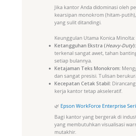
Jika kantor Anda didominasi oleh pe
kearsipan monokrom (hitam-putih)
yang sulit ditandingi.
Keunggulan Utama Konica Minolta:
Ketangguhan Ekstra (
Heavy-Duty
):
terkenal sangat awet, tahan banti
setiap bulannya.
Ketajaman Teks Monokrom:
Menggu
dan sangat presisi. Tulisan berukur
Kecepatan Cetak Stabil:
Dirancang 
kerja kantor tetap akseleratif.
🌿
Epson WorkForce Enterprise Ser
Bagi kantor yang bergerak di indust
yang membutuhkan visualisasi warn
mutakhir.