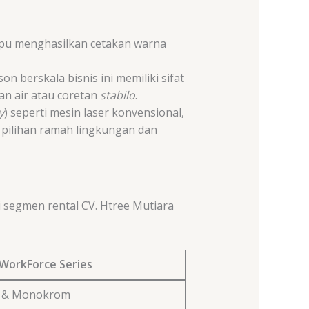
u menghasilkan cetakan warna
 berskala bisnis ini memiliki sifat
kan air atau coretan
stabilo
.
y
) seperti mesin laser konvensional,
 pilihan ramah lingkungan dan
 segmen rental CV. Htree Mutiara
WorkForce Series
 & Monokrom