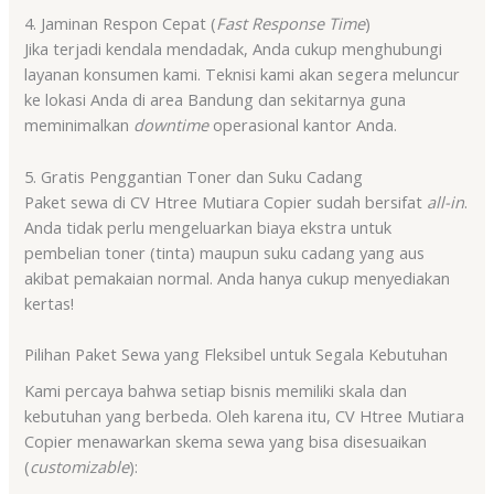
4. Jaminan Respon Cepat (
Fast Response Time
)
Jika terjadi kendala mendadak, Anda cukup menghubungi
layanan konsumen kami. Teknisi kami akan segera meluncur
ke lokasi Anda di area Bandung dan sekitarnya guna
meminimalkan
downtime
operasional kantor Anda.
5. Gratis Penggantian Toner dan Suku Cadang
Paket sewa di CV Htree Mutiara Copier sudah bersifat
all-in
.
Anda tidak perlu mengeluarkan biaya ekstra untuk
pembelian toner (tinta) maupun suku cadang yang aus
akibat pemakaian normal. Anda hanya cukup menyediakan
kertas!
Pilihan Paket Sewa yang Fleksibel untuk Segala Kebutuhan
Kami percaya bahwa setiap bisnis memiliki skala dan
kebutuhan yang berbeda. Oleh karena itu, CV Htree Mutiara
Copier menawarkan skema sewa yang bisa disesuaikan
(
customizable
):