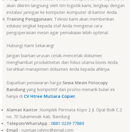
akan dikirim langsung oleh tim logistik kami, lengkap dengan
instalasi jaringan ke komputer-komputer di kantor Anda.
Training Penggunaan:
Teknisi kami akan memberikan
edukasi singkat kepada staf Anda mengenai cara
pengoperasian mesin agar pemakaian lebih optimal.
Hubungi Kami Sekarang!
Jangan biarkan urusan cetak-mencetak dokumen
menghambat produktivitas dan fokus utama bisnis Anda.
Serahkan manajemen dokumen Anda kepada ahlinya.
Dapatkan penawaran harga
Sewa Mesin Fotocopy
Bandung
yang kompetitif dan promo menarik bulan ini
hanya di
CV Htree Mutiara Copier
.
Alamat Kantor :
Komplek Permata Kopo 2 Jl. Opal Bolk C.2
no. 70 Sukamenak Kab. Bandung
Telepon/WhatsApp :
0881 0239 77889
Email :
rusman.cvhmc@gmail.com