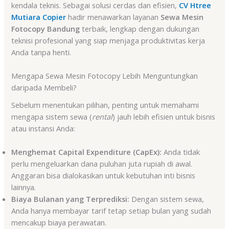
kendala teknis. Sebagai solusi cerdas dan efisien,
CV Htree
Mutiara Copier
hadir menawarkan layanan
Sewa Mesin
Fotocopy Bandung
terbaik, lengkap dengan dukungan
teknisi profesional yang siap menjaga produktivitas kerja
Anda tanpa henti.
Mengapa Sewa Mesin Fotocopy Lebih Menguntungkan
daripada Membeli?
Sebelum menentukan pilihan, penting untuk memahami
mengapa sistem sewa (
rental
) jauh lebih efisien untuk bisnis
atau instansi Anda:
Menghemat Capital Expenditure (CapEx):
Anda tidak
perlu mengeluarkan dana puluhan juta rupiah di awal.
Anggaran bisa dialokasikan untuk kebutuhan inti bisnis
lainnya.
Biaya Bulanan yang Terprediksi:
Dengan sistem sewa,
Anda hanya membayar tarif tetap setiap bulan yang sudah
mencakup biaya perawatan.