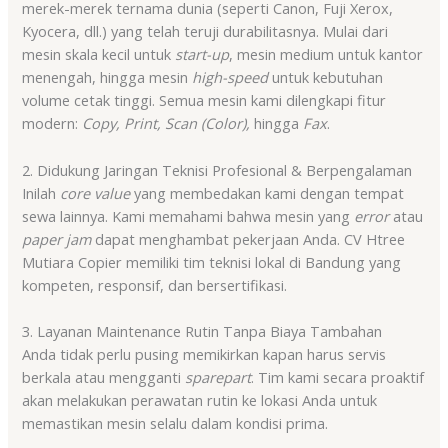
merek-merek ternama dunia (seperti Canon, Fuji Xerox,
Kyocera, dll.) yang telah teruji durabilitasnya. Mulai dari
mesin skala kecil untuk
start-up
, mesin medium untuk kantor
menengah, hingga mesin
high-speed
untuk kebutuhan
volume cetak tinggi. Semua mesin kami dilengkapi fitur
modern:
Copy, Print, Scan (Color),
hingga
Fax
.
2. Didukung Jaringan Teknisi Profesional & Berpengalaman
Inilah
core value
yang membedakan kami dengan tempat
sewa lainnya. Kami memahami bahwa mesin yang
error
atau
paper jam
dapat menghambat pekerjaan Anda. CV Htree
Mutiara Copier memiliki tim teknisi lokal di Bandung yang
kompeten, responsif, dan bersertifikasi.
3. Layanan Maintenance Rutin Tanpa Biaya Tambahan
Anda tidak perlu pusing memikirkan kapan harus servis
berkala atau mengganti
sparepart
. Tim kami secara proaktif
akan melakukan perawatan rutin ke lokasi Anda untuk
memastikan mesin selalu dalam kondisi prima.