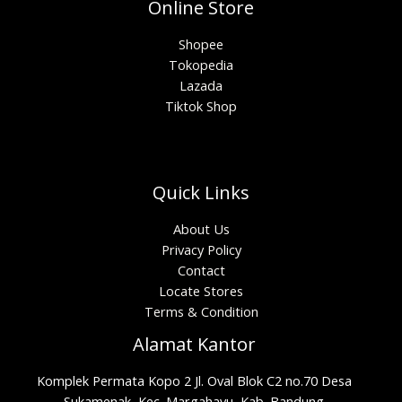
Online Store
Shopee
Tokopedia
Lazada
Tiktok Shop
Quick Links
About Us
Privacy Policy
Contact
Locate Stores
Terms & Condition
Alamat Kantor
Komplek Permata Kopo 2 Jl. Oval Blok C2 no.70 Desa
Sukamenak, Kec. Margahayu, Kab. Bandung