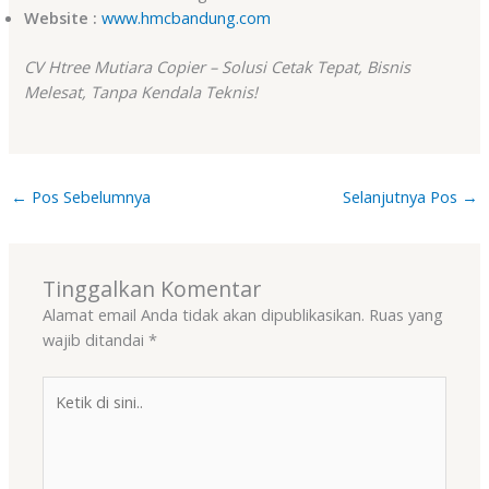
Website
:
www.hmcbandung.com
CV Htree Mutiara Copier – Solusi Cetak Tepat, Bisnis
Melesat, Tanpa Kendala Teknis!
←
Pos Sebelumnya
Selanjutnya Pos
→
Tinggalkan Komentar
Alamat email Anda tidak akan dipublikasikan.
Ruas yang
wajib ditandai
*
Ketik
di
sini..