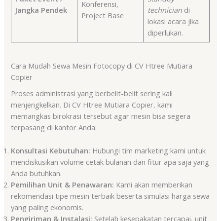
Konferensi,
Jangka Pendek
technician
di
Project Base
lokasi acara jika
diperlukan.
Cara Mudah Sewa Mesin Fotocopy di CV Htree Mutiara
Copier
Proses administrasi yang berbelit-belit sering kali
menjengkelkan. Di CV Htree Mutiara Copier, kami
memangkas birokrasi tersebut agar mesin bisa segera
terpasang di kantor Anda:
Konsultasi Kebutuhan:
Hubungi tim marketing kami untuk
mendiskusikan volume cetak bulanan dan fitur apa saja yang
Anda butuhkan.
Pemilihan Unit & Penawaran:
Kami akan memberikan
rekomendasi tipe mesin terbaik beserta simulasi harga sewa
yang paling ekonomis.
Pengiriman & Instalasi:
Setelah kesepakatan tercapai, unit