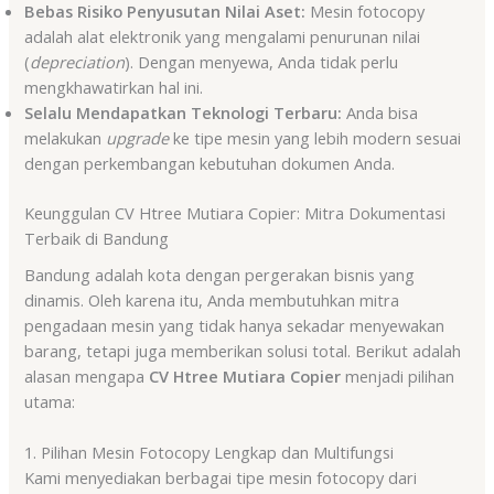
Bebas Risiko Penyusutan Nilai Aset:
Mesin fotocopy
adalah alat elektronik yang mengalami penurunan nilai
(
depreciation
). Dengan menyewa, Anda tidak perlu
mengkhawatirkan hal ini.
Selalu Mendapatkan Teknologi Terbaru:
Anda bisa
melakukan
upgrade
ke tipe mesin yang lebih modern sesuai
dengan perkembangan kebutuhan dokumen Anda.
Keunggulan CV Htree Mutiara Copier: Mitra Dokumentasi
Terbaik di Bandung
Bandung adalah kota dengan pergerakan bisnis yang
dinamis. Oleh karena itu, Anda membutuhkan mitra
pengadaan mesin yang tidak hanya sekadar menyewakan
barang, tetapi juga memberikan solusi total. Berikut adalah
alasan mengapa
CV Htree Mutiara Copier
menjadi pilihan
utama:
1. Pilihan Mesin Fotocopy Lengkap dan Multifungsi
Kami menyediakan berbagai tipe mesin fotocopy dari