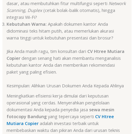
dasar, atau membutuhkan fitur multifungsi seperti
Network
Scanning
,
Duplex
(cetak bolak-balik otomatis), hingga
integrasi Wi-Fi?
Kebutuhan Warna:
Apakah dokumen kantor Anda
didominasi teks hitam putih, atau memerlukan akurasi
warna tinggi untuk kebutuhan presentasi dan brosur?
Jika Anda masih ragu, tim konsultan dari
CV Htree Mutiara
Copier
dengan senang hati akan membantu menganalisis
kebutuhan kantor Anda dan memberikan rekomendasi
paket yang paling efisien.
Kesimpulan: Alihkan Urusan Dokumen Anda Kepada Ahlinya
Meningkatkan efisiensi kerja dimulai dari keputusan
operasional yang cerdas. Menyerahkan pengelolaan
dokumentasi Anda kepada penyedia jasa
sewa mesin
fotocopy Bandung
yang tepercaya seperti
CV Htree
Mutiara Copier
adalah investasi terbaik untuk
membebaskan waktu dan pikiran Anda dari urusan teknis