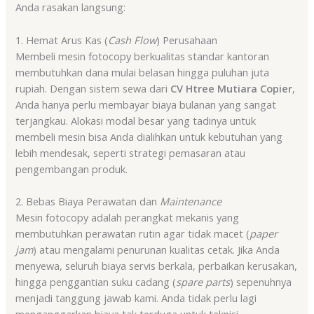
Anda rasakan langsung:
1. Hemat Arus Kas (
Cash Flow
) Perusahaan
Membeli mesin fotocopy berkualitas standar kantoran
membutuhkan dana mulai belasan hingga puluhan juta
rupiah. Dengan sistem sewa dari
CV Htree Mutiara Copier
,
Anda hanya perlu membayar biaya bulanan yang sangat
terjangkau. Alokasi modal besar yang tadinya untuk
membeli mesin bisa Anda dialihkan untuk kebutuhan yang
lebih mendesak, seperti strategi pemasaran atau
pengembangan produk.
2. Bebas Biaya Perawatan dan
Maintenance
Mesin fotocopy adalah perangkat mekanis yang
membutuhkan perawatan rutin agar tidak macet (
paper
jam
) atau mengalami penurunan kualitas cetak. Jika Anda
menyewa, seluruh biaya servis berkala, perbaikan kerusakan,
hingga penggantian suku cadang (
spare parts
) sepenuhnya
menjadi tanggung jawab kami. Anda tidak perlu lagi
menganggarkan biaya tak terduga untuk teknisi.