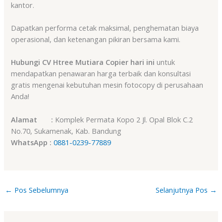
kantor.
Dapatkan performa cetak maksimal, penghematan biaya
operasional, dan ketenangan pikiran bersama kami.
Hubungi CV Htree Mutiara Copier hari ini
untuk
mendapatkan penawaran harga terbaik dan konsultasi
gratis mengenai kebutuhan mesin fotocopy di perusahaan
Anda!
Alamat :
Komplek Permata Kopo 2 Jl. Opal Blok C.2
No.70, Sukamenak, Kab. Bandung
WhatsApp :
0881-0239-77889
←
Pos Sebelumnya
Selanjutnya Pos
→