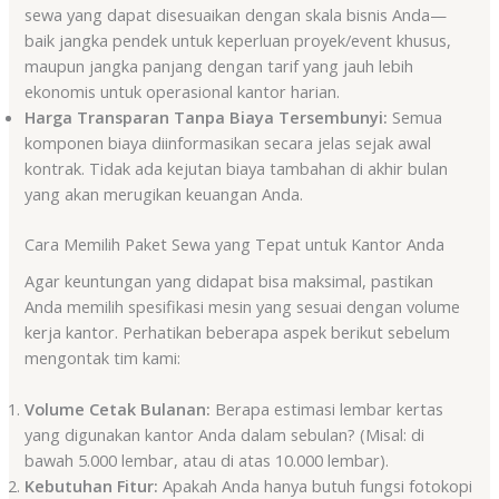
sewa yang dapat disesuaikan dengan skala bisnis Anda—
baik jangka pendek untuk keperluan proyek/event khusus,
maupun jangka panjang dengan tarif yang jauh lebih
ekonomis untuk operasional kantor harian.
Harga Transparan Tanpa Biaya Tersembunyi:
Semua
komponen biaya diinformasikan secara jelas sejak awal
kontrak. Tidak ada kejutan biaya tambahan di akhir bulan
yang akan merugikan keuangan Anda.
Cara Memilih Paket Sewa yang Tepat untuk Kantor Anda
Agar keuntungan yang didapat bisa maksimal, pastikan
Anda memilih spesifikasi mesin yang sesuai dengan volume
kerja kantor. Perhatikan beberapa aspek berikut sebelum
mengontak tim kami:
Volume Cetak Bulanan:
Berapa estimasi lembar kertas
yang digunakan kantor Anda dalam sebulan? (Misal: di
bawah 5.000 lembar, atau di atas 10.000 lembar).
Kebutuhan Fitur:
Apakah Anda hanya butuh fungsi fotokopi