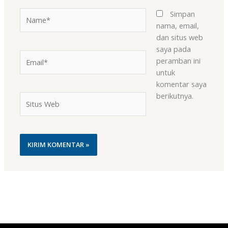
Name*
Simpan
nama, email,
dan situs web
saya pada
Email*
peramban ini
untuk
komentar saya
berikutnya.
Situs
Web