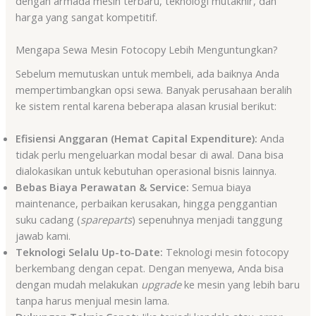
dengan armada mesin terbaru, teknologi mutakhir, dan
harga yang sangat kompetitif.
Mengapa Sewa Mesin Fotocopy Lebih Menguntungkan?
Sebelum memutuskan untuk membeli, ada baiknya Anda
mempertimbangkan opsi sewa. Banyak perusahaan beralih
ke sistem rental karena beberapa alasan krusial berikut:
Efisiensi Anggaran (Hemat Capital Expenditure):
Anda
tidak perlu mengeluarkan modal besar di awal. Dana bisa
dialokasikan untuk kebutuhan operasional bisnis lainnya.
Bebas Biaya Perawatan & Service:
Semua biaya
maintenance, perbaikan kerusakan, hingga penggantian
suku cadang (
spareparts
) sepenuhnya menjadi tanggung
jawab kami.
Teknologi Selalu Up-to-Date:
Teknologi mesin fotocopy
berkembang dengan cepat. Dengan menyewa, Anda bisa
dengan mudah melakukan
upgrade
ke mesin yang lebih baru
tanpa harus menjual mesin lama.