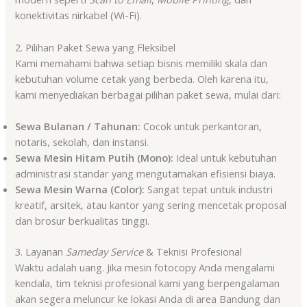
konektivitas nirkabel (Wi-Fi).
2. Pilihan Paket Sewa yang Fleksibel
Kami memahami bahwa setiap bisnis memiliki skala dan
kebutuhan volume cetak yang berbeda. Oleh karena itu,
kami menyediakan berbagai pilihan paket sewa, mulai dari:
Sewa Bulanan / Tahunan:
Cocok untuk perkantoran,
notaris, sekolah, dan instansi.
Sewa Mesin Hitam Putih (Mono):
Ideal untuk kebutuhan
administrasi standar yang mengutamakan efisiensi biaya.
Sewa Mesin Warna (Color):
Sangat tepat untuk industri
kreatif, arsitek, atau kantor yang sering mencetak proposal
dan brosur berkualitas tinggi.
3. Layanan
Sameday Service
& Teknisi Profesional
Waktu adalah uang. Jika mesin fotocopy Anda mengalami
kendala, tim teknisi profesional kami yang berpengalaman
akan segera meluncur ke lokasi Anda di area Bandung dan