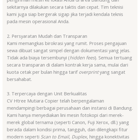
sekitarnya dilakukan secara taktis dan cepat. Tim teknisi
kami juga siap bergerak sigap jika terjadi kendala teknis
pada mesin operasional Anda.
2. Persyaratan Mudah dan Transparan
Kami memangkas birokrasi yang rumit. Proses pengajuan
sewa dibuat sangat simpel dengan dokumentasi yang jelas.
Tidak ada biaya tersembunyi (
hidden fees
). Semua tertuang
secara transparan di dalam kontrak kerja sama, mulai dari
kuota cetak per bulan hingga tarif
overprint
yang sangat
bersahabat.
3. Terpercaya dengan Unit Berkualitas
CV Htree Mutiara Copier telah berpengalaman
mendampingi berbagai perusahaan dan instansi di Bandung.
Kami hanya menyediakan lini mesin fotokopi dari merek-
merek global ternama (seperti Canon, Fuji Xerox, dll.) yang
berada dalam kondisi prima, tangguh, dan dilengkapi fitur
modern seperti
Scan to Email
,
Duplex
, hingga konektivitas