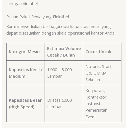
jaringan nirkabel.
Pilihan Paket Sewa yang Fleksibel
Kami menyediakan berbagai opsi kapasitas mesin yang
dapat disesuaikan dengan skala operasional kantor Anda:
Estimasi Volume
Kategori Mesin
Cocok Untuk
Cetak / Bulan
Notaris, Start-
Kapasitas Kecil /
1.000 – 3.000
Up, UMKM,
Medium
Lembar
Sekolah
Korporasi,
Kontraktor,
Kapasitas Besar
Di atas 5.000
Instansi
(High Speed)
Lembar
Pemerintah,
Event