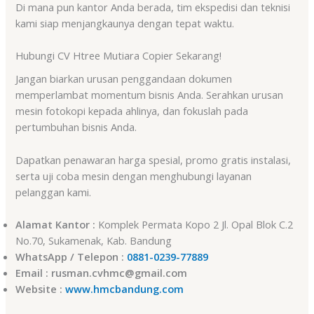
Di mana pun kantor Anda berada, tim ekspedisi dan teknisi
kami siap menjangkaunya dengan tepat waktu.
Hubungi CV Htree Mutiara Copier Sekarang!
Jangan biarkan urusan penggandaan dokumen
memperlambat momentum bisnis Anda. Serahkan urusan
mesin fotokopi kepada ahlinya, dan fokuslah pada
pertumbuhan bisnis Anda.
Dapatkan penawaran harga spesial, promo gratis instalasi,
serta uji coba mesin dengan menghubungi layanan
pelanggan kami.
Alamat Kantor :
Komplek Permata Kopo 2 Jl. Opal Blok C.2
No.70, Sukamenak, Kab. Bandung
WhatsApp / Telepon :
0881-0239-77889
Email : rusman.cvhmc@gmail.com
Website :
www.hmcbandung.com