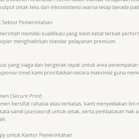
output cetak teks dan inkonsistensi warna tetap berada pada
k Sektor Pemerintahan
rintah memiliki kualifikasi yang lebih ketat terkait perf
 Copier menghadirkan standar pelayanan premium:
us yang siaga dan bergerak cepat untuk area penempatan
sponse time
) kami prioritaskan secara maksimal guna mema
men (
Secure Print
)
en bersifat rahasia atau terbatas, kami menyediakan lini 
kata sandi (
password
) untuk cetak, serta pembatasan hak
ah.
py untuk Kantor Pemerintahan