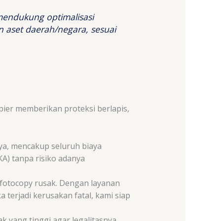
 mendukung optimalisasi
 aset daerah/negara, sesuai
pier memberikan proteksi berlapis,
nya, mencakup seluruh biaya
A) tanpa risiko adanya
 fotocopy rusak. Dengan layanan
 terjadi kerusakan fatal, kami siap
yang tinggi agar legalitasnya