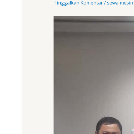
Tinggalkan Komentar
/
sewa mesin