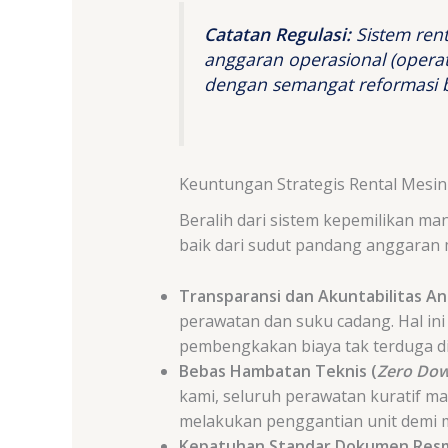
Catatan Regulasi:
Sistem rent
anggaran operasional (
operat
dengan semangat reformasi bi
Keuntungan Strategis Rental Mesin 
Beralih dari sistem kepemilikan ma
baik dari sudut pandang anggaran 
Transparansi dan Akuntabilitas A
perawatan dan suku cadang. Hal in
pembengkakan biaya tak terduga d
Bebas Hambatan Teknis (
Zero Do
kami, seluruh perawatan kuratif mau
melakukan penggantian unit demi m
Kepatuhan Standar Dokumen Resm