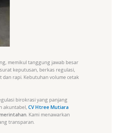
dung, memikul tanggung jawab besar
surat keputusan, berkas regulasi,
 dan rapi. Kebutuhan volume cetak
gulasi birokrasi yang panjang
an akuntabel,
CV Htree Mutiara
emerintahan
. Kami menawarkan
yang transparan.