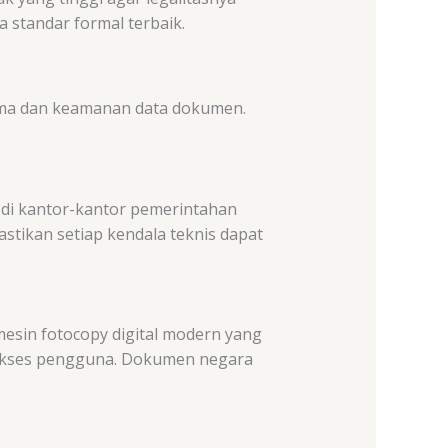
 standar formal terbaik.
orma dan keamanan data dokumen.
 di kantor-kantor pemerintahan
stikan setiap kendala teknis dapat
mesin fotocopy digital modern yang
 akses pengguna. Dokumen negara