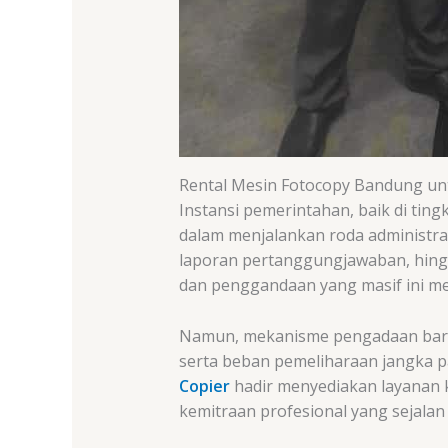
Rental Mesin Fotocopy Bandung un
Instansi pemerintahan, baik di ti
dalam menjalankan roda administras
laporan pertanggungjawaban, hing
dan penggandaan yang masif ini me
Namun, mekanisme pengadaan barang
serta beban pemeliharaan jangka pan
Copier
hadir menyediakan layanan
kemitraan profesional yang sejalan