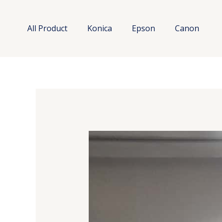
Lewati
ke
All Product
Konica
Epson
Canon
konten