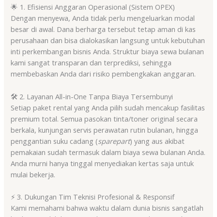
🌟 1. Efisiensi Anggaran Operasional (Sistem OPEX)
Dengan menyewa, Anda tidak perlu mengeluarkan modal
besar di awal
. Dana berharga tersebut tetap aman di kas
perusahaan dan bisa dialokasikan langsung untuk kebutuhan
inti perkembangan bisnis Anda
. Struktur biaya sewa bulanan
kami sangat transparan dan terprediksi, sehingga
membebaskan Anda dari risiko pembengkakan anggaran
.
🛠️ 2. Layanan All-in-One Tanpa Biaya Tersembunyi
Setiap paket rental yang Anda pilih sudah mencakup fasilitas
premium total
. Semua pasokan tinta/toner original secara
berkala, kunjungan servis perawatan rutin bulanan, hingga
penggantian suku cadang (
sparepart
) yang aus akibat
pemakaian sudah termasuk dalam biaya sewa bulanan Anda
.
Anda murni hanya tinggal menyediakan kertas saja untuk
mulai bekerja
.
⚡ 3. Dukungan Tim Teknisi Profesional & Responsif
Kami memahami bahwa waktu dalam dunia bisnis sangatlah