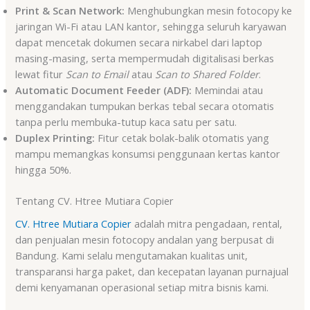
Print & Scan Network:
Menghubungkan mesin fotocopy ke
jaringan Wi-Fi atau LAN kantor, sehingga seluruh karyawan
dapat mencetak dokumen secara nirkabel dari laptop
masing-masing, serta mempermudah digitalisasi berkas
lewat fitur
Scan to Email
atau
Scan to Shared Folder
.
Automatic Document Feeder (ADF):
Memindai atau
menggandakan tumpukan berkas tebal secara otomatis
tanpa perlu membuka-tutup kaca satu per satu.
Duplex Printing:
Fitur cetak bolak-balik otomatis yang
mampu memangkas konsumsi penggunaan kertas kantor
hingga 50%.
Tentang CV. Htree Mutiara Copier
CV. Htree Mutiara Copier
adalah mitra pengadaan, rental,
dan penjualan mesin fotocopy andalan yang berpusat di
Bandung. Kami selalu mengutamakan kualitas unit,
transparansi harga paket, dan kecepatan layanan purnajual
demi kenyamanan operasional setiap mitra bisnis kami.