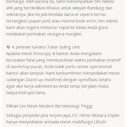
berharga
. Oleh karena itu, kami menempatkan tim teknisi
ahli yang berdedikasi khusus untuk wilayah Bandung dan
sekitarnya
. Jika terjadi kendala darurat seperti kertas
tersangkut (
paper jam
) atau muncul kode
error
, tim teknisi
kami akan segera meluncur cepat ke lokasi Anda guna
melakukan perbaikan sesegera mungkin
.
🔄 4. Jaminan Garansi Tukar Guling Unit
Apabila mesin fotocopy di kantor Anda mengalami
kerusakan fatal yang membutuhkan waktu perbaikan intensif
di
workshop
pusat, Anda tidak perlu cemas operasional
kantor akan lumpuh. Kami berkomitmen menyediakan mesin
cadangan (
back-up machine
) dengan spesifikasi setara
agar alur kerja administrasi Anda tetap berjalan mulus
tanpa interupsi lama.
Pilihan Lini Mesin Modern Berteknologi Tinggi
Sebagai penyedia jasa terpercaya, CV. Htree Mutiara Copier
hanya menyediakan armada mesin multifungsi (
Multi-