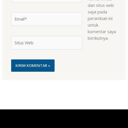
dan situs web
saya pada
Email*
peramban ini
untuk
komentar saya
berikutnya.
Situs
Web