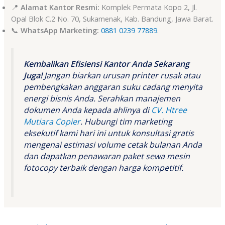
📍
Alamat Kantor Resmi:
Komplek Permata Kopo 2, Jl.
Opal Blok C.2 No. 70, Sukamenak, Kab. Bandung, Jawa Barat.
📞
WhatsApp Marketing:
0881 0239 77889
.
Kembalikan Efisiensi Kantor Anda Sekarang
Juga!
Jangan biarkan urusan printer rusak atau
pembengkakan anggaran suku cadang menyita
energi bisnis Anda. Serahkan manajemen
dokumen Anda kepada ahlinya di
CV. Htree
Mutiara Copier
. Hubungi tim marketing
eksekutif kami hari ini untuk konsultasi gratis
mengenai estimasi volume cetak bulanan Anda
dan dapatkan penawaran paket sewa mesin
fotocopy terbaik dengan harga kompetitif.