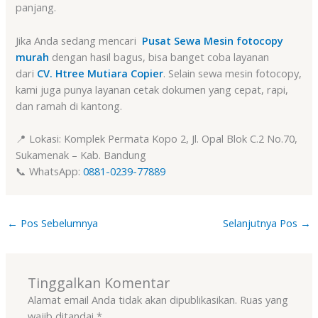
panjang.
Jika Anda sedang mencari
Pusat Sewa Mesin fotocopy
murah
dengan hasil bagus, bisa banget coba layanan
dari
CV. Htree Mutiara Copier
. Selain sewa mesin fotocopy,
kami juga punya layanan cetak dokumen yang cepat, rapi,
dan ramah di kantong.
📍 Lokasi: Komplek Permata Kopo 2, Jl. Opal Blok C.2 No.70,
Sukamenak – Kab. Bandung
📞 WhatsApp:
0881-0239-77889
←
Pos Sebelumnya
Selanjutnya Pos
→
Tinggalkan Komentar
Alamat email Anda tidak akan dipublikasikan.
Ruas yang
wajib ditandai
*