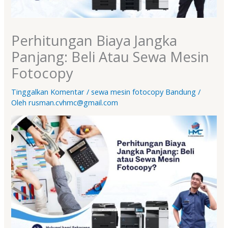
Perhitungan Biaya Jangka
Panjang: Beli Atau Sewa Mesin
Fotocopy
Tinggalkan Komentar
/
sewa mesin fotocopy Bandung
/
Oleh
rusman.cvhmc@gmail.com