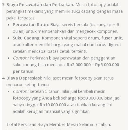
Biaya Perawatan dan Perbaikan:
Mesin fotocopy adalah
perangkat mekanis yang memiliki suku cadang dengan masa
pakai terbatas.
Perawatan Rutin:
Biaya servis berkala (biasanya per 6
bulan) untuk membersihkan dan mengecek komponen.
Suku Cadang:
Komponen vital seperti
drum
,
fuser unit
,
atau
roller
memiliki harga yang mahal dan harus diganti
setelah mencapai batas cetak tertentu.
Contoh:
Perkiraan biaya perawatan dan penggantian
suku cadang bisa mencapai
Rp2.000.000 – Rp5.000.000
per tahun
.
Biaya Depresiasi:
Nilai aset mesin fotocopy akan terus
menurun setiap tahun.
Contoh:
Setelah 5 tahun, nilai jual kembali mesin
fotocopy yang Anda beli seharga Rp50.000.000 bisa jadi
hanya tinggal
Rp10.000.000
atau bahkan kurang. Ini
adalah kerugian finansial yang signifikan.
Total Perkiraan Biaya Membeli Mesin Selama 5 Tahun: