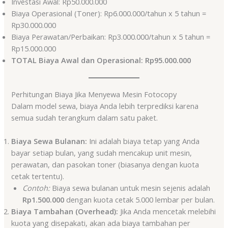
Investasi Awal: Rp50.000.000
Biaya Operasional (Toner): Rp6.000.000/tahun x 5 tahun =
Rp30.000.000
Biaya Perawatan/Perbaikan: Rp3.000.000/tahun x 5 tahun =
Rp15.000.000
TOTAL Biaya Awal dan Operasional:
Rp95.000.000
Perhitungan Biaya Jika Menyewa Mesin Fotocopy
Dalam model sewa, biaya Anda lebih terprediksi karena
semua sudah terangkum dalam satu paket.
Biaya Sewa Bulanan:
Ini adalah biaya tetap yang Anda
bayar setiap bulan, yang sudah mencakup unit mesin,
perawatan, dan pasokan toner (biasanya dengan kuota
cetak tertentu).
Contoh:
Biaya sewa bulanan untuk mesin sejenis adalah
Rp1.500.000
dengan kuota cetak 5.000 lembar per bulan.
Biaya Tambahan (Overhead):
Jika Anda mencetak melebihi
kuota yang disepakati, akan ada biaya tambahan per