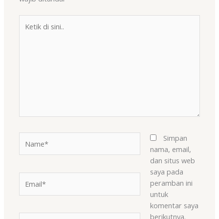
Ketik
di
sini..
Name*
Simpan
nama, email,
dan situs web
saya pada
Email*
peramban ini
untuk
komentar saya
berikutnya.
Situs