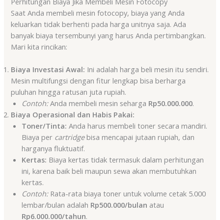
Perhitungan Biaya Jika Membeli Mesin Fotocopy
Saat Anda membeli mesin fotocopy, biaya yang Anda
keluarkan tidak berhenti pada harga unitnya saja. Ada
banyak biaya tersembunyi yang harus Anda pertimbangkan.
Mari kita rincikan:
Biaya Investasi Awal:
Ini adalah harga beli mesin itu sendiri.
Mesin multifungsi dengan fitur lengkap bisa berharga
puluhan hingga ratusan juta rupiah.
Contoh:
Anda membeli mesin seharga
Rp50.000.000
.
Biaya Operasional dan Habis Pakai:
Toner/Tinta:
Anda harus membeli toner secara mandiri.
Biaya per
cartridge
bisa mencapai jutaan rupiah, dan
harganya fluktuatif.
Kertas:
Biaya kertas tidak termasuk dalam perhitungan
ini, karena baik beli maupun sewa akan membutuhkan
kertas.
Contoh:
Rata-rata biaya toner untuk volume cetak 5.000
lembar/bulan adalah
Rp500.000/bulan
atau
Rp6.000.000/tahun
.