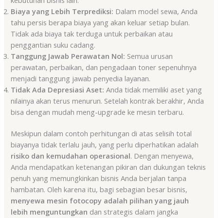
Biaya yang Lebih Terprediksi:
Dalam model sewa, Anda
tahu persis berapa biaya yang akan keluar setiap bulan.
Tidak ada biaya tak terduga untuk perbaikan atau
penggantian suku cadang.
Tanggung Jawab Perawatan Nol:
Semua urusan
perawatan, perbaikan, dan pengadaan toner sepenuhnya
menjadi tanggung jawab penyedia layanan.
Tidak Ada Depresiasi Aset:
Anda tidak memiliki aset yang
nilainya akan terus menurun. Setelah kontrak berakhir, Anda
bisa dengan mudah meng-upgrade ke mesin terbaru.
Meskipun dalam contoh perhitungan di atas selisih total
biayanya tidak terlalu jauh, yang perlu diperhatikan adalah
risiko dan kemudahan operasional
. Dengan menyewa,
Anda mendapatkan ketenangan pikiran dan dukungan teknis
penuh yang memungkinkan bisnis Anda berjalan tanpa
hambatan. Oleh karena itu, bagi sebagian besar bisnis,
menyewa mesin fotocopy adalah pilihan yang jauh
lebih menguntungkan
dan strategis dalam jangka