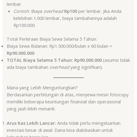
lembar.
Contoh:
Biaya
overhead
Rp100
per lembar. Jika Anda
kelebihan 1.000 lembar, biaya tambahannya adalah
Rp100.000.
Total Perkiraan Biaya Sewa Selama 5 Tahun:
Biaya Sewa Bulanan: Rp1.500.000/bulan x 60 bulan =
Rp90.000.000
TOTAL Biaya Selama 5 Tahun:
Rp90.000.000
(asumsi tidak
ada biaya tambahan
overhead
yang signifikan).
Mana yang Lebih Menguntungkan?
Berdasarkan perhitungan di atas, menyewa mesin fotocopy
memiliki beberapa keuntungan finansial dan operasional
yang jauh lebih menarik:
Arus Kas Lebih Lancar:
Anda tidak perlu mengeluarkan
investasi besar di awal. Dana bisa dialokasikan untuk
kebutuhan bisnis lain.