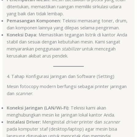
ditentukan, memastikan ruangan memiliki sirkulasi udara
yang baik dan tidak lembap.
Pemasangan Komponen:
Teknisi memasang toner, drum,
dan komponen lainnya yang dilepas selama pengiriman.
Koneksi Daya:
Memastikan tegangan listrik di kantor Anda
stabil dan sesuai dengan kebutuhan mesin. Kami sangat
menyarankan penggunaan
stabilizer
untuk mencegah
kerusakan akibat arus pendek.
4. Tahap Konfigurasi Jaringan dan Software (Setting)
Mesin fotocopy modern berfungsi sebagai printer jaringan
dan
scanner
.
Koneksi Jaringan (LAN/Wi-Fi):
Teknisi kami akan
menghubungkan mesin ke jaringan lokal kantor Anda.
Instalasi Driver:
Menginstal
driver
printer dan
scanner
pada komputer staf (desktop/laptop) agar mesin bisa
langsung digunakan untuk mencetak dan memindai