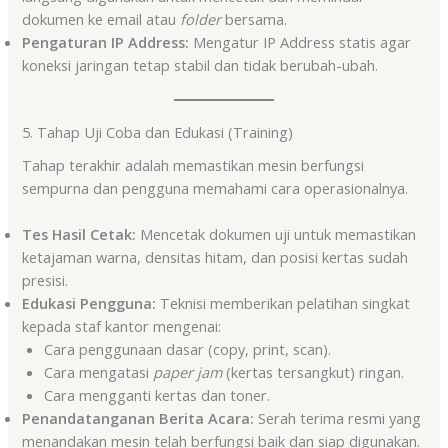
dokumen ke email atau
folder
bersama.
Pengaturan IP Address:
Mengatur IP Address statis agar
koneksi jaringan tetap stabil dan tidak berubah-ubah.
5. Tahap Uji Coba dan Edukasi (Training)
Tahap terakhir adalah memastikan mesin berfungsi
sempurna dan pengguna memahami cara operasionalnya.
Tes Hasil Cetak:
Mencetak dokumen uji untuk memastikan
ketajaman warna, densitas hitam, dan posisi kertas sudah
presisi.
Edukasi Pengguna:
Teknisi memberikan pelatihan singkat
kepada staf kantor mengenai:
Cara penggunaan dasar (copy, print, scan).
Cara mengatasi
paper jam
(kertas tersangkut) ringan.
Cara mengganti kertas dan toner.
Penandatanganan Berita Acara:
Serah terima resmi yang
menandakan mesin telah berfungsi baik dan siap digunakan.