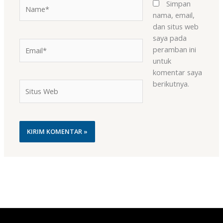
Name*
Simpan
nama, email,
dan situs web
saya pada
Email*
peramban ini
untuk
komentar saya
berikutnya.
Situs
Web