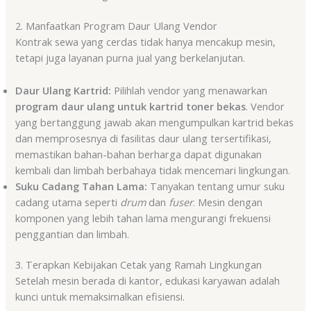
2. Manfaatkan Program Daur Ulang Vendor
Kontrak sewa yang cerdas tidak hanya mencakup mesin,
tetapi juga layanan purna jual yang berkelanjutan.
Daur Ulang Kartrid:
Pilihlah vendor yang menawarkan
program daur ulang untuk kartrid toner bekas
. Vendor
yang bertanggung jawab akan mengumpulkan kartrid bekas
dan memprosesnya di fasilitas daur ulang tersertifikasi,
memastikan bahan-bahan berharga dapat digunakan
kembali dan limbah berbahaya tidak mencemari lingkungan.
Suku Cadang Tahan Lama:
Tanyakan tentang umur suku
cadang utama seperti
drum
dan
fuser
. Mesin dengan
komponen yang lebih tahan lama mengurangi frekuensi
penggantian dan limbah.
3. Terapkan Kebijakan Cetak yang Ramah Lingkungan
Setelah mesin berada di kantor, edukasi karyawan adalah
kunci untuk memaksimalkan efisiensi.