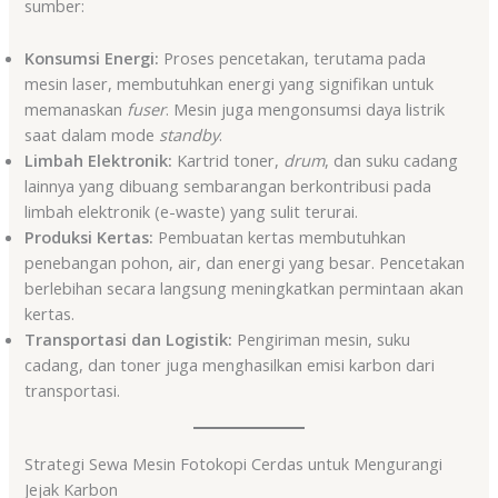
sumber:
Konsumsi Energi:
Proses pencetakan, terutama pada
mesin laser, membutuhkan energi yang signifikan untuk
memanaskan
fuser
. Mesin juga mengonsumsi daya listrik
saat dalam mode
standby
.
Limbah Elektronik:
Kartrid toner,
drum
, dan suku cadang
lainnya yang dibuang sembarangan berkontribusi pada
limbah elektronik (e-waste) yang sulit terurai.
Produksi Kertas:
Pembuatan kertas membutuhkan
penebangan pohon, air, dan energi yang besar. Pencetakan
berlebihan secara langsung meningkatkan permintaan akan
kertas.
Transportasi dan Logistik:
Pengiriman mesin, suku
cadang, dan toner juga menghasilkan emisi karbon dari
transportasi.
Strategi Sewa Mesin Fotokopi Cerdas untuk Mengurangi
Jejak Karbon