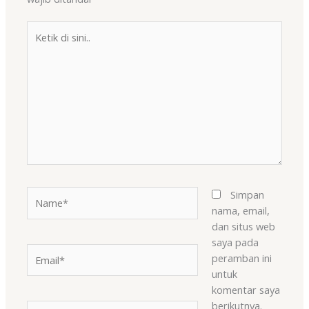
Ketik
di
sini..
Name*
Simpan
nama, email,
dan situs web
saya pada
Email*
peramban ini
untuk
komentar saya
berikutnya.
Situs