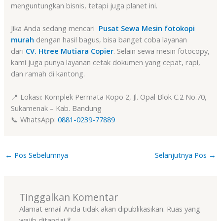
menguntungkan bisnis, tetapi juga planet ini.
Jika Anda sedang mencari
Pusat Sewa Mesin fotokopi
murah
dengan hasil bagus, bisa banget coba layanan
dari
CV. Htree Mutiara Copier
. Selain sewa mesin fotocopy,
kami juga punya layanan cetak dokumen yang cepat, rapi,
dan ramah di kantong.
📍 Lokasi: Komplek Permata Kopo 2, Jl. Opal Blok C.2 No.70,
Sukamenak – Kab. Bandung
📞 WhatsApp:
0881-0239-77889
←
Pos Sebelumnya
Selanjutnya Pos
→
Tinggalkan Komentar
Alamat email Anda tidak akan dipublikasikan.
Ruas yang
wajib ditandai
*