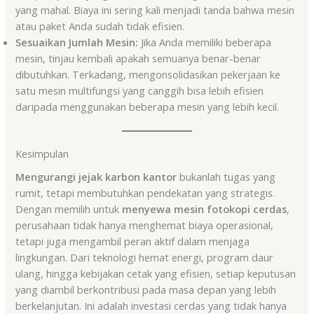
yang mahal. Biaya ini sering kali menjadi tanda bahwa mesin
atau paket Anda sudah tidak efisien.
Sesuaikan Jumlah Mesin:
Jika Anda memiliki beberapa
mesin, tinjau kembali apakah semuanya benar-benar
dibutuhkan. Terkadang, mengonsolidasikan pekerjaan ke
satu mesin multifungsi yang canggih bisa lebih efisien
daripada menggunakan beberapa mesin yang lebih kecil.
Kesimpulan
Mengurangi jejak karbon kantor
bukanlah tugas yang
rumit, tetapi membutuhkan pendekatan yang strategis.
Dengan memilih untuk
menyewa mesin fotokopi cerdas
,
perusahaan tidak hanya menghemat biaya operasional,
tetapi juga mengambil peran aktif dalam menjaga
lingkungan. Dari teknologi hemat energi, program daur
ulang, hingga kebijakan cetak yang efisien, setiap keputusan
yang diambil berkontribusi pada masa depan yang lebih
berkelanjutan. Ini adalah investasi cerdas yang tidak hanya