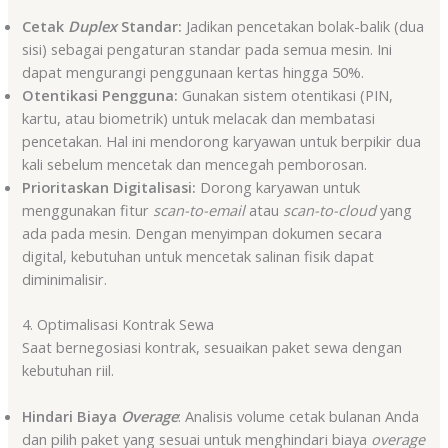
Cetak
Duplex
Standar:
Jadikan pencetakan bolak-balik (dua
sisi) sebagai pengaturan standar pada semua mesin. Ini
dapat mengurangi penggunaan kertas hingga 50%.
Otentikasi Pengguna:
Gunakan sistem otentikasi (PIN,
kartu, atau biometrik) untuk melacak dan membatasi
pencetakan. Hal ini mendorong karyawan untuk berpikir dua
kali sebelum mencetak dan mencegah pemborosan.
Prioritaskan Digitalisasi:
Dorong karyawan untuk
menggunakan fitur
scan-to-email
atau
scan-to-cloud
yang
ada pada mesin. Dengan menyimpan dokumen secara
digital, kebutuhan untuk mencetak salinan fisik dapat
diminimalisir.
4. Optimalisasi Kontrak Sewa
Saat bernegosiasi kontrak, sesuaikan paket sewa dengan
kebutuhan riil.
Hindari Biaya
Overage
: Analisis volume cetak bulanan Anda
dan pilih paket yang sesuai untuk menghindari biaya
overage