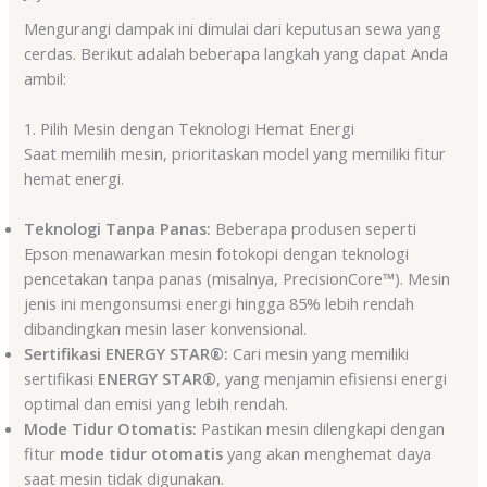
Mengurangi dampak ini dimulai dari keputusan sewa yang
cerdas. Berikut adalah beberapa langkah yang dapat Anda
ambil:
1. Pilih Mesin dengan Teknologi Hemat Energi
Saat memilih mesin, prioritaskan model yang memiliki fitur
hemat energi.
Teknologi Tanpa Panas:
Beberapa produsen seperti
Epson menawarkan mesin fotokopi dengan teknologi
pencetakan tanpa panas (misalnya, PrecisionCore™). Mesin
jenis ini mengonsumsi energi hingga 85% lebih rendah
dibandingkan mesin laser konvensional.
Sertifikasi ENERGY STAR®:
Cari mesin yang memiliki
sertifikasi
ENERGY STAR®
, yang menjamin efisiensi energi
optimal dan emisi yang lebih rendah.
Mode Tidur Otomatis:
Pastikan mesin dilengkapi dengan
fitur
mode tidur otomatis
yang akan menghemat daya
saat mesin tidak digunakan.