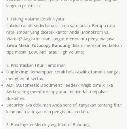
langkah praktis ini:
1. Hitung Volume Cetak Nyata
Lakukan audit sederhana selama satu bulan. Berapa rata-
rata lembar yang dicetak kantor Anda (Monokrom vs.
Warna)? Angka ini akan sangat membantu penyedia jasa
Sewa Mesin Fotocopy Bandung
dalam merekomendasikan
tipe mesin (Low, Mid, atau High Volume).
2. Prioritaskan Fitur Tambahan
Duplexing:
Kemampuan cetak bolak-balik otomatis sangat
menghemat kertas.
ADF (Automatic Document Feeder):
Wajib dimiliki jika
Anda sering memfotocopy atau memindai tumpukan
dokumen.
Security:
Jika dokumen Anda sensitif, tanyakan tentang fitur
keamanan jaringan dan penghapusan data.
3. Bandingkan Merek yang Kuat di Bandung