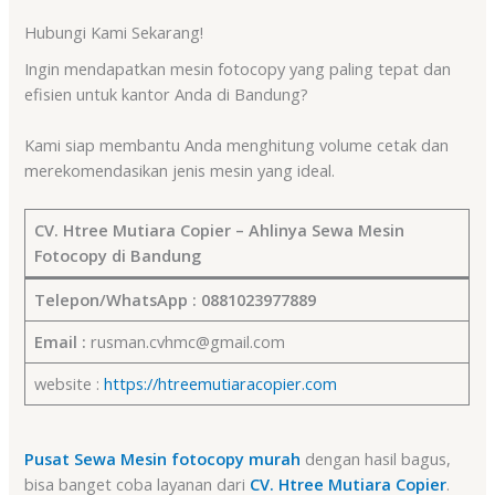
Hubungi Kami Sekarang!
Ingin mendapatkan mesin fotocopy yang paling tepat dan
efisien untuk kantor Anda di Bandung?
Kami siap membantu Anda menghitung volume cetak dan
merekomendasikan jenis mesin yang ideal.
CV. Htree Mutiara Copier – Ahlinya Sewa Mesin
Fotocopy di Bandung
Telepon/WhatsApp :
0881023977889
Email :
rusman.cvhmc@gmail.com
website :
https://htreemutiaracopier.com
Pusat Sewa Mesin fotocopy murah
dengan hasil bagus,
bisa banget coba layanan dari
CV. Htree Mutiara Copier
.