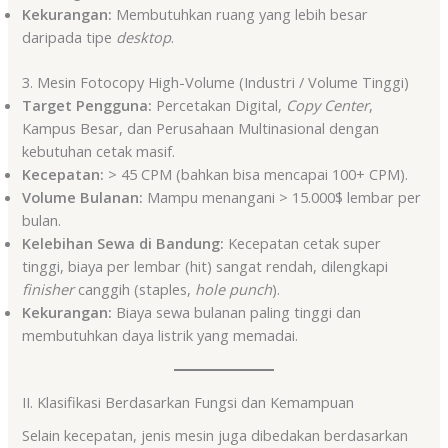
Kekurangan:
Membutuhkan ruang yang lebih besar
daripada tipe
desktop
.
3. Mesin Fotocopy High-Volume (Industri / Volume Tinggi)
Target Pengguna:
Percetakan Digital,
Copy Center
,
Kampus Besar, dan Perusahaan Multinasional dengan
kebutuhan cetak masif.
Kecepatan:
> 45 CPM (bahkan bisa mencapai 100+ CPM).
Volume Bulanan:
Mampu menangani > 15.000$ lembar per
bulan.
Kelebihan Sewa di Bandung:
Kecepatan cetak super
tinggi, biaya per lembar (hit) sangat rendah, dilengkapi
finisher
canggih (staples,
hole punch
).
Kekurangan:
Biaya sewa bulanan paling tinggi dan
membutuhkan daya listrik yang memadai.
II. Klasifikasi Berdasarkan Fungsi dan Kemampuan
Selain kecepatan, jenis mesin juga dibedakan berdasarkan