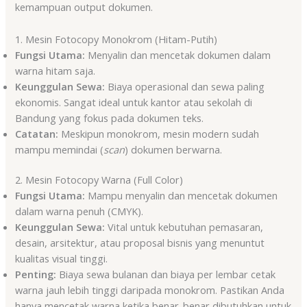
kemampuan output dokumen.
1. Mesin Fotocopy Monokrom (Hitam-Putih)
Fungsi Utama:
Menyalin dan mencetak dokumen dalam
warna hitam saja.
Keunggulan Sewa:
Biaya operasional dan sewa paling
ekonomis. Sangat ideal untuk kantor atau sekolah di
Bandung yang fokus pada dokumen teks.
Catatan:
Meskipun monokrom, mesin modern sudah
mampu memindai (
scan
) dokumen berwarna.
2. Mesin Fotocopy Warna (Full Color)
Fungsi Utama:
Mampu menyalin dan mencetak dokumen
dalam warna penuh (CMYK).
Keunggulan Sewa:
Vital untuk kebutuhan pemasaran,
desain, arsitektur, atau proposal bisnis yang menuntut
kualitas visual tinggi.
Penting:
Biaya sewa bulanan dan biaya per lembar cetak
warna jauh lebih tinggi daripada monokrom. Pastikan Anda
hanya mencetak warna ketika benar-benar dibutuhkan untuk