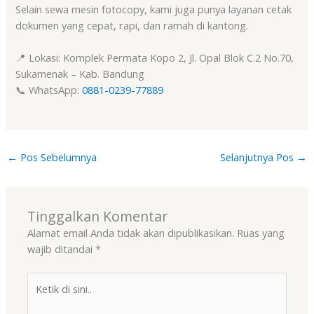
Selain sewa mesin fotocopy, kami juga punya layanan cetak
dokumen yang cepat, rapi, dan ramah di kantong.
📍 Lokasi: Komplek Permata Kopo 2, Jl. Opal Blok C.2 No.70,
Sukamenak – Kab. Bandung
📞 WhatsApp:
0881-0239-77889
←
Pos Sebelumnya
Selanjutnya Pos
→
Tinggalkan Komentar
Alamat email Anda tidak akan dipublikasikan.
Ruas yang
wajib ditandai
*
Ketik
di
sini..