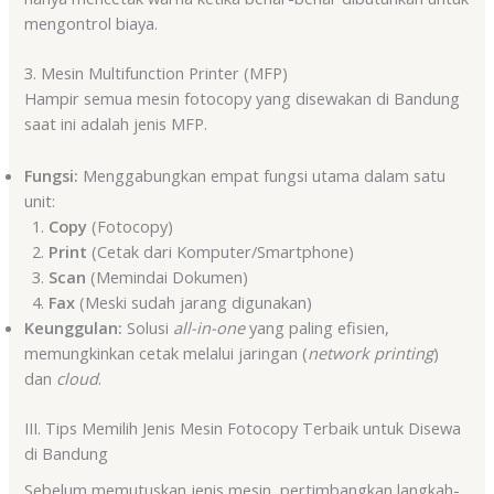
mengontrol biaya.
3. Mesin Multifunction Printer (MFP)
Hampir semua mesin fotocopy yang disewakan di Bandung
saat ini adalah jenis MFP.
Fungsi:
Menggabungkan empat fungsi utama dalam satu
unit:
Copy
(Fotocopy)
Print
(Cetak dari Komputer/Smartphone)
Scan
(Memindai Dokumen)
Fax
(Meski sudah jarang digunakan)
Keunggulan:
Solusi
all-in-one
yang paling efisien,
memungkinkan cetak melalui jaringan (
network printing
)
dan
cloud
.
III. Tips Memilih Jenis Mesin Fotocopy Terbaik untuk Disewa
di Bandung
Sebelum memutuskan jenis mesin, pertimbangkan langkah-