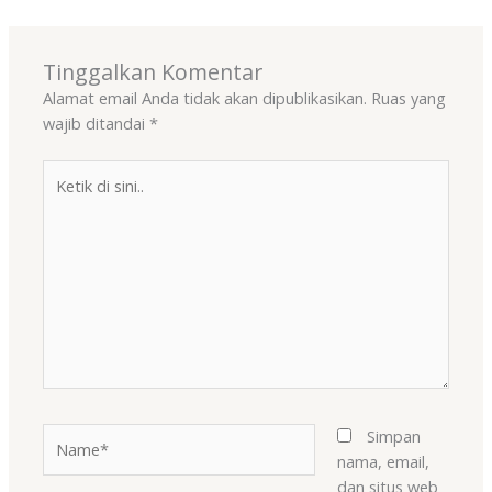
Tinggalkan Komentar
Alamat email Anda tidak akan dipublikasikan.
Ruas yang
wajib ditandai
*
Ketik
di
sini..
Name*
Simpan
nama, email,
dan situs web