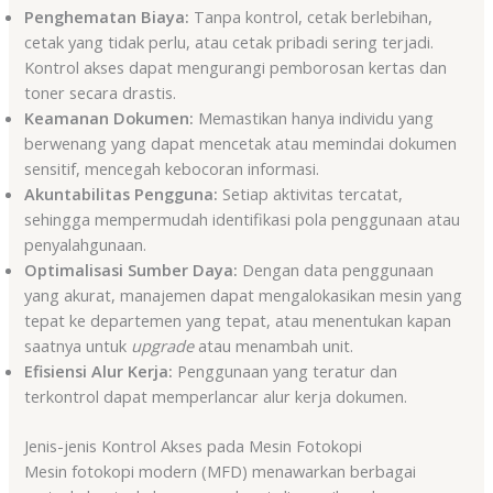
Penghematan Biaya:
Tanpa kontrol, cetak berlebihan,
cetak yang tidak perlu, atau cetak pribadi sering terjadi.
Kontrol akses dapat mengurangi pemborosan kertas dan
toner secara drastis.
Keamanan Dokumen:
Memastikan hanya individu yang
berwenang yang dapat mencetak atau memindai dokumen
sensitif, mencegah kebocoran informasi.
Akuntabilitas Pengguna:
Setiap aktivitas tercatat,
sehingga mempermudah identifikasi pola penggunaan atau
penyalahgunaan.
Optimalisasi Sumber Daya:
Dengan data penggunaan
yang akurat, manajemen dapat mengalokasikan mesin yang
tepat ke departemen yang tepat, atau menentukan kapan
saatnya untuk
upgrade
atau menambah unit.
Efisiensi Alur Kerja:
Penggunaan yang teratur dan
terkontrol dapat memperlancar alur kerja dokumen.
Jenis-jenis Kontrol Akses pada Mesin Fotokopi
Mesin fotokopi modern (MFD) menawarkan berbagai