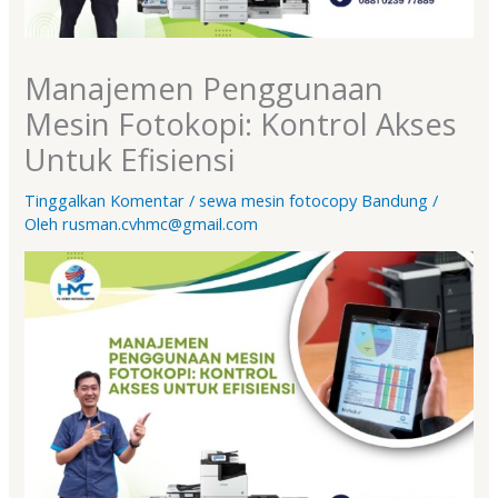
Manajemen Penggunaan
Mesin Fotokopi: Kontrol Akses
Untuk Efisiensi
Tinggalkan Komentar
/
sewa mesin fotocopy Bandung
/
Oleh
rusman.cvhmc@gmail.com