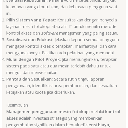
keamanan yang dibutuhkan, dan kebiasaan pengguna saat
ini.
Pilih Sistem yang Tepat:
Konsultasikan dengan penyedia
layanan mesin fotokopi atau ahli IT untuk memilih metode
kontrol akses dan
software
manajemen yang paling sesuai.
Sosialisasi dan Edukasi:
Jelaskan kepada semua pengguna
mengapa kontrol akses diterapkan, manfaatnya, dan cara
menggunakannya. Pastikan ada pelatihan yang memadai.
Mulai dengan Pilot Proyek:
Jika memungkinkan, terapkan
sistem pada satu atau dua mesin terlebih dahulu untuk
menguji dan menyesuaikan.
Pantau dan Sesuaikan:
Secara rutin tinjau laporan
penggunaan, identifikasi area pemborosan, dan sesuaikan
kebijakan atau kuota jika diperlukan.
Kesimpulan
Manajemen penggunaan mesin fotokopi
melalui
kontrol
akses
adalah investasi strategis yang memberikan
pengembalian signifikan dalam bentuk
efisiensi biaya
,