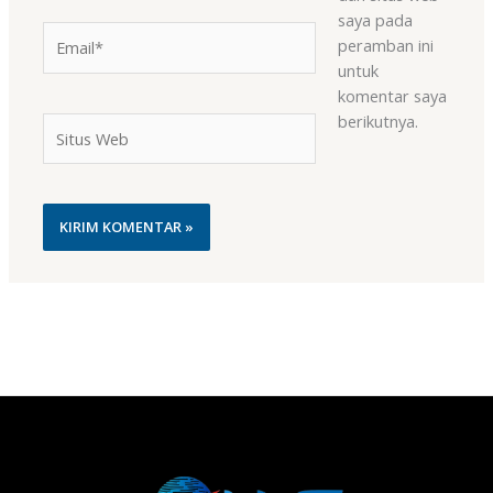
saya pada
Email*
peramban ini
untuk
komentar saya
berikutnya.
Situs
Web