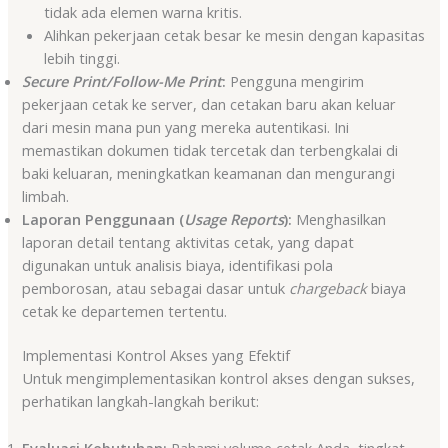
tidak ada elemen warna kritis.
Alihkan pekerjaan cetak besar ke mesin dengan kapasitas
lebih tinggi.
Secure Print/Follow-Me Print
:
Pengguna mengirim
pekerjaan cetak ke server, dan cetakan baru akan keluar
dari mesin mana pun yang mereka autentikasi. Ini
memastikan dokumen tidak tercetak dan terbengkalai di
baki keluaran, meningkatkan keamanan dan mengurangi
limbah.
Laporan Penggunaan (
Usage Reports
):
Menghasilkan
laporan detail tentang aktivitas cetak, yang dapat
digunakan untuk analisis biaya, identifikasi pola
pemborosan, atau sebagai dasar untuk
chargeback
biaya
cetak ke departemen tertentu.
Implementasi Kontrol Akses yang Efektif
Untuk mengimplementasikan kontrol akses dengan sukses,
perhatikan langkah-langkah berikut:
Evaluasi Kebutuhan:
Pahami volume cetak Anda, tingkat