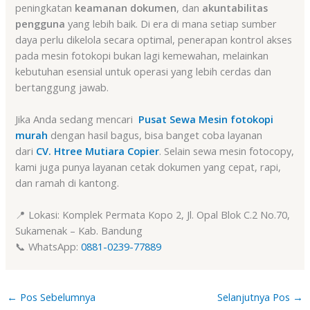
peningkatan
keamanan dokumen
, dan
akuntabilitas
pengguna
yang lebih baik. Di era di mana setiap sumber
daya perlu dikelola secara optimal, penerapan kontrol akses
pada mesin fotokopi bukan lagi kemewahan, melainkan
kebutuhan esensial untuk operasi yang lebih cerdas dan
bertanggung jawab.
Jika Anda sedang mencari
Pusat Sewa Mesin fotokopi
murah
dengan hasil bagus, bisa banget coba layanan
dari
CV. Htree Mutiara Copier
. Selain sewa mesin fotocopy,
kami juga punya layanan cetak dokumen yang cepat, rapi,
dan ramah di kantong.
📍 Lokasi: Komplek Permata Kopo 2, Jl. Opal Blok C.2 No.70,
Sukamenak – Kab. Bandung
📞 WhatsApp:
0881-0239-77889
←
Pos Sebelumnya
Selanjutnya Pos
→