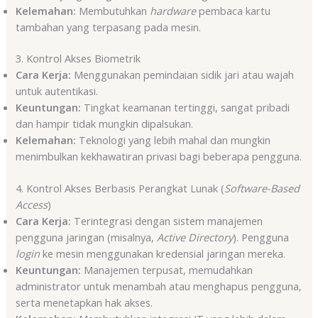
Kelemahan:
Membutuhkan
hardware
pembaca kartu
tambahan yang terpasang pada mesin.
3. Kontrol Akses Biometrik
Cara Kerja:
Menggunakan pemindaian sidik jari atau wajah
untuk autentikasi.
Keuntungan:
Tingkat keamanan tertinggi, sangat pribadi
dan hampir tidak mungkin dipalsukan.
Kelemahan:
Teknologi yang lebih mahal dan mungkin
menimbulkan kekhawatiran privasi bagi beberapa pengguna.
4. Kontrol Akses Berbasis Perangkat Lunak (
Software-Based
Access
)
Cara Kerja:
Terintegrasi dengan sistem manajemen
pengguna jaringan (misalnya,
Active Directory
). Pengguna
login
ke mesin menggunakan kredensial jaringan mereka.
Keuntungan:
Manajemen terpusat, memudahkan
administrator untuk menambah atau menghapus pengguna,
serta menetapkan hak akses.